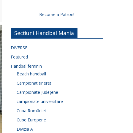
Become a Patron!
Secțiuni Handbal Mania
DIVERSE
Featured
Handbal feminin
Beach handball
Campionat tineret
Campionate județene
campionate universitare
Cupa României
Cupe Europene
Divizia A