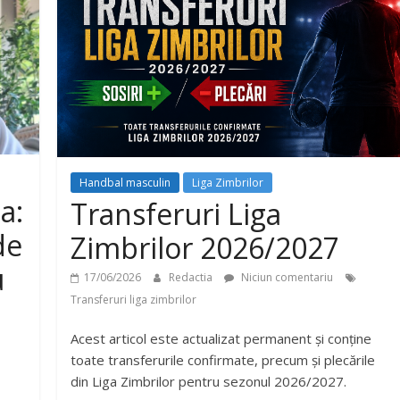
Handbal masculin
Liga Zimbrilor
a:
Transferuri Liga
de
Zimbrilor 2026/2027
u
17/06/2026
Redactia
Niciun comentariu
Transferuri liga zimbrilor
Acest articol este actualizat permanent și conține
toate transferurile confirmate, precum și plecările
din Liga Zimbrilor pentru sezonul 2026/2027.