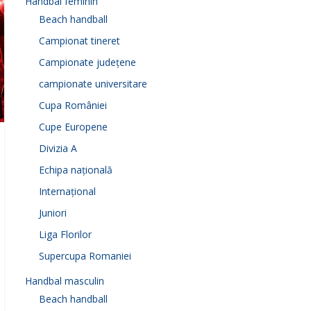
Handbal feminin
Beach handball
Campionat tineret
Campionate județene
campionate universitare
Cupa României
Cupe Europene
Divizia A
Echipa națională
Internațional
Juniori
Liga Florilor
Supercupa Romaniei
Handbal masculin
Beach handball