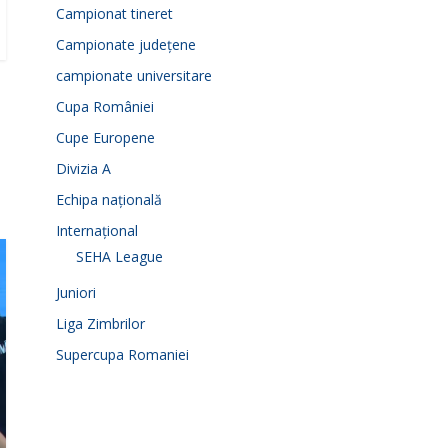
Campionat tineret
Campionate județene
campionate universitare
Cupa României
Cupe Europene
Divizia A
Echipa națională
Internațional
SEHA League
Juniori
Liga Zimbrilor
Supercupa Romaniei