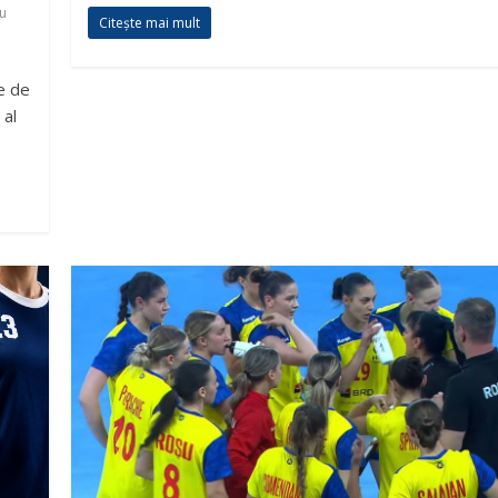
u
Citește mai mult
e de
 al