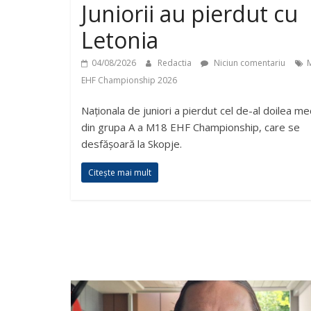
Juniorii au pierdut cu
Letonia
04/08/2026
Redactia
Niciun comentariu
EHF Championship 2026
Naționala de juniori a pierdut cel de-al doilea me
din grupa A a M18 EHF Championship, care se
desfășoară la Skopje.
Citește mai mult