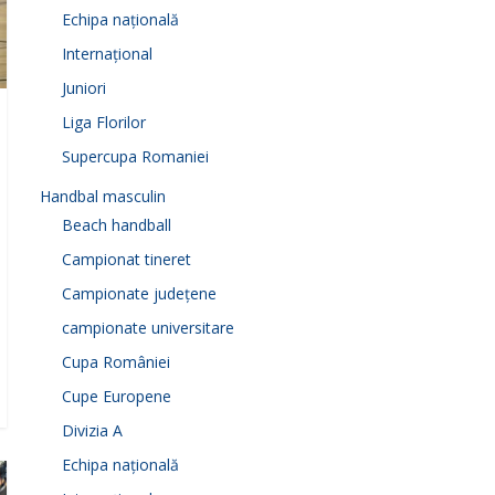
Echipa națională
Internațional
Juniori
Liga Florilor
Supercupa Romaniei
Handbal masculin
Beach handball
Campionat tineret
Campionate județene
campionate universitare
Cupa României
Cupe Europene
Divizia A
Echipa națională