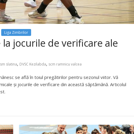
Liga Zimbrilor
la jocurile de verificare ale
,
,
sm slatina
DVSC Kezilabda
scm ramnicu valcea
nesc se află în toiul pregătirilor pentru sezonul viitor. Vă
icale și jocurile de verificare din această săptămână. Articolul
ust.