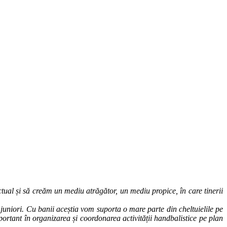
ual și să creăm un mediu atrăgător, un mediu propice, în care tinerii
i juniori. Cu banii aceștia vom suporta o mare parte din cheltuielile pe
mportant în organizarea și coordonarea activității handbalistice pe plan