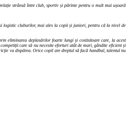
elație strânsă între club, sportiv și părinte pentru o mult mai ușoară
logistic cluburilor, mai ales la copii și juniori, pentru că la nivel de
n eliminarea deplasărilor foarte lungi și costisitoare care, la acest
ompetiții care să nu necesite eforturi atât de mari, gândite eficient și
ricție va dispărea. Orice copil are dreptul să facă handbal, talentul nu