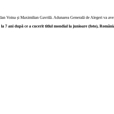
Bogdan Voina și Maximilian Gavrilă. Adunarea Generală de Alegeri va avea 
a 7 ani după ce a cucerit titlul mondial la junioare (foto), România