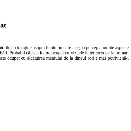
at
torilor o imagine asupra felului în care aceștia percep anumite aspecte
ri. Probabil că este foarte ocupat cu vizitele în teritoriu pe la primari
ste ocupat cu alcătuirea meniului de la dineul (ori e mai potrivit să-i