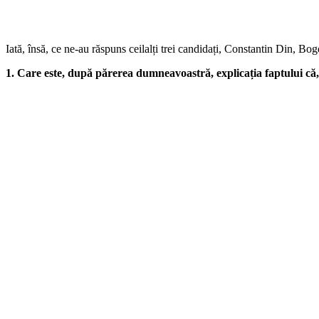
Iată, însă, ce ne-au răspuns ceilalți trei candidați, Constantin Din, 
1. Care este, după părerea dumneavoastră, explicația faptului că, l