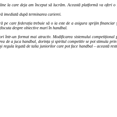
line la care deja am început să lucrăm. Această platformă va oferi o r
tivă imediată după terminarea carierei.
e care federația trebuie să o ia este de a asigura sprijin financiar și 
discuta despre obiective mari în handbal.
 într-un format mai atractiv. Modificarea sistemului competițional pri
ea de a juca handbal, dorința și spiritul competitiv se pot stimula prin c
 și regula legată de talia juniorilor care pot face handbal – această rest