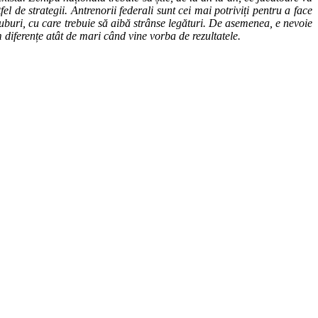
l de strategii. Antrenorii federali sunt cei mai potriviți pentru a face
uburi, cu care trebuie să aibă strânse legături. De asemenea, e nevoie
 diferențe atât de mari când vine vorba de rezultatele.