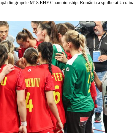
ma etapă din grupele M18 EHF Championship. România a spulberat Ucraina,