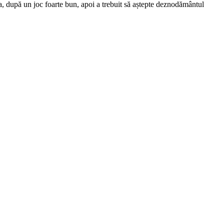
 după un joc foarte bun, apoi a trebuit să aștepte deznodământul