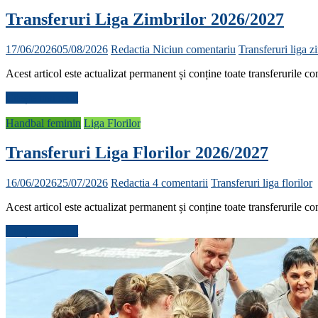
Transferuri Liga Zimbrilor 2026/2027
17/06/2026
05/08/2026
Redactia
Niciun comentariu
Transferuri liga z
Acest articol este actualizat permanent și conține toate transferurile 
Citește mai mult
Handbal feminin
Liga Florilor
Transferuri Liga Florilor 2026/2027
16/06/2026
25/07/2026
Redactia
4 comentarii
Transferuri liga florilor
Acest articol este actualizat permanent și conține toate transferurile 
Citește mai mult