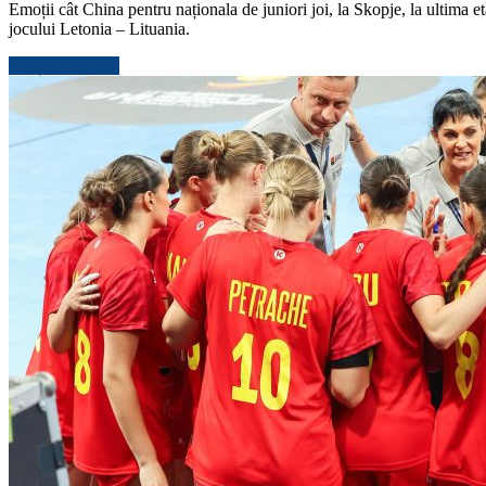
Emoții cât China pentru naționala de juniori joi, la Skopje, la ulti
jocului Letonia – Lituania.
Citește mai mult