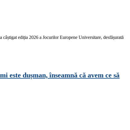
 câștigat ediția 2026 a Jocurilor Europene Universitare, desfășurată
 îmi este dușman, înseamnă că avem ce să