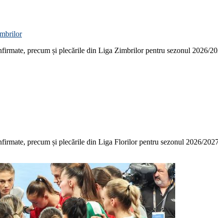
imbrilor
confirmate, precum și plecările din Liga Zimbrilor pentru sezonul 2026/2
confirmate, precum și plecările din Liga Florilor pentru sezonul 2026/2027