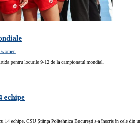
ondiale
8 women
partida pentru locurile 9-12 de la campionatul mondial.
4 echipe
 14 echipe. CSU Știința Politehnica București s-a înscris în cele din 