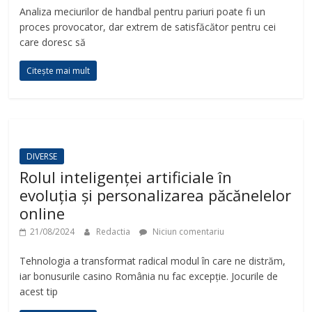
Analiza meciurilor de handbal pentru pariuri poate fi un
proces provocator, dar extrem de satisfăcător pentru cei
care doresc să
Citește mai mult
DIVERSE
Rolul inteligenței artificiale în
evoluția și personalizarea păcănelelor
online
21/08/2024
Redactia
Niciun comentariu
Tehnologia a transformat radical modul în care ne distrăm,
iar bonusurile casino România nu fac excepție. Jocurile de
acest tip