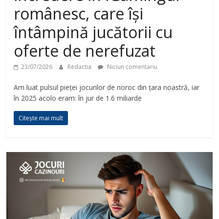
românesc, care își
întâmpină jucătorii cu
oferte de nerefuzat
23/07/2026
Redactia
Niciun comentariu
Am luat pulsul pieței jocurilor de noroc din țara noastră, iar
în 2025 acolo eram: în jur de 1.6 miliarde
Citește mai mult