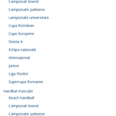
Campionat tineret
Campionate județene
campionate universitare
Cupa României
Cupe Europene
Divizia A
Echipa națională
Internațional
Juniori
Liga Florilor
Supercupa Romaniei
Handbal masculin
Beach handball
Campionat tineret
Campionate județene