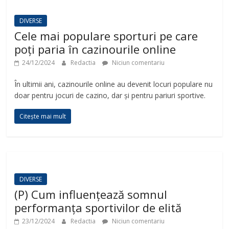
DIVERSE
Cele mai populare sporturi pe care
poți paria în cazinourile online
24/12/2024
Redactia
Niciun comentariu
În ultimii ani, cazinourile online au devenit locuri populare nu
doar pentru jocuri de cazino, dar și pentru pariuri sportive.
Citește mai mult
DIVERSE
(P) Cum influențează somnul
performanța sportivilor de elită
23/12/2024
Redactia
Niciun comentariu