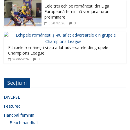
Cele trei echipe românești din Liga
Europeană feminină vor juca tururi
preliminare
0
06/07/2026
Echipele românești și-au aflat adversarele din grupele
Champions League
0
26/06/2026
Secțiuni
DIVERSE
Featured
Handbal feminin
Beach handball