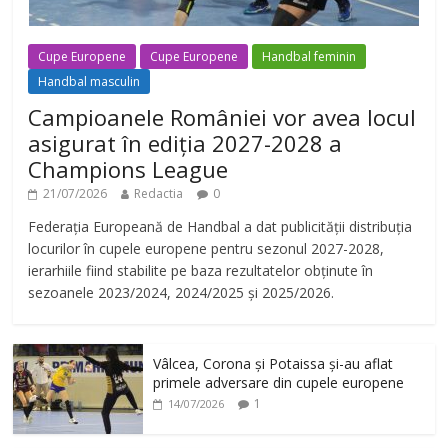
Cupe Europene
Cupe Europene
Handbal feminin
Handbal masculin
Campioanele României vor avea locul
asigurat în ediția 2027-2028 a
Champions League
21/07/2026
Redactia
0
Federația Europeană de Handbal a dat publicității distribuția
locurilor în cupele europene pentru sezonul 2027-2028,
ierarhiile fiind stabilite pe baza rezultatelor obținute în
sezoanele 2023/2024, 2024/2025 și 2025/2026.
Vâlcea, Corona și Potaissa și-au aflat
primele adversare din cupele europene
1
14/07/2026