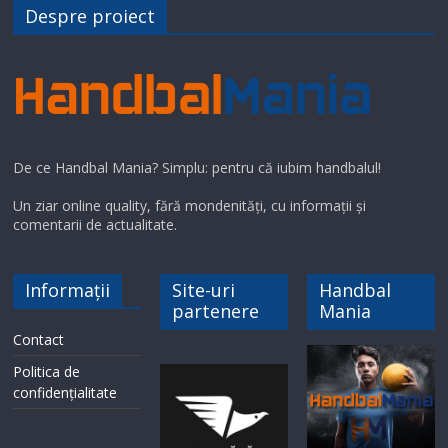
Despre proiect
De ce Handbal Mania? Simplu: pentru că iubim handbalul!
Un ziar online quality, fără mondenități, cu informații și
comentarii de actualitate.
Informații
Site-uri
Handbal
partenere
Mania
Contact
Politica de
confidențialitate