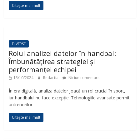
Citește mai mult
DIVERSE
Rolul analizei datelor în handbal:
Îmbunătățirea strategiei și
performanței echipei
13/10/2024
Redactia
Niciun comentariu
În era digitală, analiza datelor joacă un rol crucial în sport,
iar handbalul nu face excepție. Tehnologiile avansate permit
antrenorilor
Citește mai mult