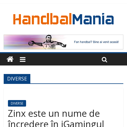
DIVERSE
DIVERSE
Zinx este un nume de
încredere în iGamingul