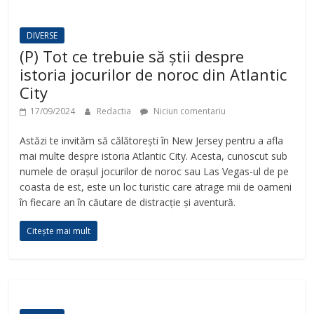
DIVERSE
(P) Tot ce trebuie să știi despre
istoria jocurilor de noroc din Atlantic
City
17/09/2024
Redactia
Niciun comentariu
Astăzi te invităm să călătorești în New Jersey pentru a afla
mai multe despre istoria Atlantic City. Acesta, cunoscut sub
numele de orașul jocurilor de noroc sau Las Vegas-ul de pe
coasta de est, este un loc turistic care atrage mii de oameni
în fiecare an în căutare de distracție și aventură.
Citește mai mult