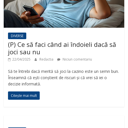
DIVERSE
(P) Ce să faci când ai îndoieli dacă să
joci sau nu
22/04/2025
Redactia
Niciun comentariu
Să te întrebi dacă merită să joci la cazino este un semn bun.
Înseamnă că ești conștient de riscuri și că vrei să iei o
decizie informată.
Citește mai mult