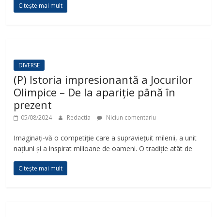
Citește mai mult
DIVERSE
(P) Istoria impresionantă a Jocurilor
Olimpice – De la apariție până în
prezent
05/08/2024
Redactia
Niciun comentariu
Imaginați-vă o competiție care a supraviețuit milenii, a unit
națiuni și a inspirat milioane de oameni. O tradiție atât de
Citește mai mult