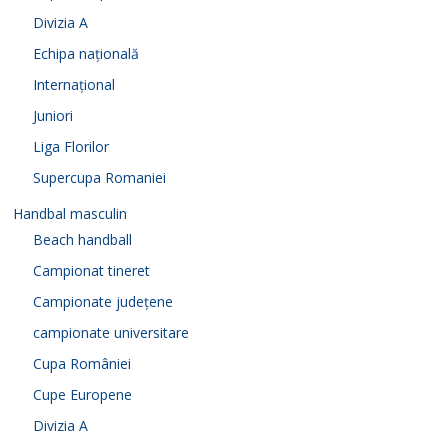
Divizia A
Echipa națională
Internațional
Juniori
Liga Florilor
Supercupa Romaniei
Handbal masculin
Beach handball
Campionat tineret
Campionate județene
campionate universitare
Cupa României
Cupe Europene
Divizia A