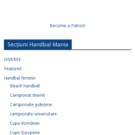
Become a Patron!
Secțiuni Handbal Mania
DIVERSE
Featured
Handbal feminin
Beach handball
Campionat tineret
Campionate județene
campionate universitare
Cupa României
Cupe Europene