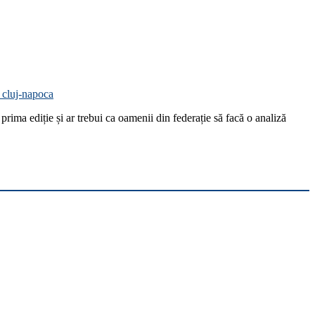
 cluj-napoca
prima ediție și ar trebui ca oamenii din federație să facă o analiză