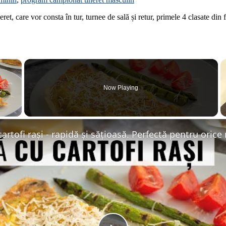
et, care vor consta în tur, turnee de sală și retur, primele 4 clasate din 
×
Now Playing
 Video