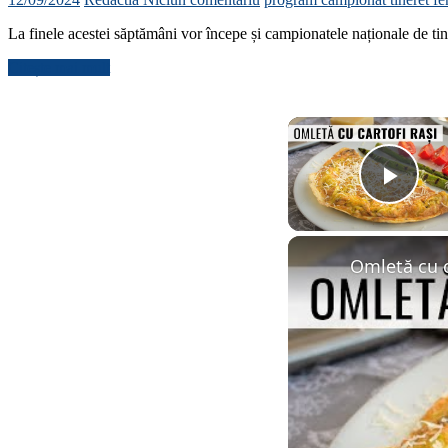
La finele acestei săptămâni vor începe și campionatele naționale de tiner
Citește mai mult
Play