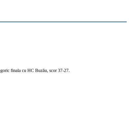
tegoric finala cu HC Buzău, scor 37-27.