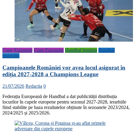
Cupe Europene
Cupe Europene
Handbal feminin
Handbal
masculin
Campioanele României vor avea locul asigurat în
ediția 2027-2028 a Champions League
21/07/2026
Redactia
0
Federația Europeană de Handbal a dat publicității distribuția
locurilor în cupele europene pentru sezonul 2027-2028, ierarhiile
fiind stabilite pe baza rezultatelor obținute în sezoanele 2023/2024,
2024/2025 și 2025/2026.