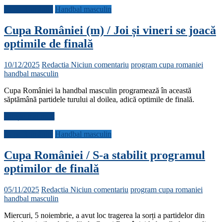
Cupa României
Handbal masculin
Cupa României (m) / Joi și vineri se joacă
optimile de finală
10/12/2025
Redactia
Niciun comentariu
program cupa romaniei
handbal masculin
Cupa României la handbal masculin programează în această
săptămână partidele turului al doilea, adică optimile de finală.
Citește mai mult
Cupa României
Handbal masculin
Cupa României / S-a stabilit programul
optimilor de finală
05/11/2025
Redactia
Niciun comentariu
program cupa romaniei
handbal masculin
Miercuri, 5 noiembrie, a avut loc tragerea la sorți a partidelor din