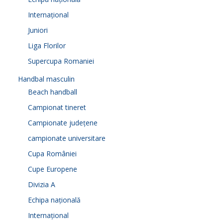
Internațional
Juniori
Liga Florilor
Supercupa Romaniei
Handbal masculin
Beach handball
Campionat tineret
Campionate județene
campionate universitare
Cupa României
Cupe Europene
Divizia A
Echipa națională
Internațional