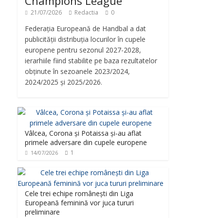
Champions League
21/07/2026
Redactia
0
Federația Europeană de Handbal a dat
publicității distribuția locurilor în cupele
europene pentru sezonul 2027-2028,
ierarhiile fiind stabilite pe baza rezultatelor
obținute în sezoanele 2023/2024,
2024/2025 și 2025/2026.
Vâlcea, Corona și Potaissa și-au aflat
primele adversare din cupele europene
1
14/07/2026
Cele trei echipe românești din Liga
Europeană feminină vor juca tururi
preliminare