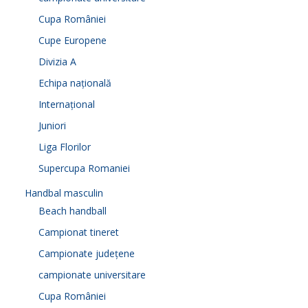
Cupa României
Cupe Europene
Divizia A
Echipa națională
Internațional
Juniori
Liga Florilor
Supercupa Romaniei
Handbal masculin
Beach handball
Campionat tineret
Campionate județene
campionate universitare
Cupa României