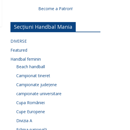
Become a Patron!
Secțiuni Handbal Mania
DIVERSE
Featured
Handbal feminin
Beach handball
Campionat tineret
Campionate județene
campionate universitare
Cupa României
Cupe Europene
Divizia A
Echipa națională