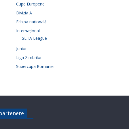
Cupe Europene
Divizia A
Echipa națională
Internațional
SEHA League
Juniori
Liga Zimbrilor
Supercupa Romaniei
 partenere