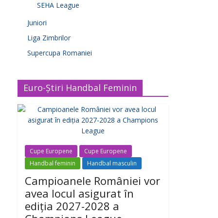
SEHA League
Juniori
Liga Zimbrilor
Supercupa Romaniei
Euro-Știri Handbal Feminin
Cupe Europene
Cupe Europene
Handbal feminin
Handbal masculin
Campioanele României vor
avea locul asigurat în
ediția 2027-2028 a