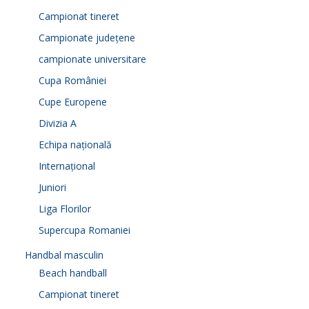
Campionat tineret
Campionate județene
campionate universitare
Cupa României
Cupe Europene
Divizia A
Echipa națională
Internațional
Juniori
Liga Florilor
Supercupa Romaniei
Handbal masculin
Beach handball
Campionat tineret