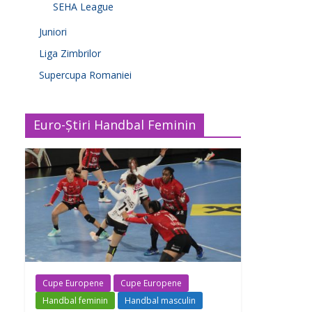
SEHA League
Juniori
Liga Zimbrilor
Supercupa Romaniei
Euro-Știri Handbal Feminin
Cupe Europene
Cupe Europene
Handbal feminin
Handbal masculin