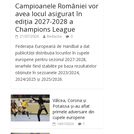
Campioanele României vor
avea locul asigurat în
ediția 2027-2028 a
Champions League
21/07/2026
Redactia
0
Federația Europeană de Handbal a dat
publicității distribuția locurilor în cupele
europene pentru sezonul 2027-2028,
ierarhiile fiind stabilite pe baza rezultatelor
obținute în sezoanele 2023/2024,
2024/2025 și 2025/2026.
Vâlcea, Corona și
Potaissa și-au aflat
primele adversare din
cupele europene
1
14/07/2026