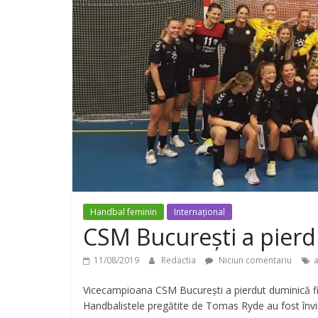
Handbal feminin
Internațional
CSM București a pierdu
11/08/2019
Redactia
Niciun comentariu
a
Vicecampioana CSM București a pierdut duminică fin
Handbalistele pregătite de Tomas Ryde au fost înv