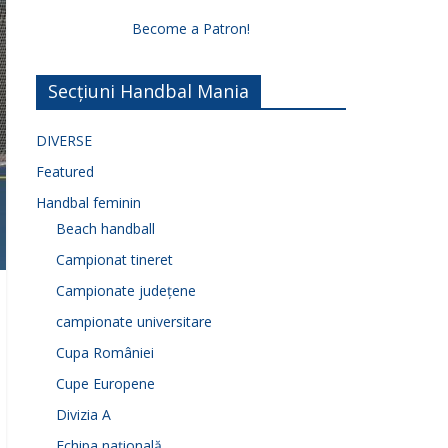
Become a Patron!
Secțiuni Handbal Mania
DIVERSE
Featured
Handbal feminin
Beach handball
Campionat tineret
Campionate județene
campionate universitare
Cupa României
Cupe Europene
Divizia A
Echipa națională