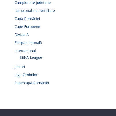
Campionate județene
campionate universitare
Cupa României
Cupe Europene
Divizia A
Echipa națională
Internațional
SEHA League
Juniori
Liga Zimbrilor
Supercupa Romaniei