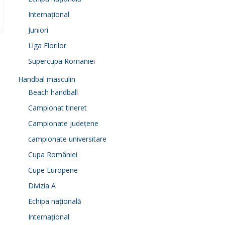
Internațional
Juniori
Liga Florilor
Supercupa Romaniei
Handbal masculin
Beach handball
Campionat tineret
Campionate județene
campionate universitare
Cupa României
Cupe Europene
Divizia A
Echipa națională
Internațional