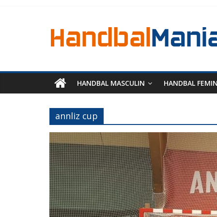
HANDBAL MASCULIN
HANDBAL FEMI
annliz cup