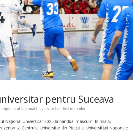
universitar pentru Suceava
ampionatul Național Universitar handbal masculin
l Național Universitar 2025 la handbal masculin. În finală,
ezentanta Centrului Universitar din Pitești al Universității Naţionale