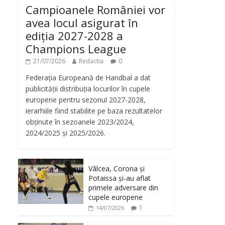
Campioanele României vor
avea locul asigurat în
ediția 2027-2028 a
Champions League
21/07/2026
Redactia
0
Federația Europeană de Handbal a dat
publicității distribuția locurilor în cupele
europene pentru sezonul 2027-2028,
ierarhiile fiind stabilite pe baza rezultatelor
obținute în sezoanele 2023/2024,
2024/2025 și 2025/2026.
Vâlcea, Corona și
Potaissa și-au aflat
primele adversare din
cupele europene
1
14/07/2026