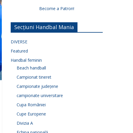
Become a Patron!
Secțiuni Handbal Mania
DIVERSE
Featured
Handbal feminin
Beach handball
Campionat tineret
Campionate județene
campionate universitare
Cupa României
Cupe Europene
Divizia A
Echipa națională