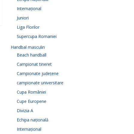
Internațional
Juniori
Liga Florilor
Supercupa Romaniei
Handbal masculin
Beach handball
Campionat tineret
Campionate județene
campionate universitare
Cupa României
Cupe Europene
Divizia A
Echipa națională
Internațional