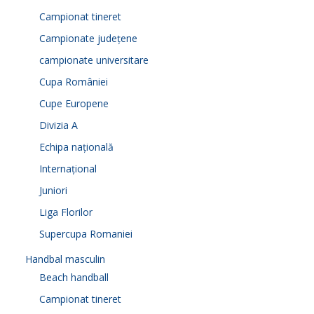
Campionat tineret
Campionate județene
campionate universitare
Cupa României
Cupe Europene
Divizia A
Echipa națională
Internațional
Juniori
Liga Florilor
Supercupa Romaniei
Handbal masculin
Beach handball
Campionat tineret