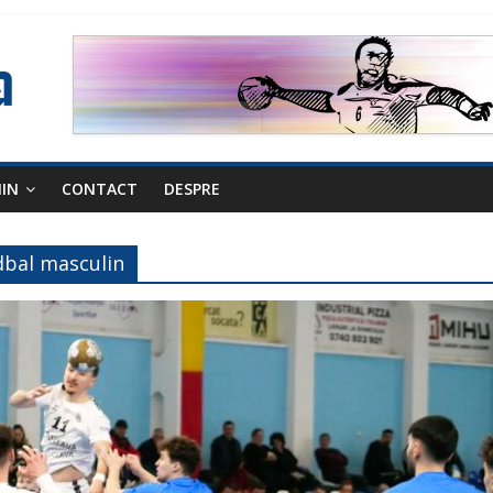
NIN
CONTACT
DESPRE
dbal masculin