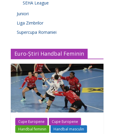
SEHA League
Juniori
Liga Zimbrilor
Supercupa Romaniei
Euro-Știri Handbal Feminin
Cupe Europene
Cupe Europene
Handbal feminin
Handbal masculin