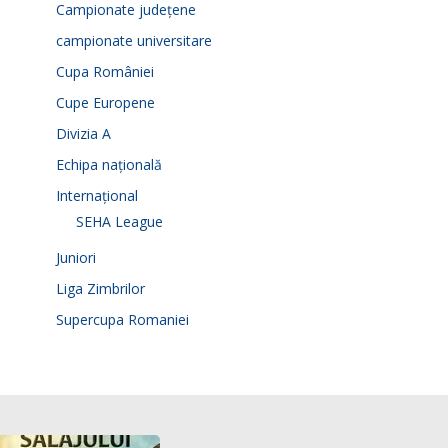
Campionate județene
campionate universitare
Cupa României
Cupe Europene
Divizia A
Echipa națională
Internațional
SEHA League
Juniori
Liga Zimbrilor
Supercupa Romaniei