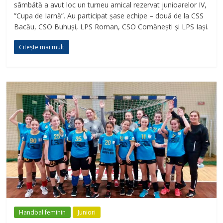
sâmbătă a avut loc un turneu amical rezervat junioarelor IV,
”Cupa de Iarnă”. Au participat șase echipe – două de la CSS
Bacău, CSO Buhuși, LPS Roman, CSO Comănești și LPS Iași.
Citește mai mult
Handbal feminin
Juniori