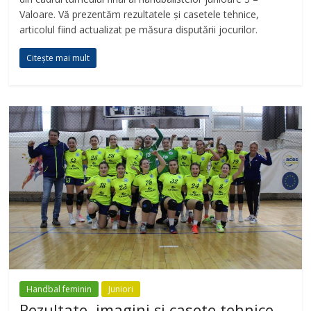
Valoare. Vă prezentăm rezultatele și casetele tehnice,
articolul fiind actualizat pe măsura disputării jocurilor.
Citește mai mult
Handbal feminin
Juniori
Rezultate, imagini și casete tehnice