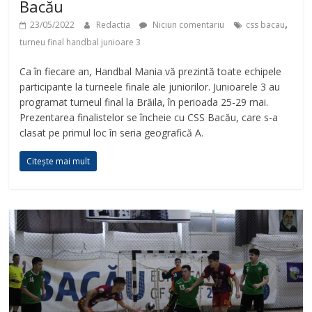
Bacău
,
23/05/2022
Redactia
Niciun comentariu
css bacau
turneu final handbal junioare 3
Ca în fiecare an, Handbal Mania vă prezintă toate echipele
participante la turneele finale ale juniorilor. Junioarele 3 au
programat turneul final la Brăila, în perioada 25-29 mai.
Prezentarea finalistelor se încheie cu CSS Bacău, care s-a
clasat pe primul loc în seria geografică A.
Citește mai mult