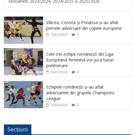
sezoanele 2023/2024, 2024/2025 și 2025/2026.
Vâlcea, Corona și Potaissa și-au aflat
primele adversare din cupele europene
1
14/07/2026
Cele trei echipe românești din Liga
Europeană feminină vor juca tururi
preliminare
0
06/07/2026
Echipele românești și-au aflat
adversarele din grupele Champions
League
0
26/06/2026
Secțiuni