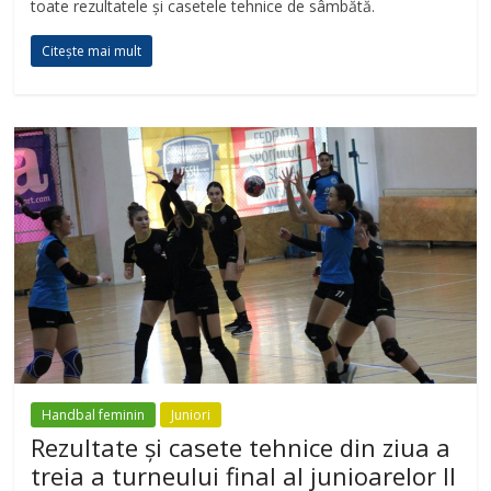
toate rezultatele și casetele tehnice de sâmbătă.
Citește mai mult
Handbal feminin
Juniori
Rezultate și casete tehnice din ziua a
treia a turneului final al junioarelor II