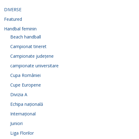
DIVERSE
Featured
Handbal feminin
Beach handball
Campionat tineret
Campionate județene
campionate universitare
Cupa României
Cupe Europene
Divizia A
Echipa națională
Internațional
Juniori
Liga Florilor