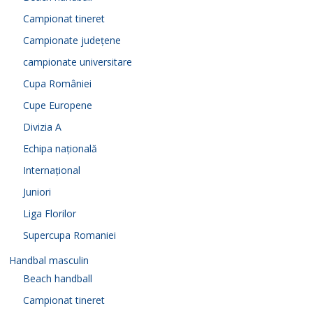
Campionat tineret
Campionate județene
campionate universitare
Cupa României
Cupe Europene
Divizia A
Echipa națională
Internațional
Juniori
Liga Florilor
Supercupa Romaniei
Handbal masculin
Beach handball
Campionat tineret