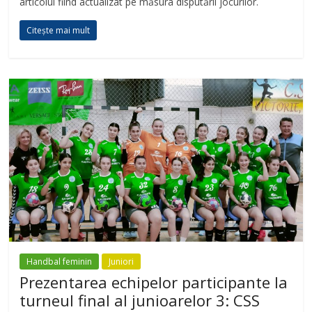
articolul fiind actualizat pe măsura disputării jocurilor.
Citește mai mult
Handbal feminin
Juniori
Prezentarea echipelor participante la
turneul final al junioarelor 3: CSS