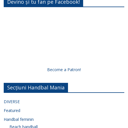
Devino și tu fan pe Facebook!
Become a Patron!
Secțiuni Handbal Mania
DIVERSE
Featured
Handbal feminin
Beach handball