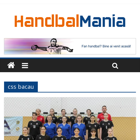
css bacau