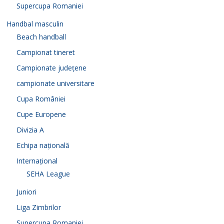
Supercupa Romaniei
Handbal masculin
Beach handball
Campionat tineret
Campionate județene
campionate universitare
Cupa României
Cupe Europene
Divizia A
Echipa națională
Internațional
SEHA League
Juniori
Liga Zimbrilor
Supercupa Romaniei