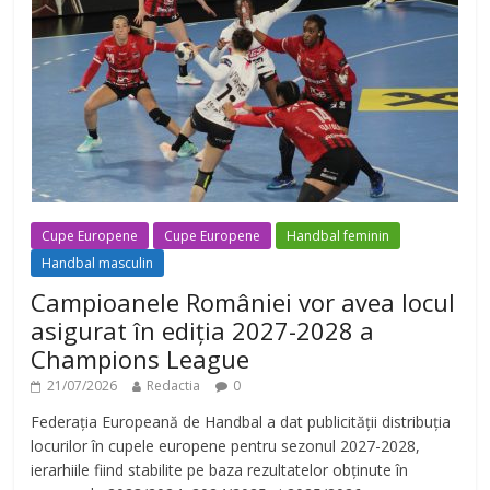
Cupe Europene
Cupe Europene
Handbal feminin
Handbal masculin
Campioanele României vor avea locul
asigurat în ediția 2027-2028 a
Champions League
21/07/2026
Redactia
0
Federația Europeană de Handbal a dat publicității distribuția
locurilor în cupele europene pentru sezonul 2027-2028,
ierarhiile fiind stabilite pe baza rezultatelor obținute în