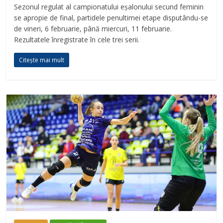
Sezonul regulat al campionatului eșalonului secund feminin
se apropie de final, partidele penultimei etape disputându-se
de vineri, 6 februarie, până miercuri, 11 februarie.
Rezultatele înregistrate în cele trei serii.
Citește mai mult