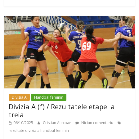
Divizia A
Handbal feminin
Divizia A (f) / Rezultatele etapei a
treia
06/10/2025
Cristian Alexoae
Niciun comentariu
rezultate divizia a handbal feminin