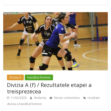
Divizia A
Handbal feminin
Divizia A (f) / Rezultatele etapei a
treisprezecea
11/02/2026
Redactia
Niciun comentariu
rezultate
divizia a handbal feminin