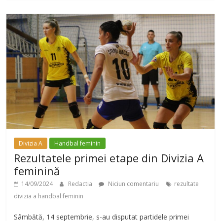
Divizia A
Handbal feminin
Rezultatele primei etape din Divizia A
feminină
14/09/2024
Redactia
Niciun comentariu
rezultate
divizia a handbal feminin
Sâmbătă, 14 septembrie, s-au disputat partidele primei