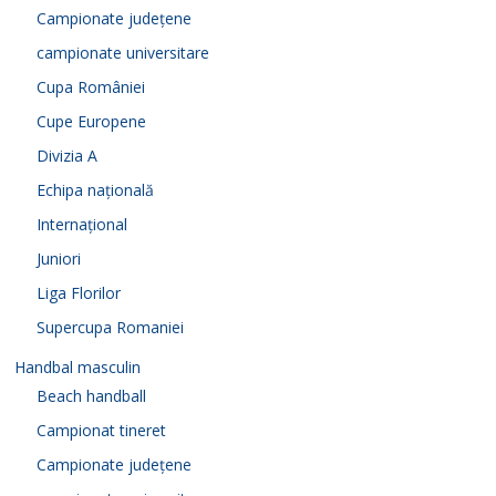
Campionate județene
campionate universitare
Cupa României
Cupe Europene
Divizia A
Echipa națională
Internațional
Juniori
Liga Florilor
Supercupa Romaniei
Handbal masculin
Beach handball
Campionat tineret
Campionate județene