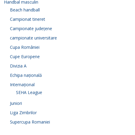
Handbal masculin
Beach handball
Campionat tineret
Campionate județene
campionate universitare
Cupa României
Cupe Europene
Divizia A
Echipa națională
Internațional
SEHA League
Juniori
Liga Zimbrilor
Supercupa Romaniei