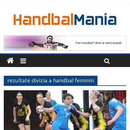
rezultate divizia a handbal feminin