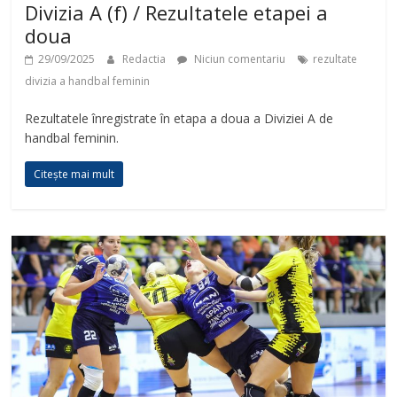
Divizia A (f) / Rezultatele etapei a
doua
29/09/2025
Redactia
Niciun comentariu
rezultate
divizia a handbal feminin
Rezultatele înregistrate în etapa a doua a Diviziei A de
handbal feminin.
Citește mai mult