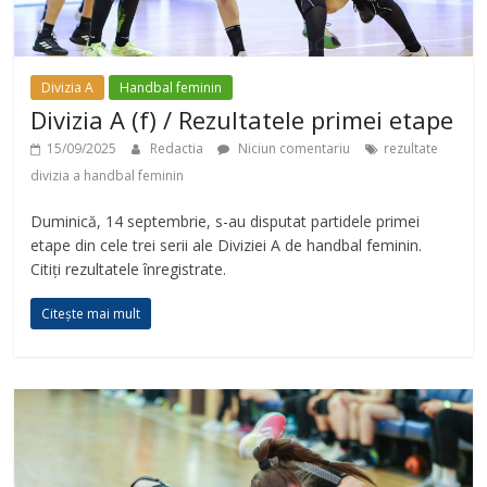
Divizia A
Handbal feminin
Divizia A (f) / Rezultatele primei etape
15/09/2025
Redactia
Niciun comentariu
rezultate
divizia a handbal feminin
Duminică, 14 septembrie, s-au disputat partidele primei
etape din cele trei serii ale Diviziei A de handbal feminin.
Citiți rezultatele înregistrate.
Citește mai mult