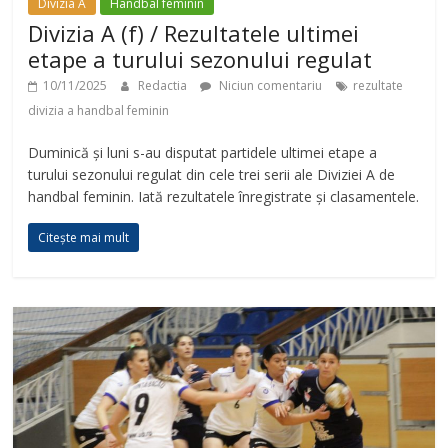
Divizia A
Handbal feminin
Divizia A (f) / Rezultatele ultimei
etape a turului sezonului regulat
10/11/2025
Redactia
Niciun comentariu
rezultate
divizia a handbal feminin
Duminică și luni s-au disputat partidele ultimei etape a
turului sezonului regulat din cele trei serii ale Diviziei A de
handbal feminin. Iată rezultatele înregistrate și clasamentele.
Citește mai mult