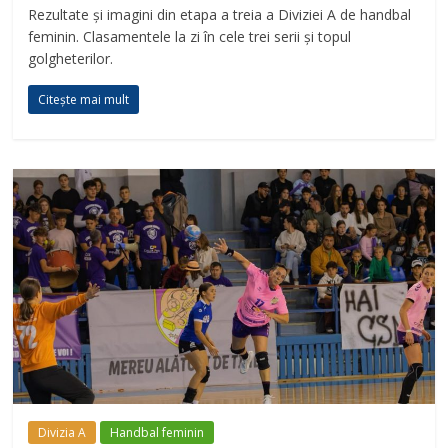
Rezultate și imagini din etapa a treia a Diviziei A de handbal
feminin. Clasamentele la zi în cele trei serii și topul
golgheterilor.
Citește mai mult
Divizia A
Handbal feminin