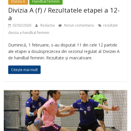
Divizia A
Handbal feminin
Divizia A (f) / Rezultatele etapei a 12-
a
02/02/2026
Redactia
Niciun comentariu
rezultate
divizia a handbal feminin
Duminică, 1 februarie, s-au disputat 11 din cele 12 partide
ale etapei a douăsprezecea din sezonul regulat al Diviziei A
de handbal feminin. Rezultate și marcatoare.
Citește mai mult