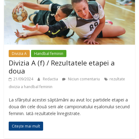
Divizia A
Handbal feminin
Divizia A (f) / Rezultatele etapei a
doua
21/09/2024
Redactia
Niciun comentariu
rezultate
divizia a handbal feminin
La sfârșitul acestei săptămâni au avut loc partidele etapei a
doua din cele două serii ale campionatului eșalonului secund
feminin. Iată rezultatele înregistrate.
Citește mai mult