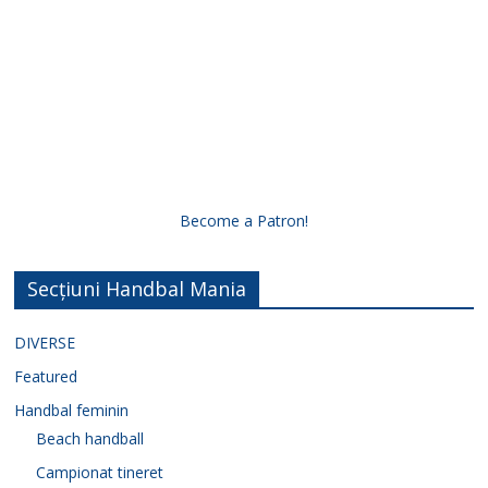
Become a Patron!
Secțiuni Handbal Mania
DIVERSE
Featured
Handbal feminin
Beach handball
Campionat tineret