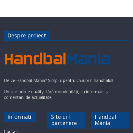
Despre proiect
De ce Handbal Mania? Simplu: pentru că iubim handbalul!
Un ziar online quality, fără mondenități, cu informații și
comentarii de actualitate.
Informații
Site-uri
Handbal
partenere
Mania
Contact