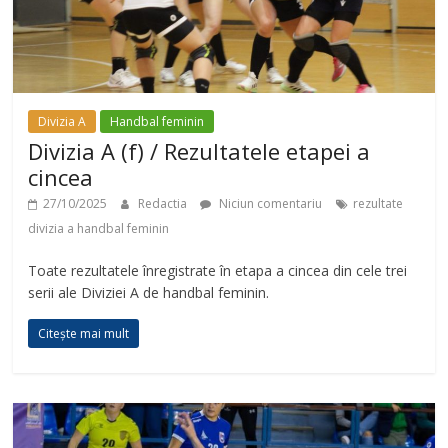
Divizia A
Handbal feminin
Divizia A (f) / Rezultatele etapei a
cincea
27/10/2025
Redactia
Niciun comentariu
rezultate
divizia a handbal feminin
Toate rezultatele înregistrate în etapa a cincea din cele trei
serii ale Diviziei A de handbal feminin.
Citește mai mult