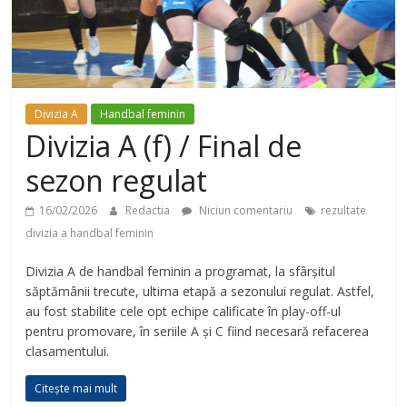
Divizia A
Handbal feminin
Divizia A (f) / Final de
sezon regulat
16/02/2026
Redactia
Niciun comentariu
rezultate
divizia a handbal feminin
Divizia A de handbal feminin a programat, la sfârșitul
săptămânii trecute, ultima etapă a sezonului regulat. Astfel,
au fost stabilite cele opt echipe calificate în play-off-ul
pentru promovare, în seriile A și C fiind necesară refacerea
clasamentului.
Citește mai mult