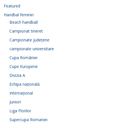
Featured
Handbal feminin
Beach handball
Campionat tineret
Campionate județene
campionate universitare
Cupa României
Cupe Europene
Divizia A
Echipa națională
Internațional
Juniori
Liga Florilor
Supercupa Romaniei