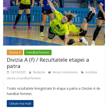
Divizia A
Handbal feminin
Divizia A (f) / Rezultatele etapei a
patra
14/10/2025
Redactia
Niciun comentariu
rezultate
divizia a handbal feminin
Toate rezultatele înregistrate în etapa a patra a Diviziei A de
handbal feminin.
Citește mai mult