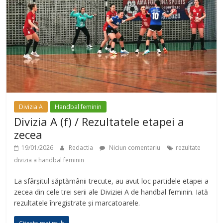
Divizia A
Handbal feminin
Divizia A (f) / Rezultatele etapei a
zecea
19/01/2026
Redactia
Niciun comentariu
rezultate
divizia a handbal feminin
La sfârșitul săptămânii trecute, au avut loc partidele etapei a
zecea din cele trei serii ale Diviziei A de handbal feminin. Iată
rezultatele înregistrate și marcatoarele.