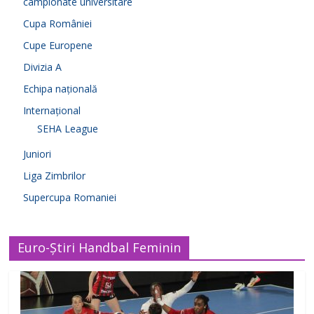
campionate universitare
Cupa României
Cupe Europene
Divizia A
Echipa națională
Internațional
SEHA League
Juniori
Liga Zimbrilor
Supercupa Romaniei
Euro-Știri Handbal Feminin