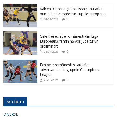
Vâlcea, Corona și Potaissa și-au aflat
primele adversare din cupele europene
1
14/07/2026
Cele trei echipe românești din Liga
Europeană feminină vor juca tururi
preliminare
0
06/07/2026
Echipele românești și-au aflat
adversarele din grupele Champions
League
0
26/06/2026
Secțiuni
DIVERSE