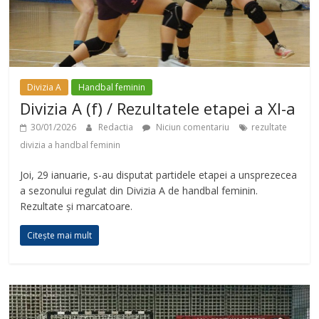
Divizia A
Handbal feminin
Divizia A (f) / Rezultatele etapei a XI-a
30/01/2026
Redactia
Niciun comentariu
rezultate
divizia a handbal feminin
Joi, 29 ianuarie, s-au disputat partidele etapei a unsprezecea
a sezonului regulat din Divizia A de handbal feminin.
Rezultate și marcatoare.
Citește mai mult