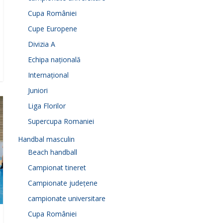
Cupa României
Cupe Europene
Divizia A
Echipa națională
Internațional
Juniori
Liga Florilor
Supercupa Romaniei
Handbal masculin
Beach handball
Campionat tineret
Campionate județene
campionate universitare
Cupa României