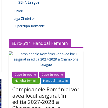
SEHA League
Juniori
Liga Zimbrilor
Supercupa Romaniei
Euro-Știri Handbal Feminin
Cupe Europene
Cupe Europene
Handbal feminin
Handbal masculin
Campioanele României vor
avea locul asigurat în
ediția 2027-2028 a