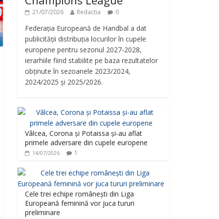
Champions League
21/07/2026
Redactia
0
Federația Europeană de Handbal a dat
publicității distribuția locurilor în cupele
europene pentru sezonul 2027-2028,
ierarhiile fiind stabilite pe baza rezultatelor
obținute în sezoanele 2023/2024,
2024/2025 și 2025/2026.
Vâlcea, Corona și Potaissa și-au aflat
primele adversare din cupele europene
1
14/07/2026
Cele trei echipe românești din Liga
Europeană feminină vor juca tururi
preliminare