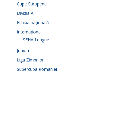
Cupe Europene
Divizia A
Echipa națională
Internațional
SEHA League
Juniori
Liga Zimbrilor
Supercupa Romaniei