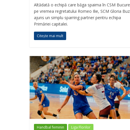
Altădată o echipă care băga spaima în CSM Bucureș
pe vremea regretatului Romeo Ilie, SCM Gloria Buz
ajuns un simplu sparring partner pentru echipa
Primăriei capitalei.
Citește mai mult
Handbal feminin
Liga Florilor