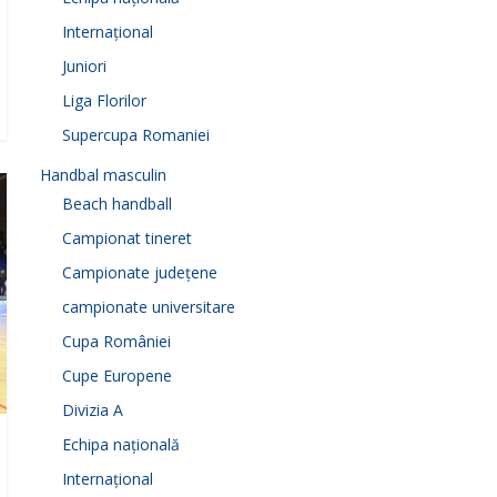
Internațional
Juniori
Liga Florilor
Supercupa Romaniei
Handbal masculin
Beach handball
Campionat tineret
Campionate județene
campionate universitare
Cupa României
Cupe Europene
Divizia A
Echipa națională
Internațional