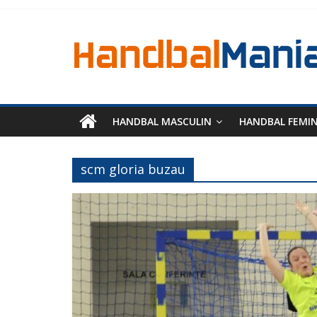
HANDBAL MASCULIN
HANDBAL FEMI
scm gloria buzau