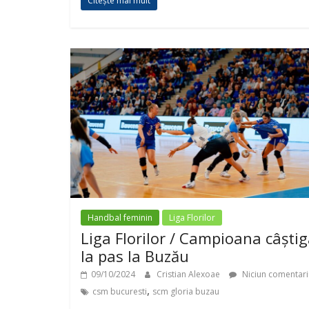
Citește mai mult
Handbal feminin
Liga Florilor
Liga Florilor / Campioana câștig
la pas la Buzău
09/10/2024
Cristian Alexoae
Niciun comentari
,
csm bucuresti
scm gloria buzau