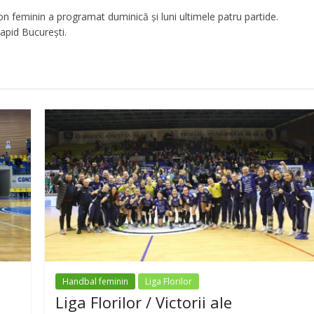
n feminin a programat duminică și luni ultimele patru partide.
apid București.
Handbal feminin
Liga Florilor
Liga Florilor / Victorii ale