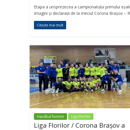
Etapa a unsprezecea a campionatului primului eșalo
Imagini și declarații de la meciul Corona Brașov – R
Citește mai mult
Handbal feminin
Liga Florilor
Liga Florilor / Corona Brașov a