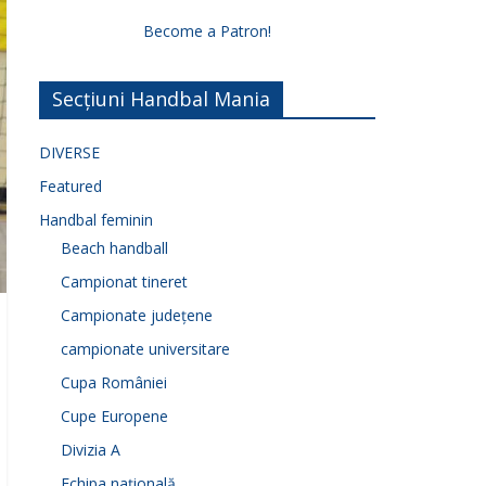
Become a Patron!
Secțiuni Handbal Mania
DIVERSE
Featured
Handbal feminin
Beach handball
Campionat tineret
Campionate județene
campionate universitare
Cupa României
Cupe Europene
Divizia A
Echipa națională