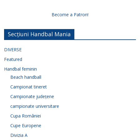
Become a Patron!
Secțiuni Handbal Mania
DIVERSE
Featured
Handbal feminin
Beach handball
Campionat tineret
Campionate județene
campionate universitare
Cupa României
Cupe Europene
Divizia A