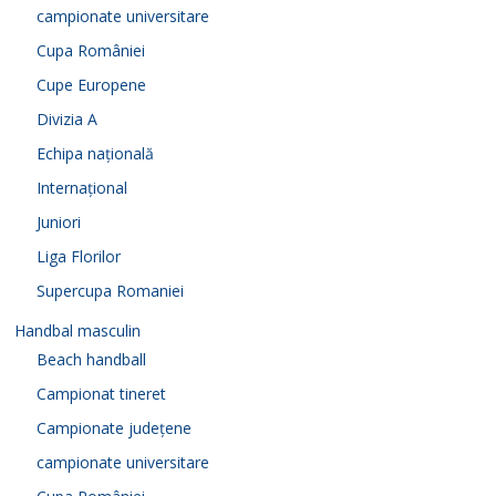
campionate universitare
Cupa României
Cupe Europene
Divizia A
Echipa națională
Internațional
Juniori
Liga Florilor
Supercupa Romaniei
Handbal masculin
Beach handball
Campionat tineret
Campionate județene
campionate universitare