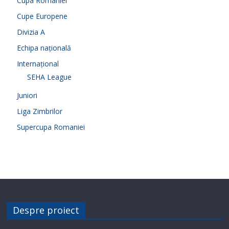
Cupa României
Cupe Europene
Divizia A
Echipa națională
Internațional
SEHA League
Juniori
Liga Zimbrilor
Supercupa Romaniei
Despre proiect