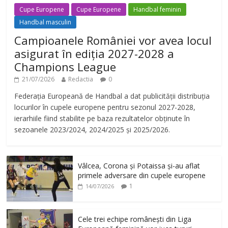
Cupe Europene
Cupe Europene
Handbal feminin
Handbal masculin
Campioanele României vor avea locul
asigurat în ediția 2027-2028 a
Champions League
21/07/2026
Redactia
0
Federația Europeană de Handbal a dat publicității distribuția
locurilor în cupele europene pentru sezonul 2027-2028,
ierarhiile fiind stabilite pe baza rezultatelor obținute în
sezoanele 2023/2024, 2024/2025 și 2025/2026.
Vâlcea, Corona și Potaissa și-au aflat
primele adversare din cupele europene
1
14/07/2026
Cele trei echipe românești din Liga