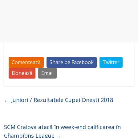
Comentează
Share pe Facebook
Twitter
Donează
Email
←
Juniori / Rezultatele Cupei Onești 2018
SCM Craiova atacă în week-end calificarea în
Champions League
→