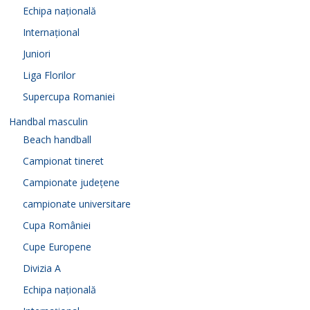
Echipa națională
Internațional
Juniori
Liga Florilor
Supercupa Romaniei
Handbal masculin
Beach handball
Campionat tineret
Campionate județene
campionate universitare
Cupa României
Cupe Europene
Divizia A
Echipa națională