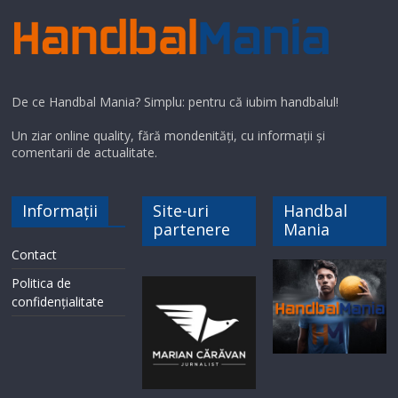
De ce Handbal Mania? Simplu: pentru că iubim handbalul!
Un ziar online quality, fără mondenități, cu informații și
comentarii de actualitate.
Informații
Site-uri
Handbal
partenere
Mania
Contact
Politica de
confidențialitate