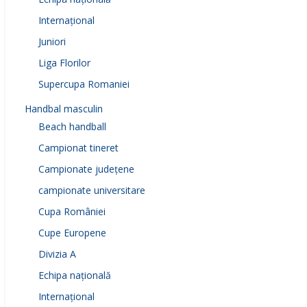
Internațional
Juniori
Liga Florilor
Supercupa Romaniei
Handbal masculin
Beach handball
Campionat tineret
Campionate județene
campionate universitare
Cupa României
Cupe Europene
Divizia A
Echipa națională
Internațional