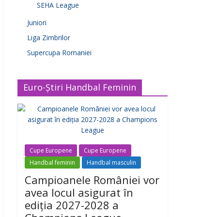
SEHA League
Juniori
Liga Zimbrilor
Supercupa Romaniei
Euro-Știri Handbal Feminin
Cupe Europene
Cupe Europene
Handbal feminin
Handbal masculin
Campioanele României vor
avea locul asigurat în
ediția 2027-2028 a