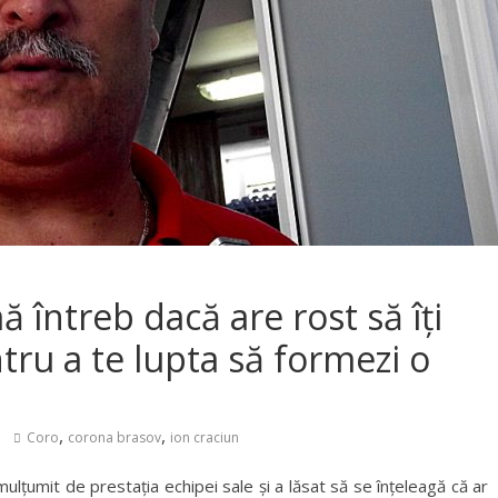
ă întreb dacă are rost să îţi
tru a te lupta să formezi o
,
,
Coro
corona brasov
ion craciun
țumit de prestația echipei sale și a lăsat să se înțeleagă că ar