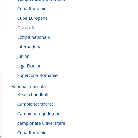
Cupa României
Cupe Europene
Divizia A
Echipa națională
Internațional
Juniori
Liga Florilor
Supercupa Romaniei
Handbal masculin
Beach handball
Campionat tineret
Campionate județene
campionate universitare
Cupa României