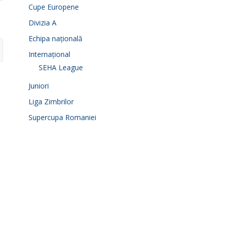
Cupe Europene
Divizia A
Echipa națională
Internațional
SEHA League
Juniori
Liga Zimbrilor
Supercupa Romaniei