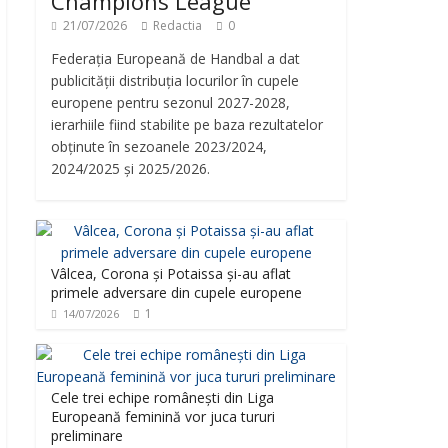
Champions League
21/07/2026
Redactia
0
Federația Europeană de Handbal a dat
publicității distribuția locurilor în cupele
europene pentru sezonul 2027-2028,
ierarhiile fiind stabilite pe baza rezultatelor
obținute în sezoanele 2023/2024,
2024/2025 și 2025/2026.
Vâlcea, Corona și Potaissa și-au aflat
primele adversare din cupele europene
1
14/07/2026
Cele trei echipe românești din Liga
Europeană feminină vor juca tururi
preliminare