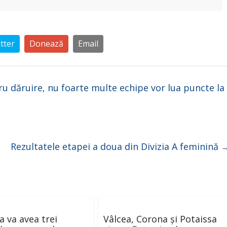
tter
Donează
Email
tru dăruire, nu foarte multe echipe vor lua puncte la
Rezultatele etapei a doua din Divizia A feminină
 va avea trei
Vâlcea, Corona și Potaissa