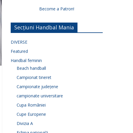
Become a Patron!
Secțiuni Handbal Mania
DIVERSE
Featured
Handbal feminin
Beach handball
Campionat tineret
Campionate județene
campionate universitare
Cupa României
Cupe Europene
Divizia A
Echipa națională