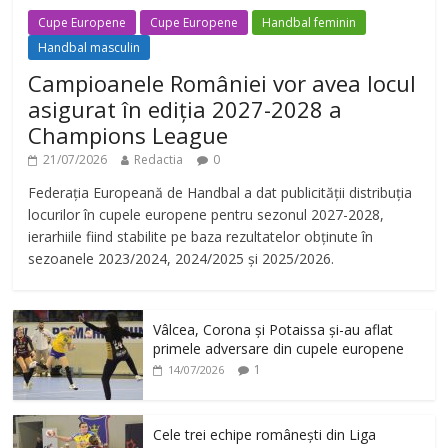
Cupe Europene
Cupe Europene
Handbal feminin
Handbal masculin
Campioanele României vor avea locul
asigurat în ediția 2027-2028 a
Champions League
21/07/2026
Redactia
0
Federația Europeană de Handbal a dat publicității distribuția
locurilor în cupele europene pentru sezonul 2027-2028,
ierarhiile fiind stabilite pe baza rezultatelor obținute în
sezoanele 2023/2024, 2024/2025 și 2025/2026.
Vâlcea, Corona și Potaissa și-au aflat
primele adversare din cupele europene
1
14/07/2026
Cele trei echipe românești din Liga