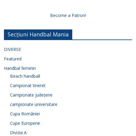
Become a Patron!
Secțiuni Handbal Mania
DIVERSE
Featured
Handbal feminin
Beach handball
Campionat tineret
Campionate județene
campionate universitare
Cupa României
Cupe Europene
Divizia A