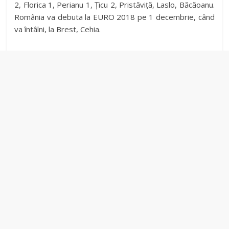
2, Florica 1, Perianu 1, Ţicu 2, Pristăviţă, Laslo, Băcăoanu.
România va debuta la EURO 2018 pe 1 decembrie, când
va întâlni, la Brest, Cehia.