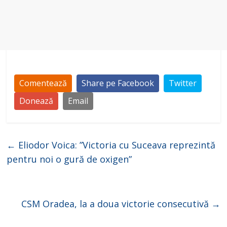
Comentează
Share pe Facebook
Twitter
Donează
Email
←
Eliodor Voica: ”Victoria cu Suceava reprezintă
pentru noi o gură de oxigen”
CSM Oradea, la a doua victorie consecutivă
→