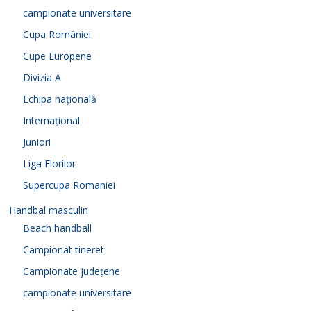
campionate universitare
Cupa României
Cupe Europene
Divizia A
Echipa națională
Internațional
Juniori
Liga Florilor
Supercupa Romaniei
Handbal masculin
Beach handball
Campionat tineret
Campionate județene
campionate universitare