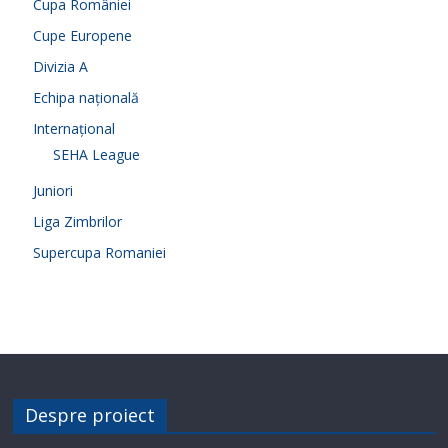
Cupa României
Cupe Europene
Divizia A
Echipa națională
Internațional
SEHA League
Juniori
Liga Zimbrilor
Supercupa Romaniei
Despre proiect