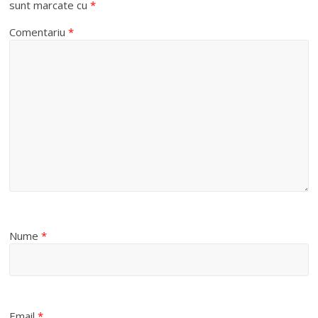
sunt marcate cu
*
Comentariu
*
Nume
*
Email
*