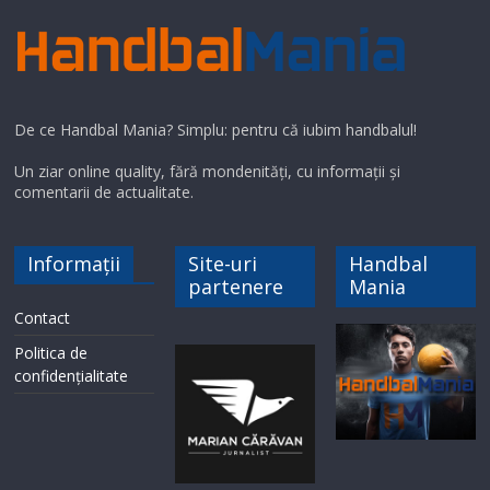
De ce Handbal Mania? Simplu: pentru că iubim handbalul!
Un ziar online quality, fără mondenități, cu informații și
comentarii de actualitate.
Informații
Site-uri
Handbal
partenere
Mania
Contact
Politica de
confidențialitate