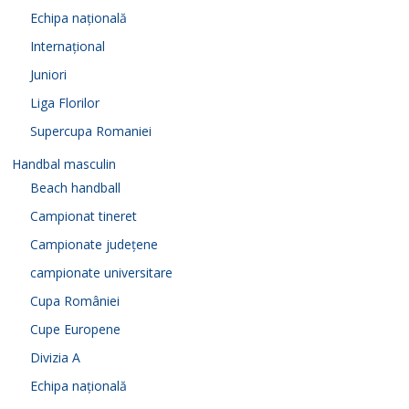
Echipa națională
Internațional
Juniori
Liga Florilor
Supercupa Romaniei
Handbal masculin
Beach handball
Campionat tineret
Campionate județene
campionate universitare
Cupa României
Cupe Europene
Divizia A
Echipa națională