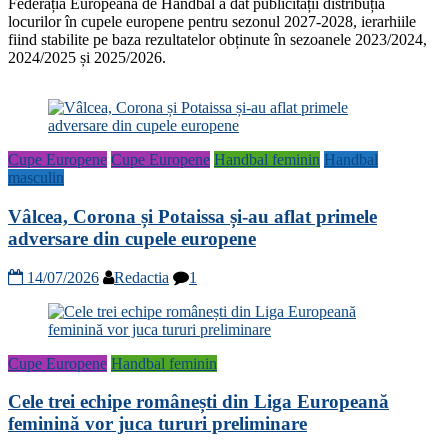
Federația Europeană de Handbal a dat publicității distribuția
locurilor în cupele europene pentru sezonul 2027-2028, ierarhiile
fiind stabilite pe baza rezultatelor obținute în sezoanele 2023/2024,
2024/2025 și 2025/2026.
Cupe Europene
Cupe Europene
Handbal feminin
Handbal
masculin
Vâlcea, Corona și Potaissa și-au aflat primele
adversare din cupele europene
14/07/2026
Redactia
1
Cupe Europene
Handbal feminin
Cele trei echipe românești din Liga Europeană
feminină vor juca tururi preliminare