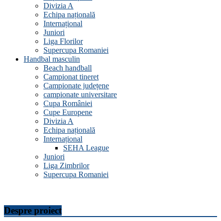
Divizia A
Echipa națională
Internațional
Juniori
Liga Florilor
Supercupa Romaniei
Handbal masculin
Beach handball
Campionat tineret
Campionate județene
campionate universitare
Cupa României
Cupe Europene
Divizia A
Echipa națională
Internațional
SEHA League
Juniori
Liga Zimbrilor
Supercupa Romaniei
Despre proiect