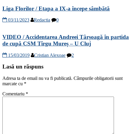
Liga Florilor / Etapa a IX-a începe sâmbătă
03/11/2023
Redactia
0
VIDEO / Accidentarea Andreei Târșoagă în partida
de cupă CSM Tîrgu Mureș – U Cluj
15/03/2019
Cristian Alexoae
2
Lasă un răspuns
Adresa ta de email nu va fi publicată.
Câmpurile obligatorii sunt
marcate cu
*
Comentariu
*