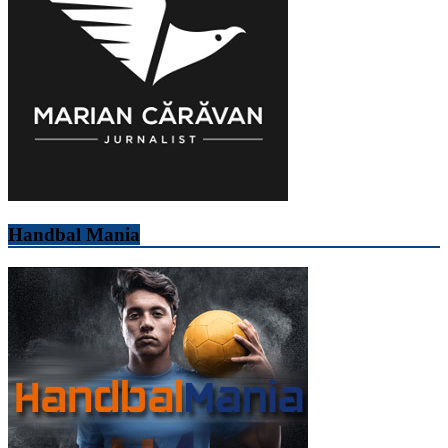
Handbal Mania