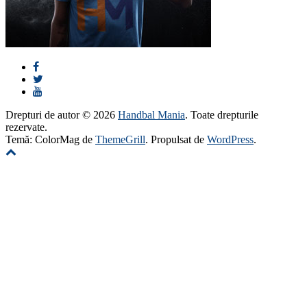
Drepturi de autor © 2026
Handbal Mania
. Toate drepturile
rezervate.
Temă: ColorMag de
ThemeGrill
. Propulsat de
WordPress
.