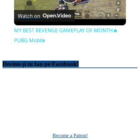
Play
Watch on
Video
MY BEST REVENGE GAMEPLAY OF MONTH🔥
PUBG Mobile
Devino și tu fan pe Facebook!
Become a Patron!