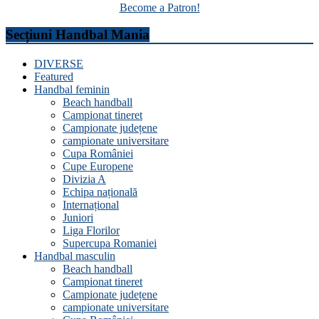
Become a Patron!
Secțiuni Handbal Mania
DIVERSE
Featured
Handbal feminin
Beach handball
Campionat tineret
Campionate județene
campionate universitare
Cupa României
Cupe Europene
Divizia A
Echipa națională
Internațional
Juniori
Liga Florilor
Supercupa Romaniei
Handbal masculin
Beach handball
Campionat tineret
Campionate județene
campionate universitare