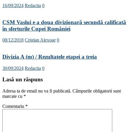
16/09/2024
Redactia
0
CSM Vaslui e a doua divizionară secundă calificată
în sferturile Cupei României
08/12/2018
Cristian Alexoae
0
Divizia A (m) / Rezultatele etapei a treia
30/09/2024
Redactia
0
Lasă un răspuns
Adresa ta de email nu va fi publicată.
Câmpurile obligatorii sunt
marcate cu
*
Comentariu
*