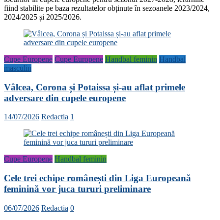
fiind stabilite pe baza rezultatelor obținute în sezoanele 2023/2024,
2024/2025 și 2025/2026.
Cupe Europene
Cupe Europene
Handbal feminin
Handbal
masculin
Vâlcea, Corona și Potaissa și-au aflat primele
adversare din cupele europene
14/07/2026
Redactia
1
Cupe Europene
Handbal feminin
Cele trei echipe românești din Liga Europeană
feminină vor juca tururi preliminare
06/07/2026
Redactia
0