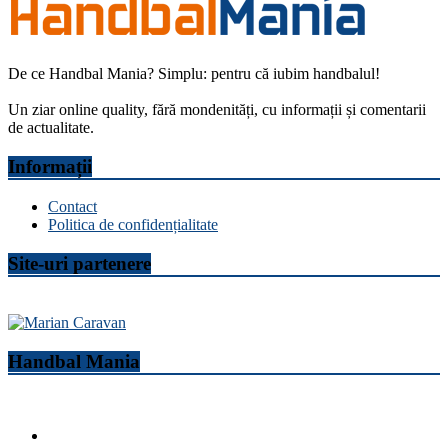
De ce Handbal Mania? Simplu: pentru că iubim handbalul!
Un ziar online quality, fără mondenități, cu informații și comentarii
de actualitate.
Informații
Contact
Politica de confidențialitate
Site-uri partenere
Handbal Mania