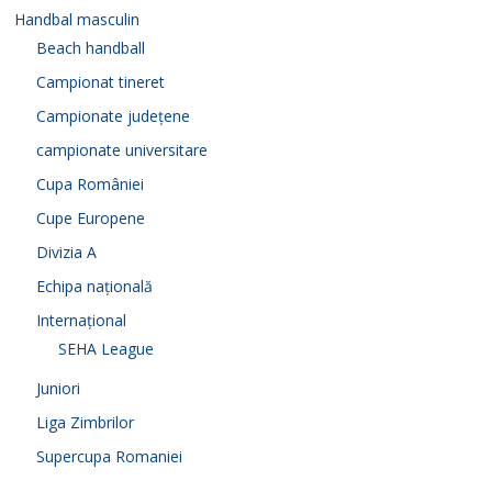
Handbal masculin
Beach handball
Campionat tineret
Campionate județene
campionate universitare
Cupa României
Cupe Europene
Divizia A
Echipa națională
Internațional
SEHA League
Juniori
Liga Zimbrilor
Supercupa Romaniei