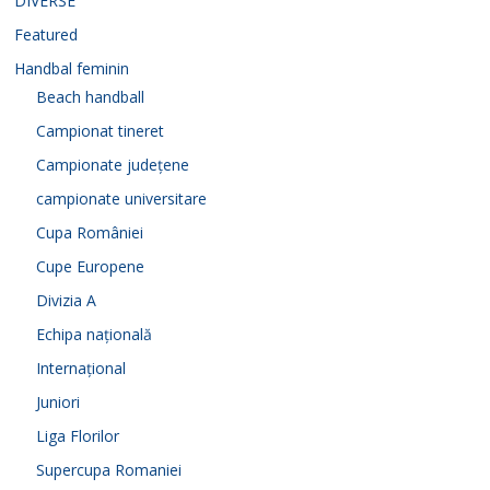
DIVERSE
Featured
Handbal feminin
Beach handball
Campionat tineret
Campionate județene
campionate universitare
Cupa României
Cupe Europene
Divizia A
Echipa națională
Internațional
Juniori
Liga Florilor
Supercupa Romaniei