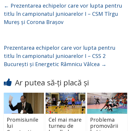
←
Prezentarea echipelor care vor lupta pentru
titlu în campionatul junioarelor I – CSM Tîrgu
Mureș și Corona Brașov
Prezentarea echipelor care vor lupta pentru
titlu în campionatul junioarelor I – CSS 2
București și Energetic Râmnicu Vâlcea
→
Ar putea să-ți placă și
Promisiunile
Cel mai mare
Problema
lui
turneu de
promovării