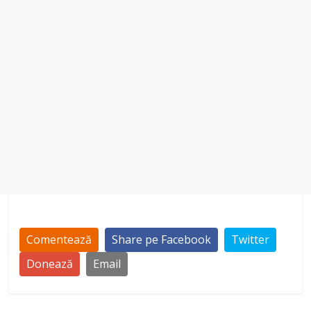
Comentează
Share pe Facebook
Twitter
Donează
Email