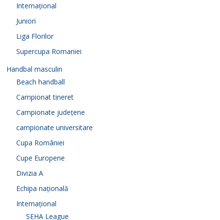
Internațional
Juniori
Liga Florilor
Supercupa Romaniei
Handbal masculin
Beach handball
Campionat tineret
Campionate județene
campionate universitare
Cupa României
Cupe Europene
Divizia A
Echipa națională
Internațional
SEHA League