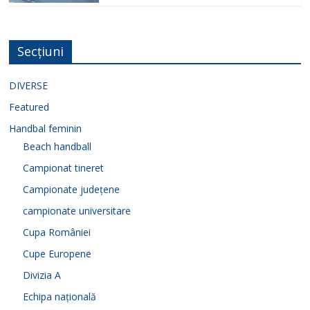
Secțiuni
DIVERSE
Featured
Handbal feminin
Beach handball
Campionat tineret
Campionate județene
campionate universitare
Cupa României
Cupe Europene
Divizia A
Echipa națională