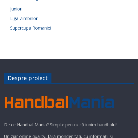
Juniori
Liga Zimbrilor
Supercupa Romaniei
Despre proiect
De ce Handbal Mania? Simplu: pentru că iubim handbalul!
Un ziar online quality, fără mondenități, cu informații și