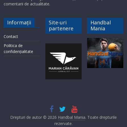
comentarii de actualitate.
Informații
Site-uri
Handbal
partenere
Mania
Contact
Politica de
confidențialitate
Drepturi de autor © 2026
Handbal Mania
. Toate drepturile
rezervate.