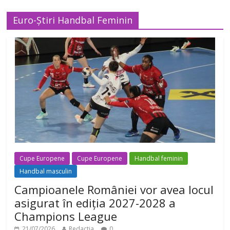
Euro-Știri Handbal Feminin
Cupe Europene
Cupe Europene
Handbal feminin
Handbal masculin
Campioanele României vor avea locul
asigurat în ediția 2027-2028 a
Champions League
21/07/2026
Redactia
0