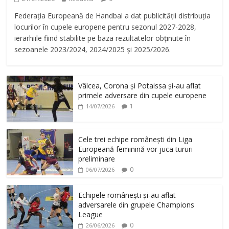
Federația Europeană de Handbal a dat publicității distribuția
locurilor în cupele europene pentru sezonul 2027-2028,
ierarhiile fiind stabilite pe baza rezultatelor obținute în
sezoanele 2023/2024, 2024/2025 și 2025/2026.
Vâlcea, Corona și Potaissa și-au aflat
primele adversare din cupele europene
1
14/07/2026
Cele trei echipe românești din Liga
Europeană feminină vor juca tururi
preliminare
0
06/07/2026
Echipele românești și-au aflat
adversarele din grupele Champions
League
0
26/06/2026