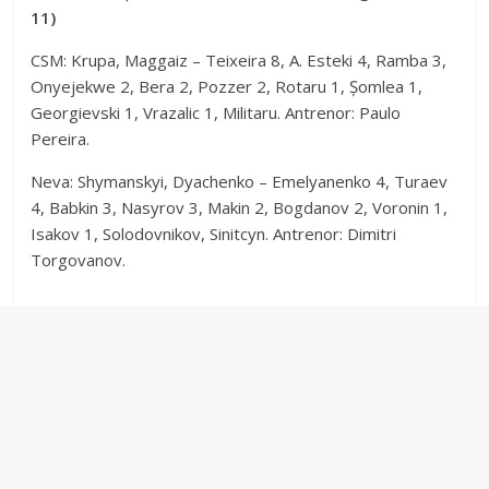
11)
CSM: Krupa, Maggaiz – Teixeira 8, A. Esteki 4, Ramba 3,
Onyejekwe 2, Bera 2, Pozzer 2, Rotaru 1, Șomlea 1,
Georgievski 1, Vrazalic 1, Militaru. Antrenor: Paulo
Pereira.
Neva: Shymanskyi, Dyachenko – Emelyanenko 4, Turaev
4, Babkin 3, Nasyrov 3, Makin 2, Bogdanov 2, Voronin 1,
Isakov 1, Solodovnikov, Sinitcyn. Antrenor: Dimitri
Torgovanov.