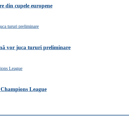
are din cupele europene
nă vor juca tururi preliminare
ele Champions League