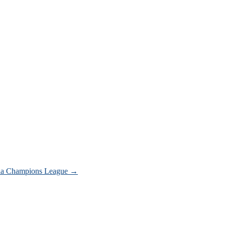
nala Champions League
→