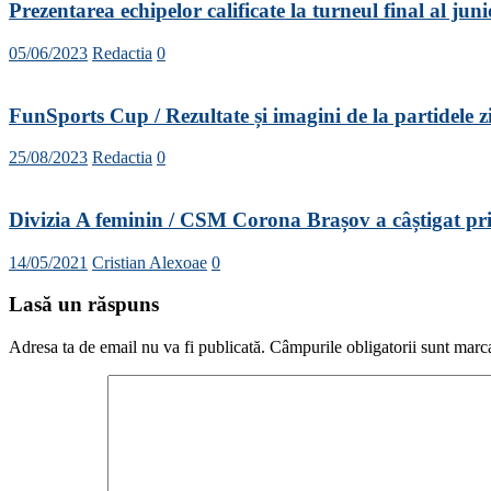
Prezentarea echipelor calificate la turneul final al j
05/06/2023
Redactia
0
FunSports Cup / Rezultate și imagini de la partidele z
25/08/2023
Redactia
0
Divizia A feminin / CSM Corona Brașov a câștigat prim
14/05/2021
Cristian Alexoae
0
Lasă un răspuns
Adresa ta de email nu va fi publicată.
Câmpurile obligatorii sunt marc