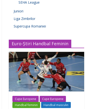
SEHA League
Juniori
Liga Zimbrilor
Supercupa Romaniei
Euro-Știri Handbal Feminin
Cupe Europene
Cupe Europene
Handbal feminin
Handbal masculin