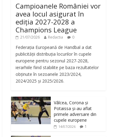
Campioanele României vor
avea locul asigurat în
ediția 2027-2028 a
Champions League
21/07/2026
Redactia
0
Federația Europeană de Handbal a dat
publicității distribuția locurilor în cupele
europene pentru sezonul 2027-2028,
ierarhiile fiind stabilite pe baza rezultatelor
obținute în sezoanele 2023/2024,
2024/2025 și 2025/2026.
Vâlcea, Corona și
Potaissa și-au aflat
primele adversare din
cupele europene
1
14/07/2026