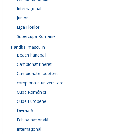
Internațional
Juniori
Liga Florilor
Supercupa Romaniei
Handbal masculin
Beach handball
Campionat tineret
Campionate județene
campionate universitare
Cupa României
Cupe Europene
Divizia A
Echipa națională
Internațional