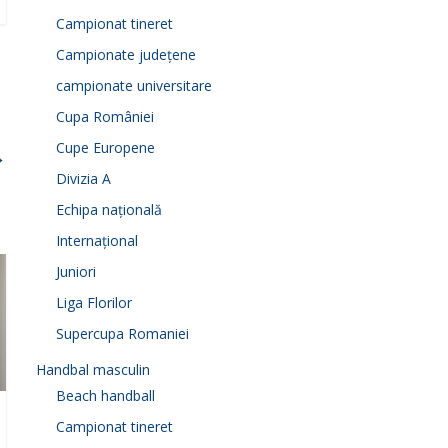
Campionat tineret
Campionate județene
campionate universitare
Cupa României
Cupe Europene
→
Divizia A
Echipa națională
Internațional
Juniori
Liga Florilor
Supercupa Romaniei
Handbal masculin
Beach handball
Campionat tineret