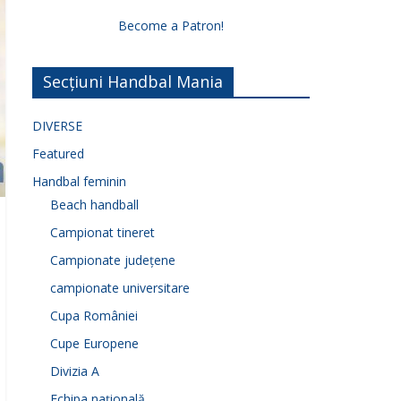
Become a Patron!
Secțiuni Handbal Mania
DIVERSE
Featured
Handbal feminin
Beach handball
Campionat tineret
Campionate județene
campionate universitare
Cupa României
Cupe Europene
Divizia A
Echipa națională