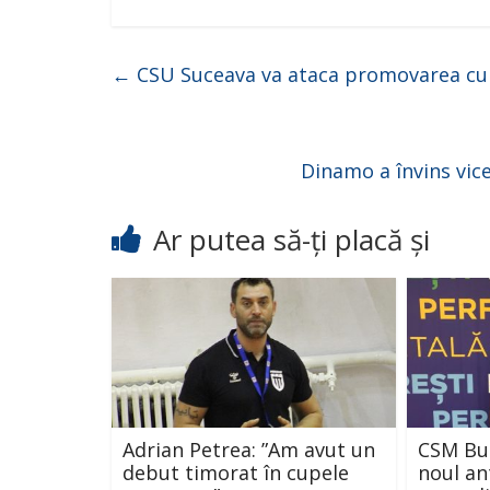
←
CSU Suceava va ataca promovarea cu do
Dinamo a învins vice
Ar putea să-ți placă și
Adrian Petrea: ”Am avut un
CSM Buc
debut timorat în cupele
noul an