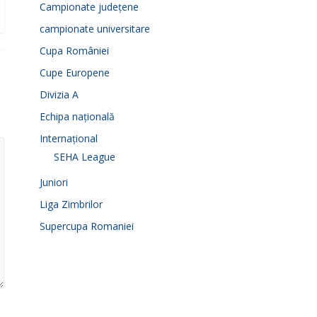
Campionate județene
campionate universitare
Cupa României
Cupe Europene
Divizia A
Echipa națională
Internațional
SEHA League
Juniori
Liga Zimbrilor
Supercupa Romaniei