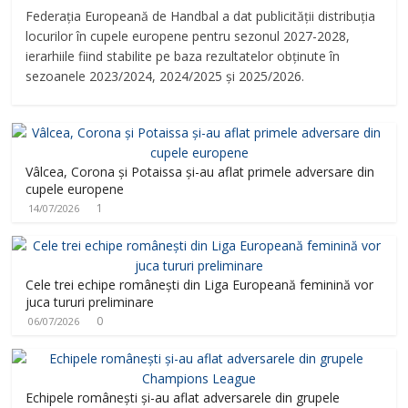
Federația Europeană de Handbal a dat publicității distribuția
locurilor în cupele europene pentru sezonul 2027-2028,
ierarhiile fiind stabilite pe baza rezultatelor obținute în
sezoanele 2023/2024, 2024/2025 și 2025/2026.
Vâlcea, Corona și Potaissa și-au aflat primele adversare din
cupele europene
1
14/07/2026
Cele trei echipe românești din Liga Europeană feminină vor
juca tururi preliminare
0
06/07/2026
Echipele românești și-au aflat adversarele din grupele