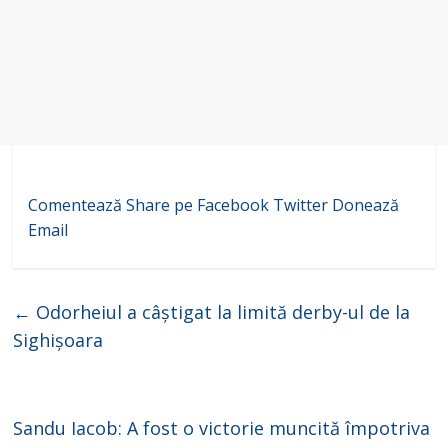
Comentează
Share pe Facebook
Twitter
Donează
Email
←
Odorheiul a câștigat la limită derby-ul de la
Sighișoara
Sandu Iacob: A fost o victorie muncită împotriva