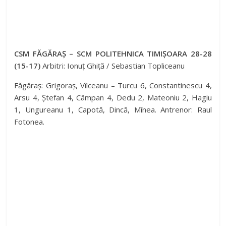
CSM FĂGĂRAȘ – SCM POLITEHNICA TIMIȘOARA 28-28
(15-17)
Arbitri: Ionuț Ghiță / Sebastian Topliceanu
Făgăraș: Grigoraș, Vîlceanu – Turcu 6, Constantinescu 4,
Arsu 4, Ștefan 4, Câmpan 4, Dedu 2, Mateoniu 2, Hagiu
1, Ungureanu 1, Capotă, Dincă, Mînea. Antrenor: Raul
Fotonea.