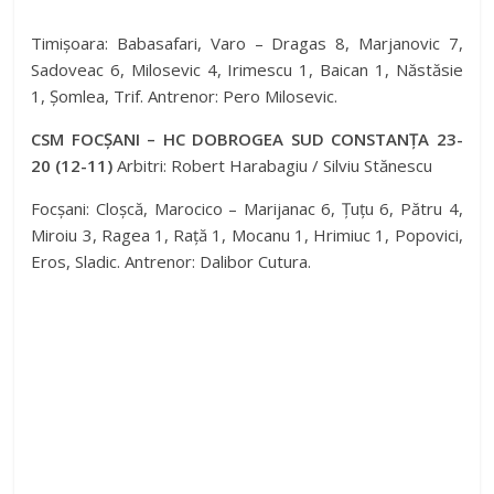
Timișoara: Babasafari, Varo – Dragas 8, Marjanovic 7,
Sadoveac 6, Milosevic 4, Irimescu 1, Baican 1, Năstăsie
1, Șomlea, Trif. Antrenor: Pero Milosevic.
CSM FOCȘANI – HC DOBROGEA SUD CONSTANȚA 23-
20 (12-11)
Arbitri: Robert Harabagiu / Silviu Stănescu
Focșani: Cloșcă, Marocico – Marijanac 6, Țuțu 6, Pătru 4,
Miroiu 3, Ragea 1, Rață 1, Mocanu 1, Hrimiuc 1, Popovici,
Eros, Sladic. Antrenor: Dalibor Cutura.