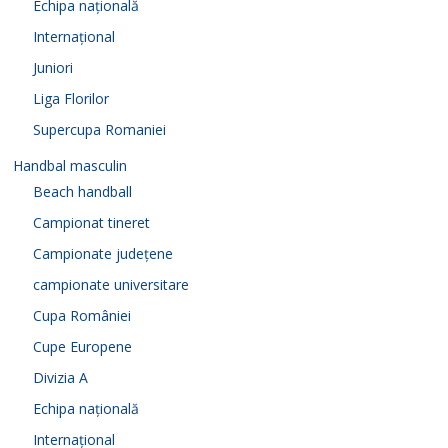
Echipa națională
Internațional
Juniori
Liga Florilor
Supercupa Romaniei
Handbal masculin
Beach handball
Campionat tineret
Campionate județene
campionate universitare
Cupa României
Cupe Europene
Divizia A
Echipa națională
Internațional