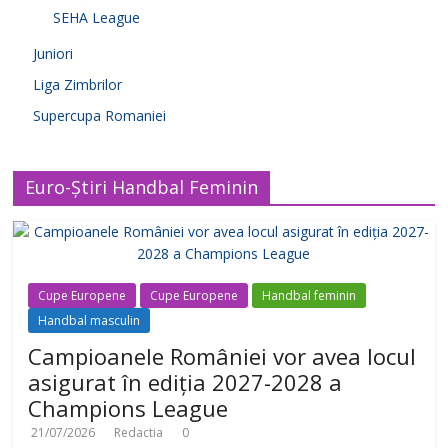
SEHA League
Juniori
Liga Zimbrilor
Supercupa Romaniei
Euro-Știri Handbal Feminin
Cupe Europene
Cupe Europene
Handbal feminin
Handbal masculin
Campioanele României vor avea locul
asigurat în ediția 2027-2028 a
Champions League
21/07/2026
Redactia
0