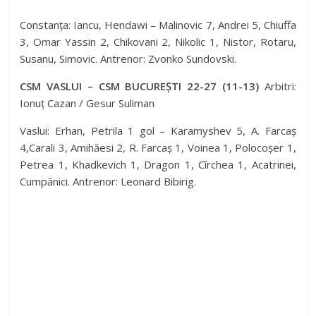
Constanța: Iancu, Hendawi – Malinovic 7, Andrei 5, Chiuffa
3, Omar Yassin 2, Chikovani 2, Nikolic 1, Nistor, Rotaru,
Susanu, Simovic. Antrenor: Zvonko Sundovski.
CSM VASLUI – CSM BUCUREȘTI 22-27 (11-13)
Arbitri:
Ionuț Cazan / Gesur Suliman
Vaslui: Erhan, Petrila 1 gol – Karamyshev 5, A. Farcaș
4,Carali 3, Amihăesi 2, R. Farcaș 1, Voinea 1, Polocoșer 1,
Petrea 1, Khadkevich 1, Dragon 1, Cîrchea 1, Acatrinei,
Cumpănici. Antrenor: Leonard Bibirig.