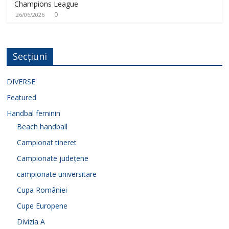
Champions League
0
26/06/2026
Secțiuni
DIVERSE
Featured
Handbal feminin
Beach handball
Campionat tineret
Campionate județene
campionate universitare
Cupa României
Cupe Europene
Divizia A