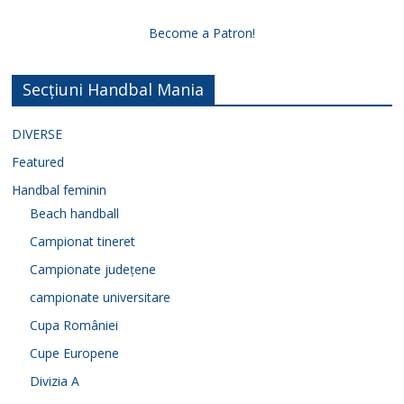
Become a Patron!
Secțiuni Handbal Mania
DIVERSE
Featured
Handbal feminin
Beach handball
Campionat tineret
Campionate județene
campionate universitare
Cupa României
Cupe Europene
Divizia A