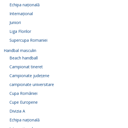
Echipa națională
Internațional
Juniori
Liga Florilor
Supercupa Romaniei
Handbal masculin
Beach handball
Campionat tineret
Campionate județene
campionate universitare
Cupa României
Cupe Europene
Divizia A
Echipa națională