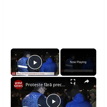
×
Now Playing
Play Video
×
Proteste fără precedent în Zalău