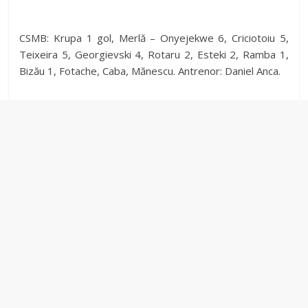
CSMB: Krupa 1 gol, Merlă – Onyejekwe 6, Criciotoiu 5,
Teixeira 5, Georgievski 4, Rotaru 2, Esteki 2, Ramba 1,
Bizău 1, Fotache, Caba, Mănescu. Antrenor: Daniel Anca.