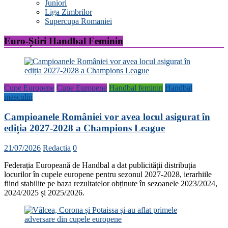
Juniori
Liga Zimbrilor
Supercupa Romaniei
Euro-Știri Handbal Feminin
Cupe Europene
Cupe Europene
Handbal feminin
Handbal
masculin
Campioanele României vor avea locul asigurat în
ediția 2027-2028 a Champions League
21/07/2026
Redactia
0
Federația Europeană de Handbal a dat publicității distribuția
locurilor în cupele europene pentru sezonul 2027-2028, ierarhiile
fiind stabilite pe baza rezultatelor obținute în sezoanele 2023/2024,
2024/2025 și 2025/2026.