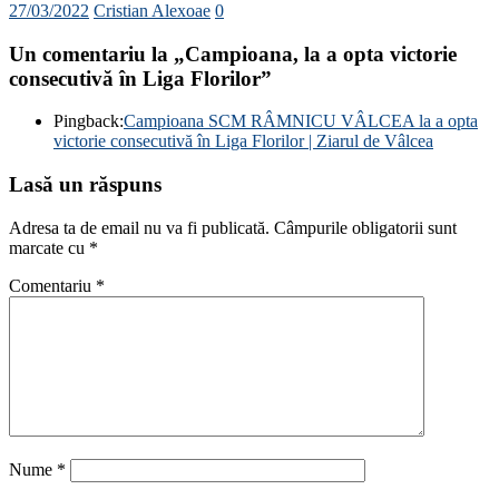
27/03/2022
Cristian Alexoae
0
Un comentariu la „
Campioana, la a opta victorie
consecutivă în Liga Florilor
”
Pingback:
Campioana SCM RÂMNICU VÂLCEA la a opta
victorie consecutivă în Liga Florilor | Ziarul de Vâlcea
Lasă un răspuns
Adresa ta de email nu va fi publicată.
Câmpurile obligatorii sunt
marcate cu
*
Comentariu
*
Nume
*