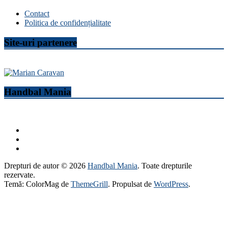
Contact
Politica de confidențialitate
Site-uri partenere
Handbal Mania
Drepturi de autor © 2026
Handbal Mania
. Toate drepturile
rezervate.
Temă: ColorMag de
ThemeGrill
. Propulsat de
WordPress
.