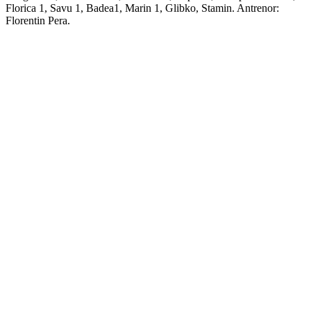
Florica 1, Savu 1, Badea1, Marin 1, Glibko, Stamin. Antrenor:
Florentin Pera.