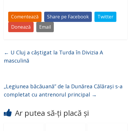
Comentează
Share pe Facebook
Twitter
Donează
Email
←
U Cluj a câștigat la Turda în Divizia A
masculină
„Legiunea băcăuană” de la Dunărea Călărași s-a
completat cu antrenorul principal
→
Ar putea să-ți placă și