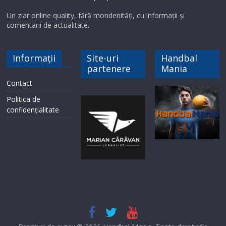
Un ziar online quality, fără mondenități, cu informații și
comentarii de actualitate.
Informații
Site-uri
Handbal
partenere
Mania
Contact
Politica de
confidențialitate