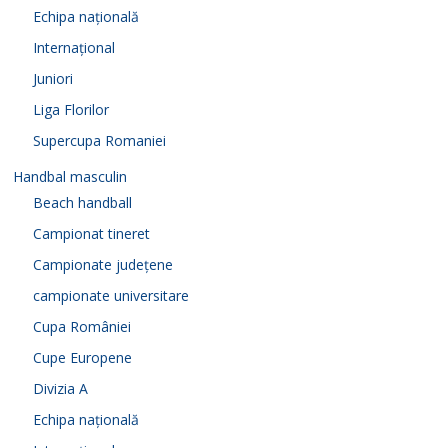
Echipa națională
Internațional
Juniori
Liga Florilor
Supercupa Romaniei
Handbal masculin
Beach handball
Campionat tineret
Campionate județene
campionate universitare
Cupa României
Cupe Europene
Divizia A
Echipa națională