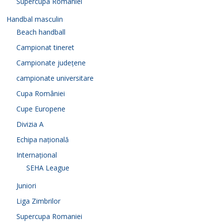
Supercupa Romaniei
Handbal masculin
Beach handball
Campionat tineret
Campionate județene
campionate universitare
Cupa României
Cupe Europene
Divizia A
Echipa națională
Internațional
SEHA League
Juniori
Liga Zimbrilor
Supercupa Romaniei