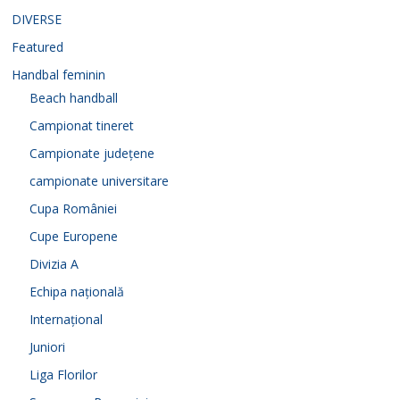
DIVERSE
Featured
Handbal feminin
Beach handball
Campionat tineret
Campionate județene
campionate universitare
Cupa României
Cupe Europene
Divizia A
Echipa națională
Internațional
Juniori
Liga Florilor