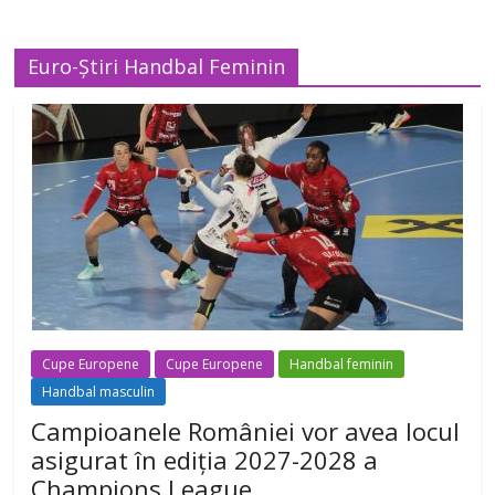
Euro-Știri Handbal Feminin
Cupe Europene
Cupe Europene
Handbal feminin
Handbal masculin
Campioanele României vor avea locul
asigurat în ediția 2027-2028 a
Champions League