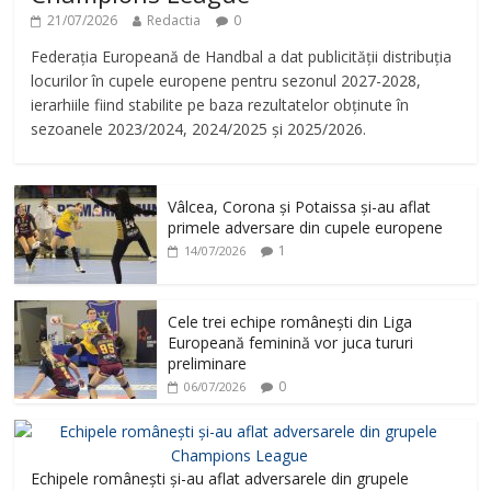
21/07/2026
Redactia
0
Federația Europeană de Handbal a dat publicității distribuția
locurilor în cupele europene pentru sezonul 2027-2028,
ierarhiile fiind stabilite pe baza rezultatelor obținute în
sezoanele 2023/2024, 2024/2025 și 2025/2026.
Vâlcea, Corona și Potaissa și-au aflat
primele adversare din cupele europene
1
14/07/2026
Cele trei echipe românești din Liga
Europeană feminină vor juca tururi
preliminare
0
06/07/2026
Echipele românești și-au aflat adversarele din grupele