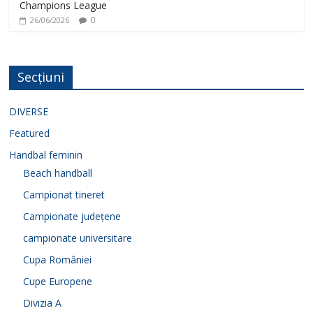
Champions League
0
26/06/2026
Secțiuni
DIVERSE
Featured
Handbal feminin
Beach handball
Campionat tineret
Campionate județene
campionate universitare
Cupa României
Cupe Europene
Divizia A