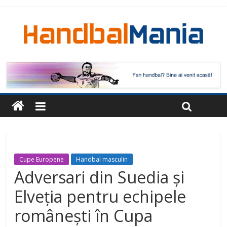
Cupe Europene
Handbal masculin
Adversari din Suedia și
Elveția pentru echipele
românești în Cupa