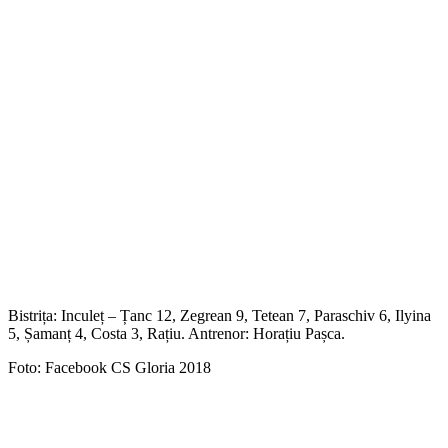
Bistrița: Inculeț – Țanc 12, Zegrean 9, Tetean 7, Paraschiv 6, Ilyina
5, Șamanț 4, Costa 3, Rațiu. Antrenor: Horațiu Pașca.
Foto: Facebook CS Gloria 2018