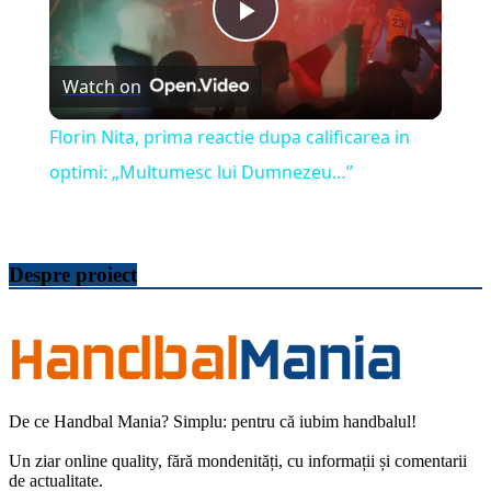
Play
Watch on
Video
Florin Nita, prima reactie dupa calificarea in
optimi: „Multumesc lui Dumnezeu…”
Despre proiect
De ce Handbal Mania? Simplu: pentru că iubim handbalul!
Un ziar online quality, fără mondenități, cu informații și comentarii
de actualitate.