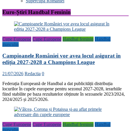
Supercupa Romaniei
Euro-Știri Handbal Feminin
Cupe Europene
Cupe Europene
Handbal feminin
Handbal
masculin
Campioanele României vor avea locul asigurat în
ediția 2027-2028 a Champions League
21/07/2026
Redactia
0
Federația Europeană de Handbal a dat publicității distribuția
locurilor în cupele europene pentru sezonul 2027-2028, ierarhiile
fiind stabilite pe baza rezultatelor obținute în sezoanele 2023/2024,
2024/2025 și 2025/2026.
Cupe Europene
Cupe Europene
Handbal feminin
Handbal
masculin