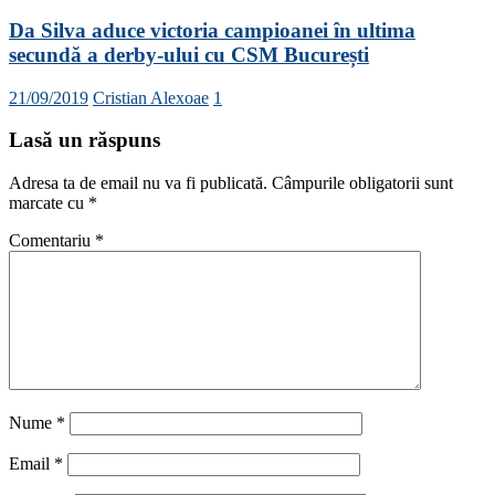
Da Silva aduce victoria campioanei în ultima
secundă a derby-ului cu CSM București
21/09/2019
Cristian Alexoae
1
Lasă un răspuns
Adresa ta de email nu va fi publicată.
Câmpurile obligatorii sunt
marcate cu
*
Comentariu
*
Nume
*
Email
*