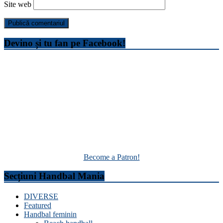
Site web
Devino și tu fan pe Facebook!
Become a Patron!
Secțiuni Handbal Mania
DIVERSE
Featured
Handbal feminin