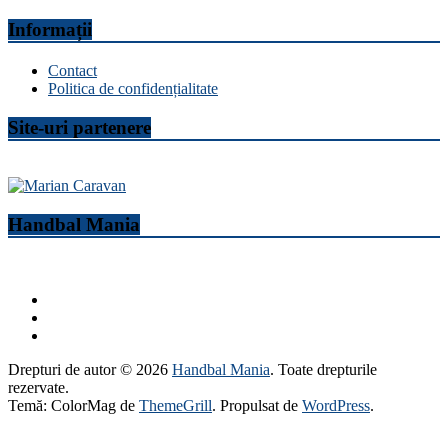
Informații
Contact
Politica de confidențialitate
Site-uri partenere
Handbal Mania
Drepturi de autor © 2026
Handbal Mania
. Toate drepturile
rezervate.
Temă: ColorMag de
ThemeGrill
. Propulsat de
WordPress
.