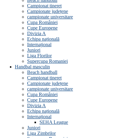
Beach handball
Campionat tineret
Campionate județene
campionate universitare
Cupa României
Cupe Europene
Divizia A
Echipa națională
Internațional
Juniori
Liga Florilor
Supercupa Romaniei
Handbal masculin
Beach handball
Campionat tineret
Campionate județene
campionate universitare
Cupa României
Cupe Europene
Divizia A
Echipa națională
Internațional
SEHA League
Juniori
Liga Zimbrilor