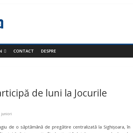
N
CONTACT
DESPRE
rticipă de luni la Jocurile
juniori
agiu de o săptămână de pregătire centralizată la Sighișoara, în