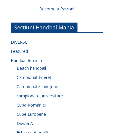
Become a Patron!
Secțiuni Handbal Mania
DIVERSE
Featured
Handbal feminin
Beach handball
Campionat tineret
Campionate județene
campionate universitare
Cupa României
Cupe Europene
Divizia A
Echipa națională