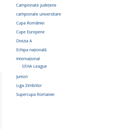
Campionate județene
campionate universitare
Cupa României
Cupe Europene
Divizia A
Echipa națională
Internațional
SEHA League
Juniori
Liga Zimbrilor
Supercupa Romaniei