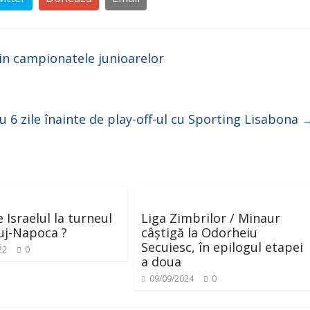
din campionatele junioarelor
 6 zile înainte de play-off-ul cu Sporting Lisabona
 Israelul la turneul
Liga Zimbrilor / Minaur
luj-Napoca ?
câștigă la Odorheiu
Secuiesc, în epilogul etapei
22
0
a doua
09/09/2024
0