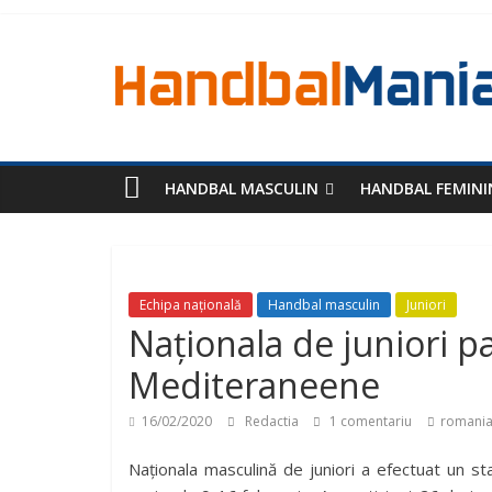
HANDBAL MASCULIN
HANDBAL FEMINI
Echipa națională
Handbal masculin
Juniori
Naționala de juniori pa
Mediteraneene
16/02/2020
Redactia
1 comentariu
romania 
Naționala masculină de juniori a efectuat un st