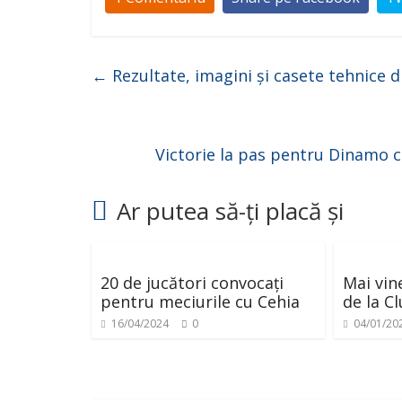
←
Rezultate, imagini și casete tehnice 
Victorie la pas pentru Dinamo cu
Ar putea să-ți placă și
20 de jucători convocați
Mai vine
pentru meciurile cu Cehia
de la C
16/04/2024
0
04/01/20