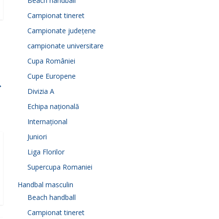
Beach handball
Campionat tineret
Campionate județene
campionate universitare
Cupa României
Cupe Europene
→
Divizia A
Echipa națională
Internațional
Juniori
Liga Florilor
Supercupa Romaniei
Handbal masculin
Beach handball
Campionat tineret