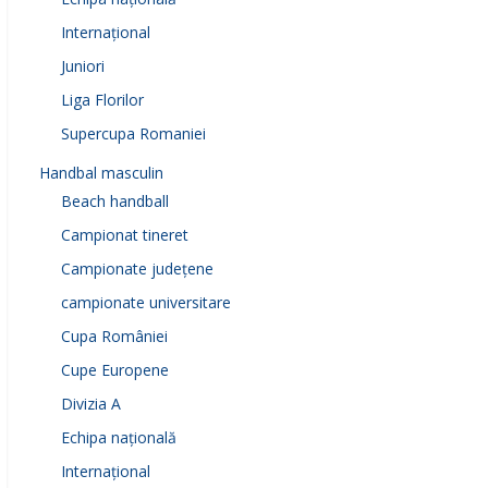
Internațional
Juniori
Liga Florilor
Supercupa Romaniei
Handbal masculin
Beach handball
Campionat tineret
Campionate județene
campionate universitare
Cupa României
Cupe Europene
Divizia A
Echipa națională
Internațional