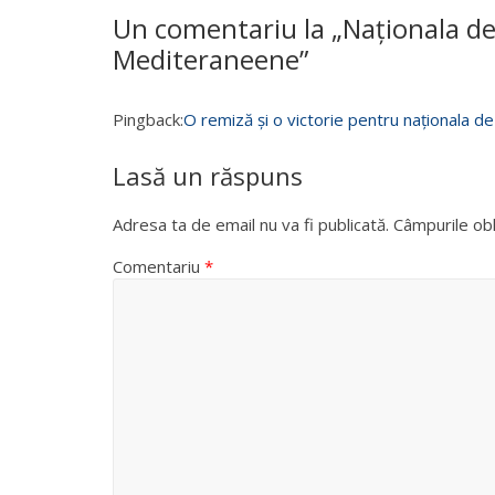
Un comentariu la „
Naționala de 
Mediteraneene
”
Pingback:
O remiză și o victorie pentru naționala de
Lasă un răspuns
Adresa ta de email nu va fi publicată.
Câmpurile obl
Comentariu
*