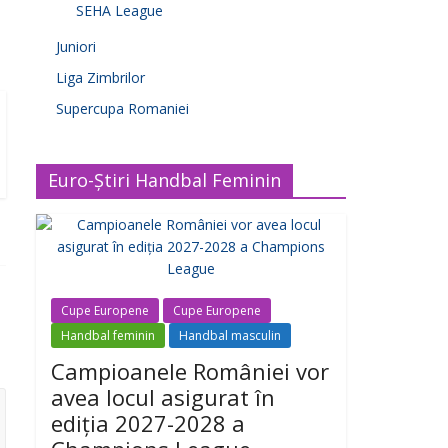
SEHA League
Juniori
Liga Zimbrilor
Supercupa Romaniei
Euro-Știri Handbal Feminin
Cupe Europene
Cupe Europene
Handbal feminin
Handbal masculin
Campioanele României vor
avea locul asigurat în
ediția 2027-2028 a