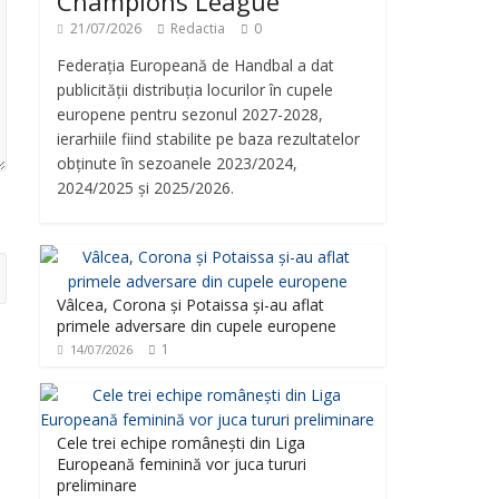
Champions League
21/07/2026
Redactia
0
Federația Europeană de Handbal a dat
publicității distribuția locurilor în cupele
europene pentru sezonul 2027-2028,
ierarhiile fiind stabilite pe baza rezultatelor
obținute în sezoanele 2023/2024,
2024/2025 și 2025/2026.
Vâlcea, Corona și Potaissa și-au aflat
primele adversare din cupele europene
1
14/07/2026
Cele trei echipe românești din Liga
Europeană feminină vor juca tururi
preliminare