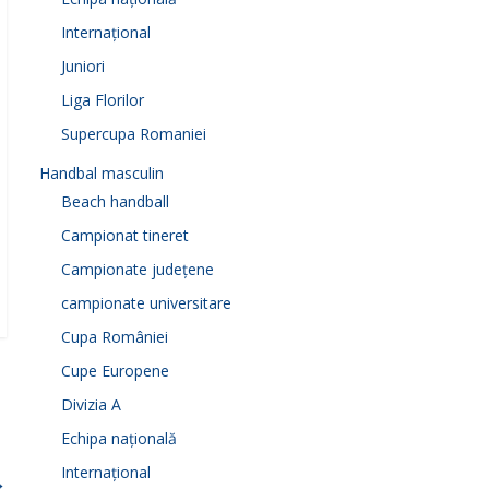
Internațional
Juniori
Liga Florilor
Supercupa Romaniei
Handbal masculin
Beach handball
Campionat tineret
Campionate județene
campionate universitare
Cupa României
Cupe Europene
Divizia A
Echipa națională
Internațional
→