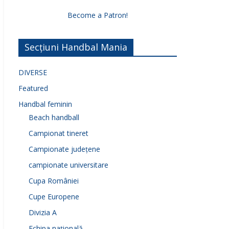
Become a Patron!
Secțiuni Handbal Mania
DIVERSE
Featured
Handbal feminin
Beach handball
Campionat tineret
Campionate județene
campionate universitare
Cupa României
Cupe Europene
Divizia A
Echipa națională