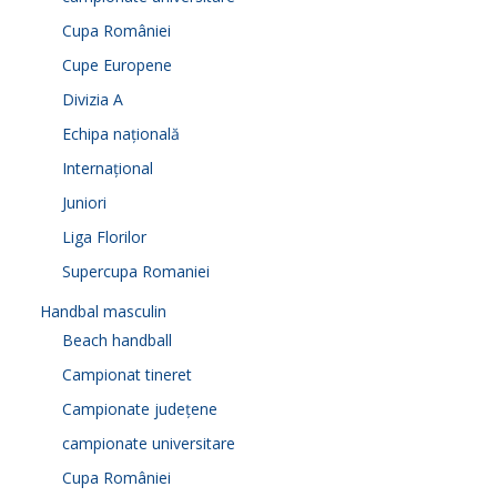
Cupa României
Cupe Europene
Divizia A
Echipa națională
Internațional
Juniori
Liga Florilor
Supercupa Romaniei
Handbal masculin
Beach handball
Campionat tineret
Campionate județene
campionate universitare
Cupa României