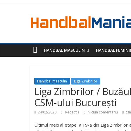
HANDBAL MASCULIN
HANDBAL FEMINI
Handbal masculin
Liga Zimbrilor
Liga Zimbrilor / Buzău
CSM-ului București
24/02/2020
Redactia
Niciun comentariu
csm
Ultimul meci al etapei a 19-a din Liga Zimbrilor 