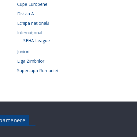
Cupe Europene
Divizia A
Echipa națională
Internațional
SEHA League
Juniori
Liga Zimbrilor
Supercupa Romaniei
 partenere