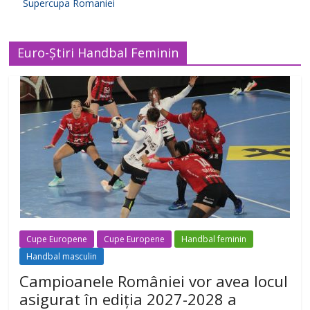
Supercupa Romaniei
Euro-Știri Handbal Feminin
Cupe Europene
Cupe Europene
Handbal feminin
Handbal masculin
Campioanele României vor avea locul
asigurat în ediția 2027-2028 a