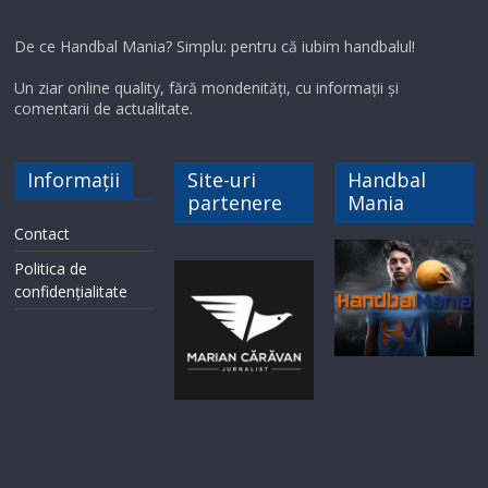
De ce Handbal Mania? Simplu: pentru că iubim handbalul!
Un ziar online quality, fără mondenități, cu informații și
comentarii de actualitate.
Informații
Site-uri
Handbal
partenere
Mania
Contact
Politica de
confidențialitate