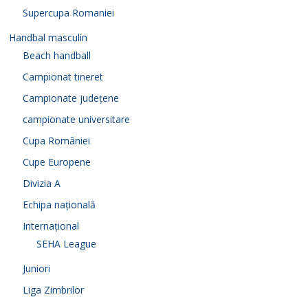
Supercupa Romaniei
Handbal masculin
Beach handball
Campionat tineret
Campionate județene
campionate universitare
Cupa României
Cupe Europene
Divizia A
Echipa națională
Internațional
SEHA League
Juniori
Liga Zimbrilor