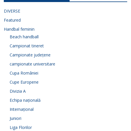
DIVERSE
Featured
Handbal feminin
Beach handball
Campionat tineret
Campionate județene
campionate universitare
Cupa României
Cupe Europene
Divizia A
Echipa națională
Internațional
Juniori
Liga Florilor