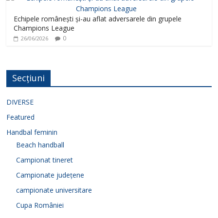
Echipele românești și-au aflat adversarele din grupele
Champions League
0
26/06/2026
Secțiuni
DIVERSE
Featured
Handbal feminin
Beach handball
Campionat tineret
Campionate județene
campionate universitare
Cupa României