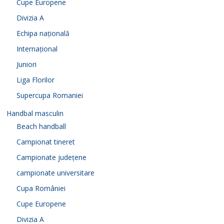
Cupe Europene
Divizia A
Echipa națională
Internațional
Juniori
Liga Florilor
Supercupa Romaniei
Handbal masculin
Beach handball
Campionat tineret
Campionate județene
campionate universitare
Cupa României
Cupe Europene
Divizia A