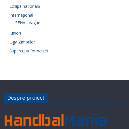
Echipa națională
Internațional
SEHA League
Juniori
Liga Zimbrilor
Supercupa Romaniei
Despre proiect