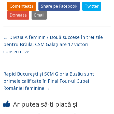
Comentează
Share pe Facebook
Twitter
Donează
Email
←
Divizia A feminin / Două succese în trei zile
pentru Brăila, CSM Galați are 17 victorii
consecutive
Rapid București și SCM Gloria Buzău sunt
primele calificate în Final Four-ul Cupei
României feminine
→
Ar putea să-ți placă și