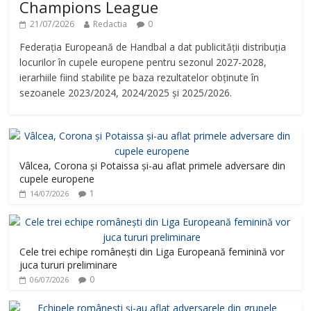
Champions League
21/07/2026
Redactia
0
Federația Europeană de Handbal a dat publicității distribuția
locurilor în cupele europene pentru sezonul 2027-2028,
ierarhiile fiind stabilite pe baza rezultatelor obținute în
sezoanele 2023/2024, 2024/2025 și 2025/2026.
Vâlcea, Corona și Potaissa și-au aflat primele adversare din
cupele europene
1
14/07/2026
Cele trei echipe românești din Liga Europeană feminină vor
juca tururi preliminare
0
06/07/2026