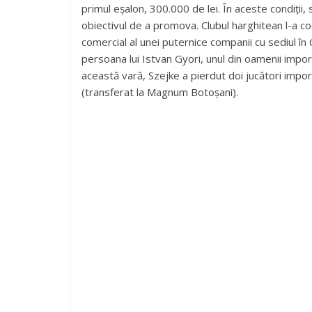
primul eșalon, 300.000 de lei. În aceste condiții, 
obiectivul de a promova. Clubul harghitean l-a co
comercial al unei puternice companii cu sediul î
persoana lui Istvan Gyori, unul din oamenii impor
această vară, Szejke a pierdut doi jucători impo
(transferat la Magnum Botoșani).