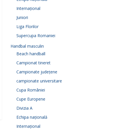
Internațional
Juniori
Liga Florilor
Supercupa Romaniei
Handbal masculin
Beach handball
Campionat tineret
Campionate județene
campionate universitare
Cupa României
Cupe Europene
Divizia A
Echipa națională
Internațional