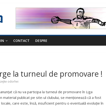
NIN
CONTACT
DESPRE
ge la turneul de promovare !
zejke odorhei
nunțat că nu va participa la turneul de promovare în Liga
un material publicat pe site-ul clubului, se menționează că a fost
r locale, care este, însă, insuficient pentru o eventuală evoluție în