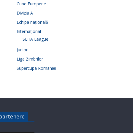
Cupe Europene
Divizia A
Echipa națională
Internațional
SEHA League
Juniori
Liga Zimbrilor
Supercupa Romaniei
 partenere