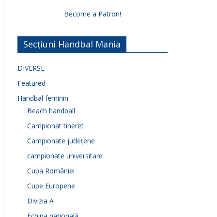
Become a Patron!
Secțiuni Handbal Mania
DIVERSE
Featured
Handbal feminin
Beach handball
Campionat tineret
Campionate județene
campionate universitare
Cupa României
Cupe Europene
Divizia A
Echipa națională