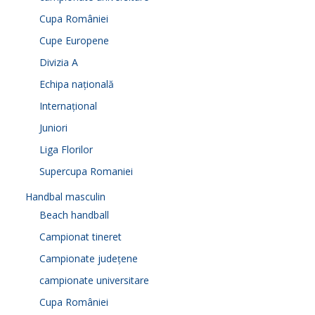
Cupa României
Cupe Europene
Divizia A
Echipa națională
Internațional
Juniori
Liga Florilor
Supercupa Romaniei
Handbal masculin
Beach handball
Campionat tineret
Campionate județene
campionate universitare
Cupa României