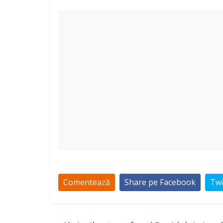
Comentează
Share pe Facebook
Twi