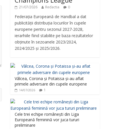
Champions League
21/07/2026
Redactia
0
Federația Europeană de Handbal a dat
publicității distribuția locurilor în cupele
europene pentru sezonul 2027-2028,
ierarhiile fiind stabilite pe baza rezultatelor
obținute în sezoanele 2023/2024,
2024/2025 și 2025/2026.
Vâlcea, Corona și Potaissa și-au aflat
primele adversare din cupele europene
1
14/07/2026
Cele trei echipe românești din Liga
Europeană feminină vor juca tururi
preliminare