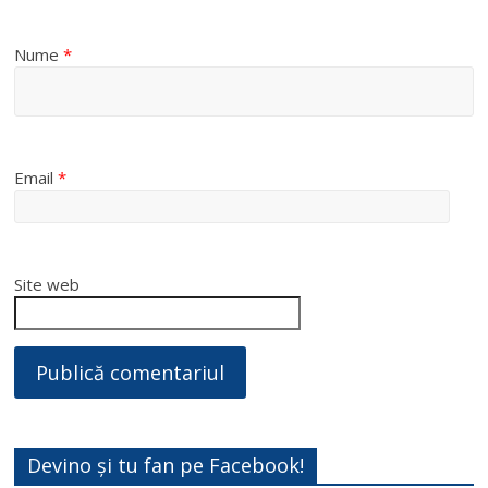
Nume
*
Email
*
Site web
Devino și tu fan pe Facebook!