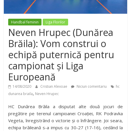
Handbal feminin
Liga Florilor
Neven Hrupec (Dunărea
Brăila): Vom construi o
echipă puternică pentru
campionat și Liga
Europeană
14/08/2020
Cristian Alexoae
Niciun comentariu
hc
,
dunarea braila
Neven Hrupec
HC Dunărea Brăila a disputat alte două jocuri de
pregătire pe terenul campioanei Croației, RK Podravka
Vegeta, înregistrând o victorie și o înfrângere. Joi seara,
echipa brăileană s-a impus cu 30-27 (17-16), cedând la