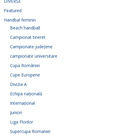
DIVERSE
Featured
Handbal feminin
Beach handball
Campionat tineret
Campionate județene
campionate universitare
Cupa României
Cupe Europene
Divizia A
Echipa națională
Internațional
Juniori
Liga Florilor
Supercupa Romaniei