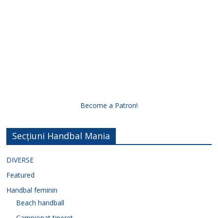
Become a Patron!
Secțiuni Handbal Mania
DIVERSE
Featured
Handbal feminin
Beach handball
Campionat tineret