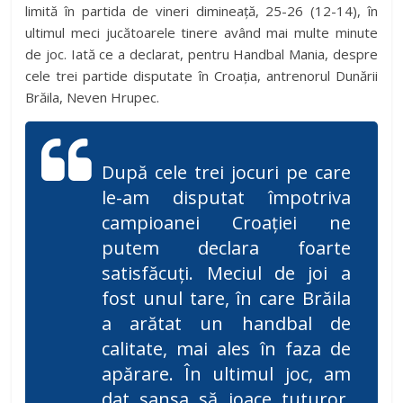
limită în partida de vineri dimineață, 25-26 (12-14), în
ultimul meci jucătoarele tinere având mai multe minute
de joc. Iată ce a declarat, pentru Handbal Mania, despre
cele trei partide disputate în Croația, antrenorul Dunării
Brăila, Neven Hrupec.
După cele trei jocuri pe care
le-am disputat împotriva
campioanei Croației ne
putem declara foarte
satisfăcuți. Meciul de joi a
fost unul tare, în care Brăila
a arătat un handbal de
calitate, mai ales în faza de
apărare. În ultimul joc, am
dat șansa să joace tuturor,