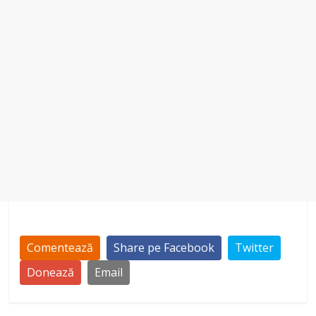
Comentează
Share pe Facebook
Twitter
Donează
Email