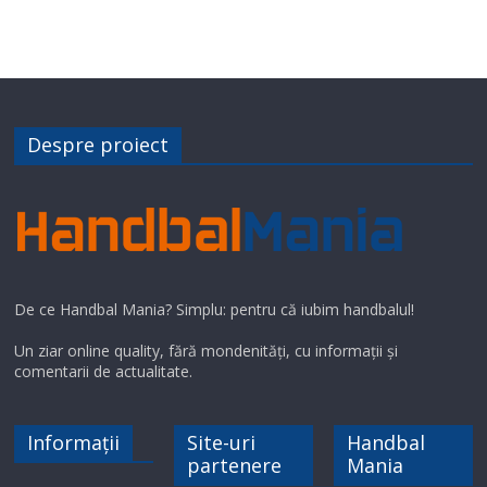
Despre proiect
De ce Handbal Mania? Simplu: pentru că iubim handbalul!
Un ziar online quality, fără mondenități, cu informații și
comentarii de actualitate.
Informații
Site-uri
Handbal
partenere
Mania