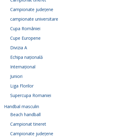
Campionate județene
campionate universitare
Cupa României
Cupe Europene
Divizia A
Echipa națională
Internațional
Juniori
Liga Florilor
Supercupa Romaniei
Handbal masculin
Beach handball
Campionat tineret
Campionate județene