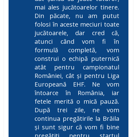
mai ales jucătoarelor tinere.
Din păcate, nu am putut
folosi în aceste meciuri toate
jucătoarele, dar cred că,
atunci când vom fi în
formulă completă, vom
construi o echipă puternică
atât pentru campionatul
României, cât și pentru Liga
Europeană EHF. Ne vom
întoarce în România, iar
fetele merită o mică pauză.
După trei zile, ne vom
continua pregătirile la Brăila
și sunt sigur că vom fi bine
pregătiți pentru startul