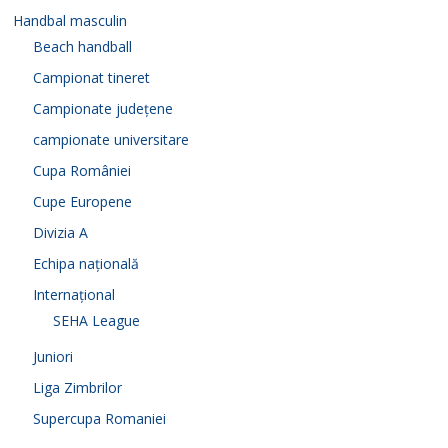
Handbal masculin
Beach handball
Campionat tineret
Campionate județene
campionate universitare
Cupa României
Cupe Europene
Divizia A
Echipa națională
Internațional
SEHA League
Juniori
Liga Zimbrilor
Supercupa Romaniei