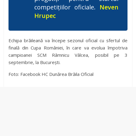
competițiilor oficiale.
Neven
Hrupec
Echipa brăileană va începe sezonul oficial cu sfertul de
finală din Cupa României, în care va evolua împotriva
campioanei SCM Râmnicu Vâlcea, posibil pe 3
septembrie, la București.
Foto: Facebook HC Dunărea Brăila Oficial