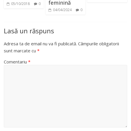
feminină
05/10/2018
0
04/04/2024
0
Lasă un răspuns
Adresa ta de email nu va fi publicată.
Câmpurile obligatorii
sunt marcate cu
*
Comentariu
*