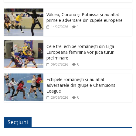
Vâlcea, Corona și Potaissa și-au aflat
primele adversare din cupele europene
1
14/07/2026
Cele trei echipe românești din Liga
Europeană feminină vor juca tururi
preliminare
0
06/07/2026
Echipele românești și-au aflat
adversarele din grupele Champions
League
0
26/06/2026
Secțiuni