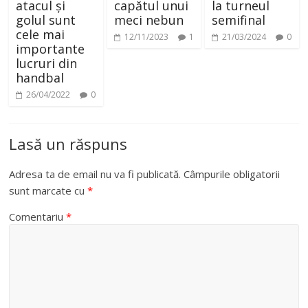
atacul și
capătul unui
la turneul
golul sunt
meci nebun
semifinal
cele mai
12/11/2023
1
21/03/2024
0
importante
lucruri din
handbal
26/04/2022
0
Lasă un răspuns
Adresa ta de email nu va fi publicată.
Câmpurile obligatorii
sunt marcate cu
*
Comentariu
*