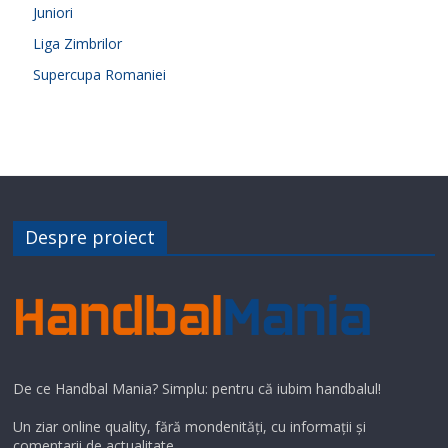
Juniori
Liga Zimbrilor
Supercupa Romaniei
Despre proiect
De ce Handbal Mania? Simplu: pentru că iubim handbalul!
Un ziar online quality, fără mondenități, cu informații și
comentarii de actualitate.