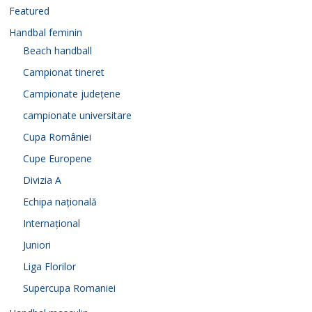
Featured
Handbal feminin
Beach handball
Campionat tineret
Campionate județene
campionate universitare
Cupa României
Cupe Europene
Divizia A
Echipa națională
Internațional
Juniori
Liga Florilor
Supercupa Romaniei