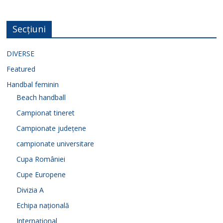
Secțiuni
DIVERSE
Featured
Handbal feminin
Beach handball
Campionat tineret
Campionate județene
campionate universitare
Cupa României
Cupe Europene
Divizia A
Echipa națională
Internațional