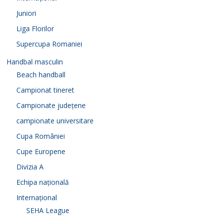
Juniori
Liga Florilor
Supercupa Romaniei
Handbal masculin
Beach handball
Campionat tineret
Campionate județene
campionate universitare
Cupa României
Cupe Europene
Divizia A
Echipa națională
Internațional
SEHA League