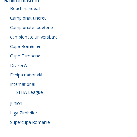
Handbal masculin
Beach handball
Campionat tineret
Campionate județene
campionate universitare
Cupa României
Cupe Europene
Divizia A
Echipa națională
Internațional
SEHA League
Juniori
Liga Zimbrilor
Supercupa Romaniei