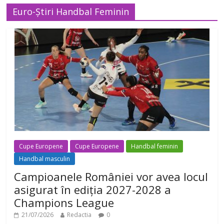
Euro-Știri Handbal Feminin
Cupe Europene
Cupe Europene
Handbal feminin
Handbal masculin
Campioanele României vor avea locul
asigurat în ediția 2027-2028 a
Champions League
21/07/2026
Redactia
0