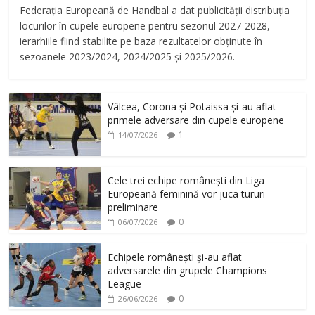
Federația Europeană de Handbal a dat publicității distribuția
locurilor în cupele europene pentru sezonul 2027-2028,
ierarhiile fiind stabilite pe baza rezultatelor obținute în
sezoanele 2023/2024, 2024/2025 și 2025/2026.
Vâlcea, Corona și Potaissa și-au aflat
primele adversare din cupele europene
1
14/07/2026
Cele trei echipe românești din Liga
Europeană feminină vor juca tururi
preliminare
0
06/07/2026
Echipele românești și-au aflat
adversarele din grupele Champions
League
0
26/06/2026