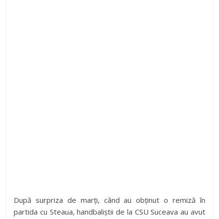
După surpriza de marți, când au obținut o remiză în
partida cu Steaua, handbaliștii de la CSU Suceava au avut