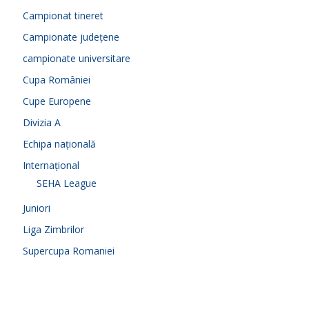
Campionat tineret
Campionate județene
campionate universitare
Cupa României
Cupe Europene
Divizia A
Echipa națională
Internațional
SEHA League
Juniori
Liga Zimbrilor
Supercupa Romaniei