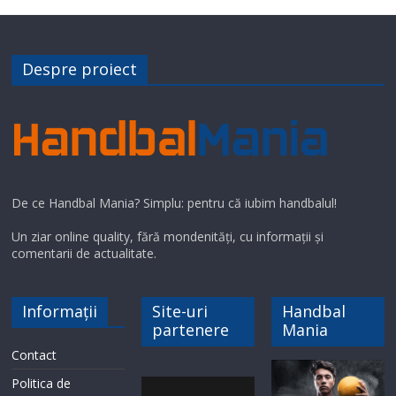
Despre proiect
De ce Handbal Mania? Simplu: pentru că iubim handbalul!
Un ziar online quality, fără mondenități, cu informații și
comentarii de actualitate.
Informații
Site-uri
Handbal
partenere
Mania
Contact
Politica de