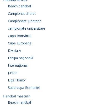
Beach handball
Campionat tineret
Campionate județene
campionate universitare
Cupa României
Cupe Europene
Divizia A
Echipa națională
Internațional
Juniori
Liga Florilor
Supercupa Romaniei
Handbal masculin
Beach handball