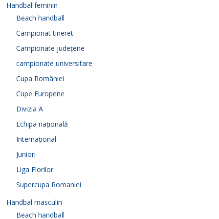
Handbal feminin
Beach handball
Campionat tineret
Campionate județene
campionate universitare
Cupa României
Cupe Europene
Divizia A
Echipa națională
Internațional
Juniori
Liga Florilor
Supercupa Romaniei
Handbal masculin
Beach handball