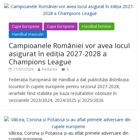
Cupe Europene
Cupe Europene
Handbal feminin
Handbal masculin
Campioanele României vor avea locul
asigurat în ediția 2027-2028 a
Champions League
21/07/2026
Redactia
0
Federația Europeană de Handbal a dat publicității distribuția
locurilor în cupele europene pentru sezonul 2027-2028,
ierarhiile fiind stabilite pe baza rezultatelor obținute în
sezoanele 2023/2024, 2024/2025 și 2025/2026.
Vâlcea, Corona și Potaissa și-au aflat primele adversare din
cupele europene