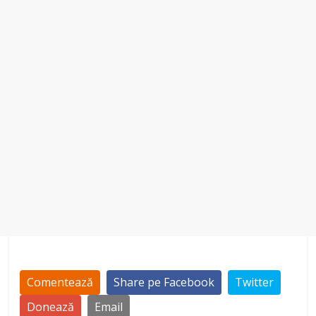
Comentează
Share pe Facebook
Twitter
Donează
Email