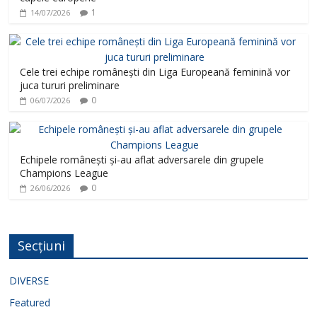
1
14/07/2026
Cele trei echipe românești din Liga Europeană feminină vor
juca tururi preliminare
0
06/07/2026
Echipele românești și-au aflat adversarele din grupele
Champions League
0
26/06/2026
Secțiuni
DIVERSE
Featured