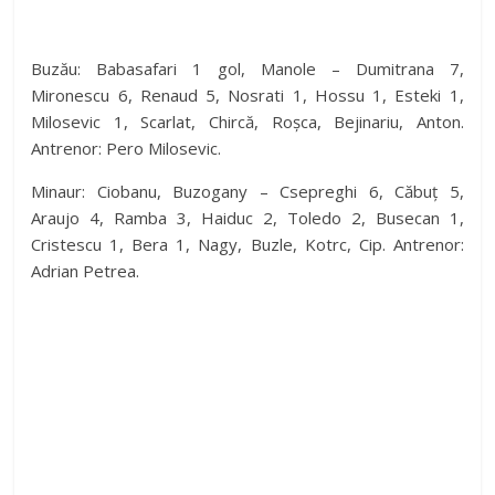
Buzău: Babasafari 1 gol, Manole – Dumitrana 7,
Mironescu 6, Renaud 5, Nosrati 1, Hossu 1, Esteki 1,
Milosevic 1, Scarlat, Chircă, Roșca, Bejinariu, Anton.
Antrenor: Pero Milosevic.
Minaur: Ciobanu, Buzogany – Csepreghi 6, Căbuț 5,
Araujo 4, Ramba 3, Haiduc 2, Toledo 2, Busecan 1,
Cristescu 1, Bera 1, Nagy, Buzle, Kotrc, Cip. Antrenor:
Adrian Petrea.