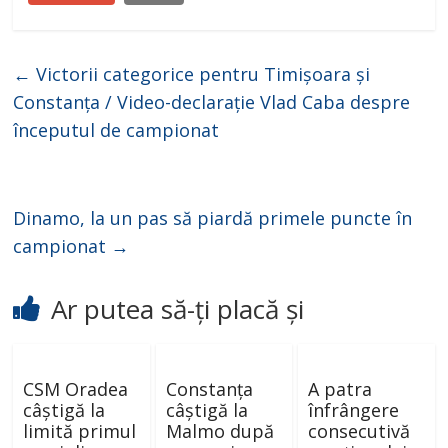
←
Victorii categorice pentru Timișoara și
Constanța / Video-declarație Vlad Caba despre
începutul de campionat
Dinamo, la un pas să piardă primele puncte în
campionat
→
Ar putea să-ți placă și
CSM Oradea
Constanța
A patra
câștigă la
câștigă la
înfrângere
limită primul
Malmo după
consecutivă