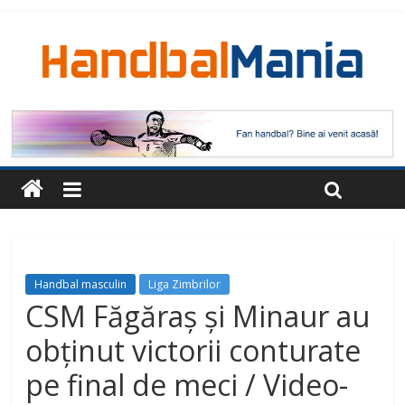
Handbal masculin
Liga Zimbrilor
CSM Făgăraș și Minaur au
obținut victorii conturate
pe final de meci / Video-