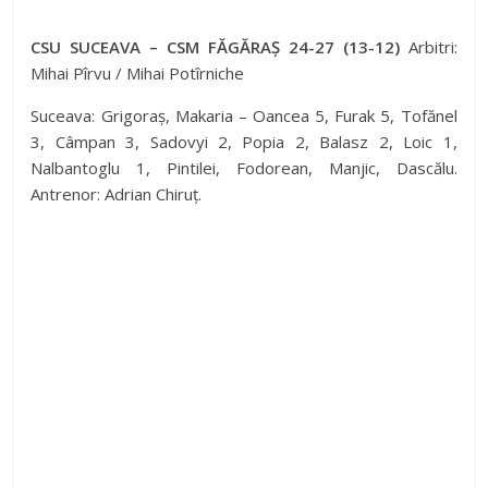
CSU SUCEAVA – CSM FĂGĂRAȘ 24-27 (13-12)
Arbitri:
Mihai Pîrvu / Mihai Potîrniche
Suceava: Grigoraș, Makaria – Oancea 5, Furak 5, Tofănel
3, Câmpan 3, Sadovyi 2, Popia 2, Balasz 2, Loic 1,
Nalbantoglu 1, Pintilei, Fodorean, Manjic, Dascălu.
Antrenor: Adrian Chiruț.