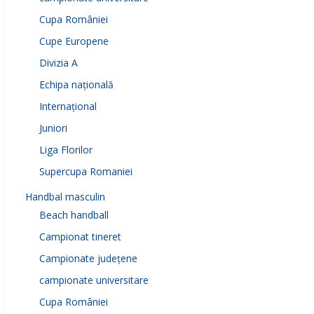
Cupa României
Cupe Europene
Divizia A
Echipa națională
Internațional
Juniori
Liga Florilor
Supercupa Romaniei
Handbal masculin
Beach handball
Campionat tineret
Campionate județene
campionate universitare
Cupa României