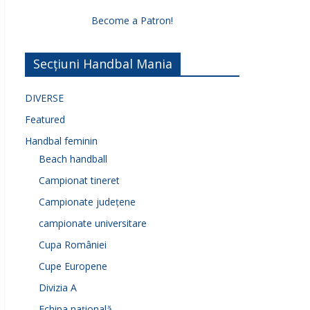
Become a Patron!
Secțiuni Handbal Mania
DIVERSE
Featured
Handbal feminin
Beach handball
Campionat tineret
Campionate județene
campionate universitare
Cupa României
Cupe Europene
Divizia A
Echipa națională