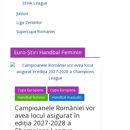
SEHA League
Juniori
Liga Zimbrilor
Supercupa Romaniei
Euro-Știri Handbal Feminin
Cupe Europene
Cupe Europene
Handbal feminin
Handbal masculin
Campioanele României vor
avea locul asigurat în
ediția 2027-2028 a