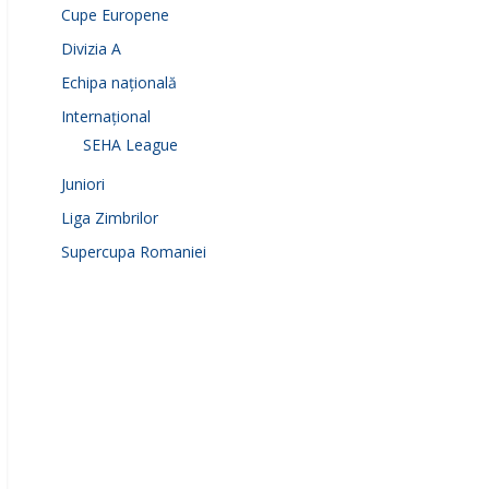
Cupe Europene
Divizia A
Echipa națională
Internațional
SEHA League
Juniori
Liga Zimbrilor
Supercupa Romaniei