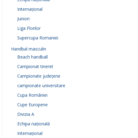
Internațional
Juniori
Liga Florilor
Supercupa Romaniei
Handbal masculin
Beach handball
Campionat tineret
Campionate județene
campionate universitare
Cupa României
Cupe Europene
Divizia A
Echipa națională
Internațional