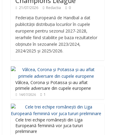
Champions League
21/07/2026
Redactia
0
Federația Europeană de Handbal a dat
publicității distribuția locurilor în cupele
europene pentru sezonul 2027-2028,
ierarhiile fiind stabilite pe baza rezultatelor
obținute în sezoanele 2023/2024,
2024/2025 și 2025/2026.
Vâlcea, Corona și Potaissa și-au aflat
primele adversare din cupele europene
1
14/07/2026
Cele trei echipe românești din Liga
Europeană feminină vor juca tururi
preliminare