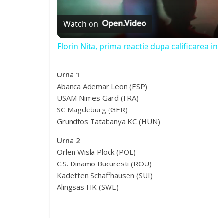
Watch on
Florin Nita, prima reactie dupa calificarea
Urna 1
Abanca Ademar Leon (ESP)
USAM Nimes Gard (FRA)
SC Magdeburg (GER)
Grundfos Tatabanya KC (HUN)
Urna 2
Orlen Wisla Plock (POL)
C.S. Dinamo Bucuresti (ROU)
Kadetten Schaffhausen (SUI)
Alingsas HK (SWE)