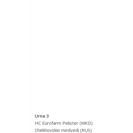
Urna 3
HC Eurofarm Pelister (MKD)
Chekhovskie medvedi (RUS)