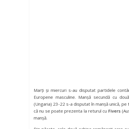
Marți și miercuri s-au disputat partidele contâ
Europene masculine. Manșă secundă cu două
(Ungaria) 23-22 s-a disputat în manșă unică, pe 
că nu se poate prezenta la returul cu
Fivers
(Aus
manșă.