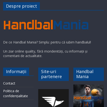
Despre proiect
De ce Handbal Mania? Simplu: pentru că iubim handbalul!
Un ziar online quality, fără mondenități, cu informații și
comentarii de actualitate.
Informații
Site-uri
Handbal
partenere
Mania
Contact
Politica de
confidențialitate