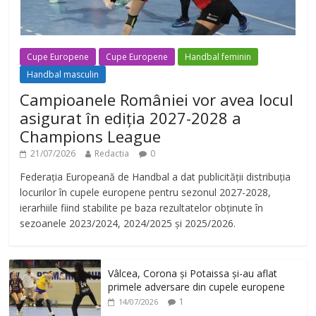
Cupe Europene
Cupe Europene
Handbal feminin
Handbal masculin
Campioanele României vor avea locul
asigurat în ediția 2027-2028 a
Champions League
21/07/2026
Redactia
0
Federația Europeană de Handbal a dat publicității distribuția
locurilor în cupele europene pentru sezonul 2027-2028,
ierarhiile fiind stabilite pe baza rezultatelor obținute în
sezoanele 2023/2024, 2024/2025 și 2025/2026.
Vâlcea, Corona și Potaissa și-au aflat
primele adversare din cupele europene
1
14/07/2026