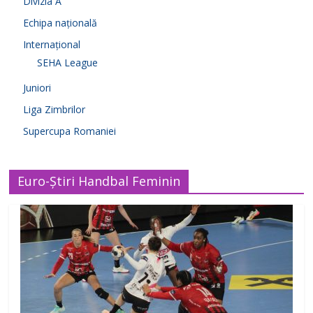
Divizia A
Echipa națională
Internațional
SEHA League
Juniori
Liga Zimbrilor
Supercupa Romaniei
Euro-Știri Handbal Feminin