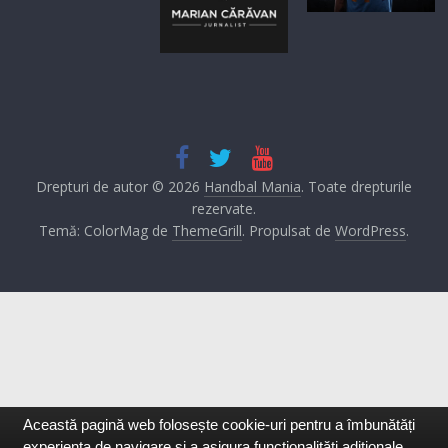
Drepturi de autor © 2026
Handbal Mania
. Toate drepturile
rezervate.
Temă: ColorMag de
ThemeGrill
. Propulsat de
WordPress
.
Această pagină web folosește cookie-uri pentru a îmbunătăți
experiența de navigare și a asigura funcționalițăți adiționale.