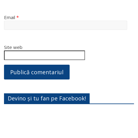
Email
*
Site web
Devino și tu fan pe Facebook!