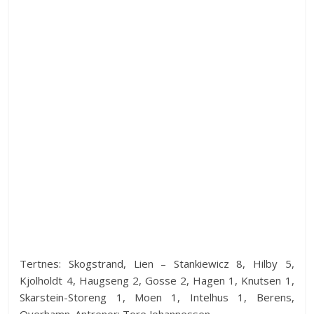
Tertnes: Skogstrand, Lien – Stankiewicz 8, Hilby 5,
Kjolholdt 4, Haugseng 2, Gosse 2, Hagen 1, Knutsen 1,
Skarstein-Storeng 1, Moen 1, Intelhus 1, Berens,
Oyerhamn. Antrenor: Tore Johannessen.