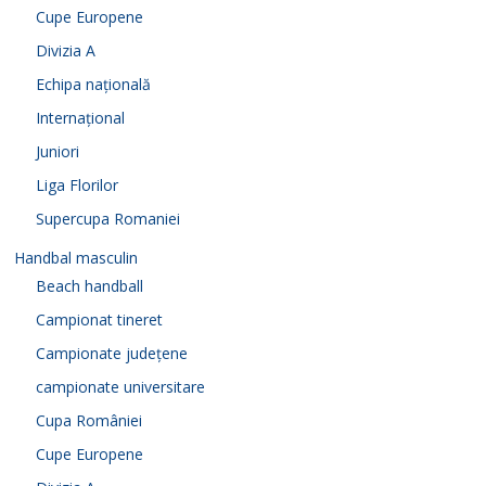
Cupe Europene
Divizia A
Echipa națională
Internațional
Juniori
Liga Florilor
Supercupa Romaniei
Handbal masculin
Beach handball
Campionat tineret
Campionate județene
campionate universitare
Cupa României
Cupe Europene