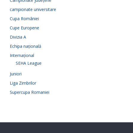
Campionate județene
campionate universitare
Cupa României
Cupe Europene
Divizia A
Echipa națională
Internațional
SEHA League
Juniori
Liga Zimbrilor
Supercupa Romaniei