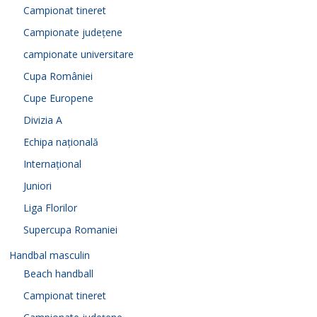
Campionat tineret
Campionate județene
campionate universitare
Cupa României
Cupe Europene
Divizia A
Echipa națională
Internațional
Juniori
Liga Florilor
Supercupa Romaniei
Handbal masculin
Beach handball
Campionat tineret