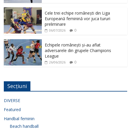
Cele trei echipe românești din Liga
Europeană feminină vor juca tururi
preliminare
0
06/07/2026
Echipele românești și-au aflat
adversarele din grupele Champions
League
0
26/06/2026
Secțiuni
DIVERSE
Featured
Handbal feminin
Beach handball