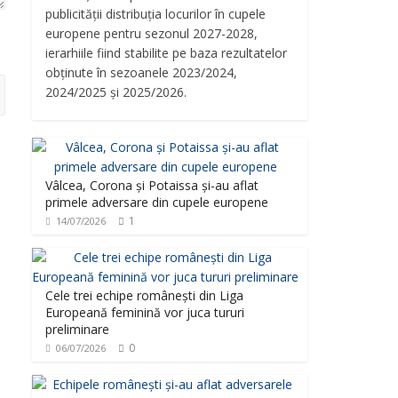
publicității distribuția locurilor în cupele
europene pentru sezonul 2027-2028,
ierarhiile fiind stabilite pe baza rezultatelor
obținute în sezoanele 2023/2024,
2024/2025 și 2025/2026.
Vâlcea, Corona și Potaissa și-au aflat
primele adversare din cupele europene
1
14/07/2026
Cele trei echipe românești din Liga
Europeană feminină vor juca tururi
preliminare
0
06/07/2026