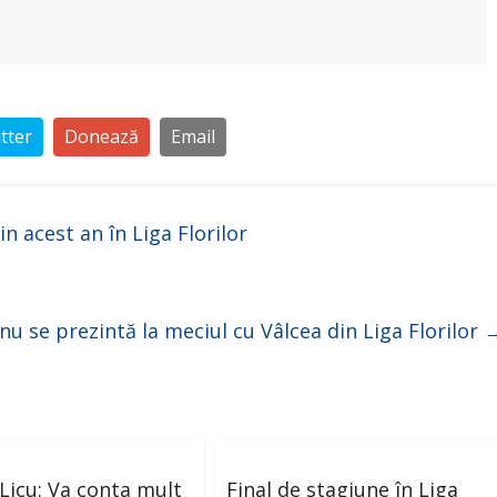
tter
Donează
Email
in acest an în Liga Florilor
 nu se prezintă la meciul cu Vâlcea din Liga Florilor
Licu: Va conta mult
Final de stagiune în Liga