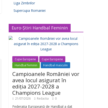
Liga Zimbrilor
Supercupa Romaniei
Euro-Știri Handbal Feminin
Cupe Europene
Cupe Europene
Handbal feminin
Handbal masculin
Campioanele României vor
avea locul asigurat în
ediția 2027-2028 a
Champions League
21/07/2026
Redactia
0
Federația Europeană de Handbal a dat