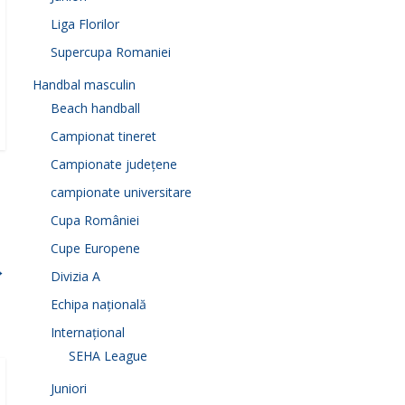
Liga Florilor
Supercupa Romaniei
Handbal masculin
Beach handball
Campionat tineret
Campionate județene
campionate universitare
Cupa României
Cupe Europene
→
Divizia A
Echipa națională
Internațional
SEHA League
Juniori