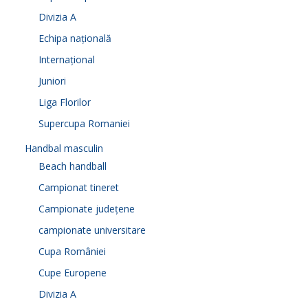
Divizia A
Echipa națională
Internațional
Juniori
Liga Florilor
Supercupa Romaniei
Handbal masculin
Beach handball
Campionat tineret
Campionate județene
campionate universitare
Cupa României
Cupe Europene
Divizia A