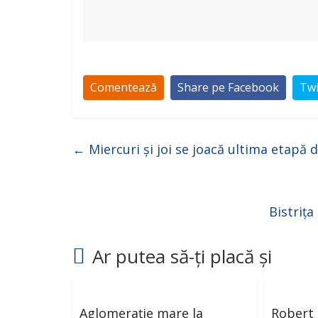
Comentează
Share pe Facebook
Twi
←
Miercuri și joi se joacă ultima etapă d
Bistrița
Ar putea să-ți placă și
Aglomerație mare la
Robert 