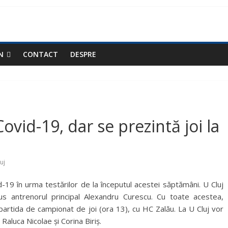
N
CONTACT
DESPRE
Covid-19, dar se prezintă joi la
luj
19 în urma testărilor de la începutul acestei săptămâni. U Cluj
us antrenorul principal Alexandru Curescu. Cu toate acestea,
artida de campionat de joi (ora 13), cu HC Zalău. La U Cluj vor
Raluca Nicolae și Corina Biriș.