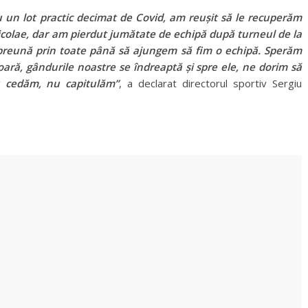
u un lot practic decimat de Covid, am reușit să le recuperăm
icolae, dar am pierdut jumătate de echipă după turneul de la
mpreună prin toate până să ajungem să fim o echipă. Sperăm
șoară, gândurile noastre se îndreaptă și spre ele, ne dorim să
 cedăm, nu capitulăm”
, a declarat directorul sportiv Sergiu