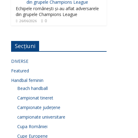
Echipele românești și-au aflat adversarele
din grupele Champions League
0
26/06/2026
Secțiuni
DIVERSE
Featured
Handbal feminin
Beach handball
Campionat tineret
Campionate județene
campionate universitare
Cupa României
Cupe Europene