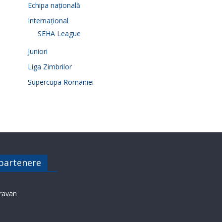
Echipa națională
Internațional
SEHA League
Juniori
Liga Zimbrilor
Supercupa Romaniei
 partenere