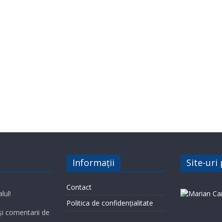
Informații
Site-uri
Contact
lul!
Politica de confidențialitate
 și comentarii de