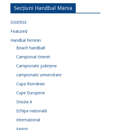
Secțiuni Handbal Mania
DIVERSE
Featured
Handbal feminin
Beach handball
Campionat tineret
Campionate județene
campionate universitare
Cupa României
Cupe Europene
Divizia A
Echipa națională
Internațional
Juniori