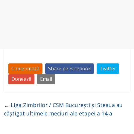
Comentează
Share pe Facebook
Twitter
Donează
Email
←
Liga Zimbrilor / CSM București și Steaua au
câștigat ultimele meciuri ale etapei a 14-a