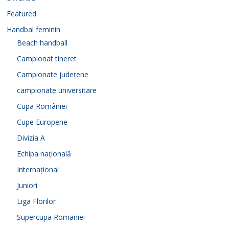
Featured
Handbal feminin
Beach handball
Campionat tineret
Campionate județene
campionate universitare
Cupa României
Cupe Europene
Divizia A
Echipa națională
Internațional
Juniori
Liga Florilor
Supercupa Romaniei