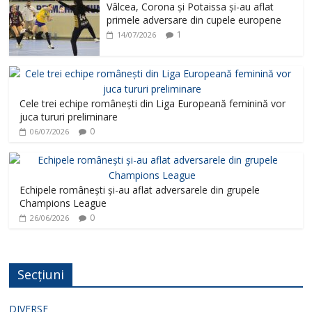
Vâlcea, Corona și Potaissa și-au aflat
primele adversare din cupele europene
1
14/07/2026
Cele trei echipe românești din Liga Europeană feminină vor
juca tururi preliminare
0
06/07/2026
Echipele românești și-au aflat adversarele din grupele
Champions League
0
26/06/2026
Secțiuni
DIVERSE