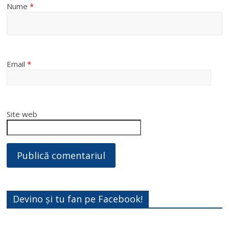
Nume
*
Email
*
Site web
Devino și tu fan pe Facebook!