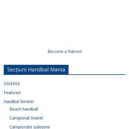
Become a Patron!
Secțiuni Handbal Mania
DIVERSE
Featured
Handbal feminin
Beach handball
Campionat tineret
Campionate județene