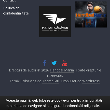
Contact
Politica de
confidențialitate
Drepturi de autor © 2026
Handbal Mania
. Toate drepturile
rezervate.
Temă: ColorMag de
ThemeGrill
. Propulsat de
WordPress
.
Această pagină web folosește cookie-uri pentru a îmbunătăți
experiența de navigare și a asigura funcționalițăți adiționale.