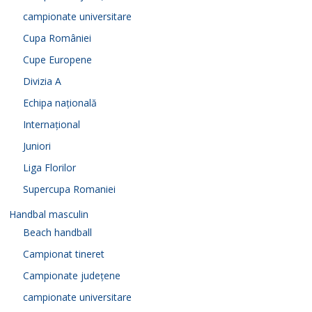
campionate universitare
Cupa României
Cupe Europene
Divizia A
Echipa națională
Internațional
Juniori
Liga Florilor
Supercupa Romaniei
Handbal masculin
Beach handball
Campionat tineret
Campionate județene
campionate universitare