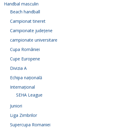
Handbal masculin
Beach handball
Campionat tineret
Campionate județene
campionate universitare
Cupa României
Cupe Europene
Divizia A
Echipa națională
Internațional
SEHA League
Juniori
Liga Zimbrilor
Supercupa Romaniei