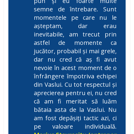
pun și eu foarte multe
semne de întrebare. Sunt
momentele pe care nu le
așteptam, dar erau
inevitabile, am trecut prin
astfel de momente ca
jucător, probabil și mai grele,
dar nu cred că aș fi avut
nevoie în acest moment de o
înfrângere împotriva echipei
din Vaslui. Cu tot respectul și
aprecierea pentru ei, nu cred
că am fi meritat să luăm
bătaia asta de la Vaslui. Nu
am fost depășiți tactic azi, ci
pe valoare individuală.