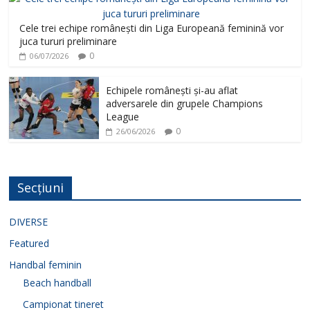
Cele trei echipe românești din Liga Europeană feminină vor
juca tururi preliminare
0
06/07/2026
Echipele românești și-au aflat
adversarele din grupele Champions
League
0
26/06/2026
Secțiuni
DIVERSE
Featured
Handbal feminin
Beach handball
Campionat tineret