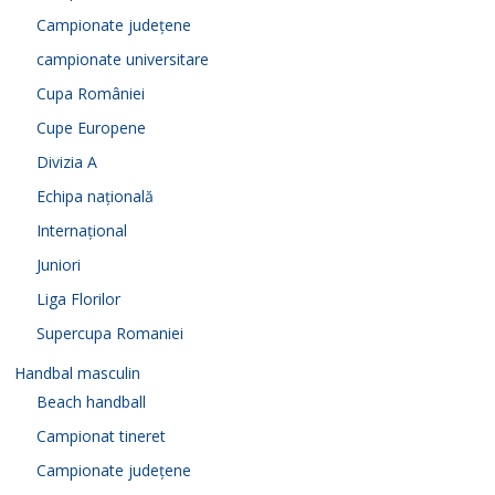
Campionate județene
campionate universitare
Cupa României
Cupe Europene
Divizia A
Echipa națională
Internațional
Juniori
Liga Florilor
Supercupa Romaniei
Handbal masculin
Beach handball
Campionat tineret
Campionate județene