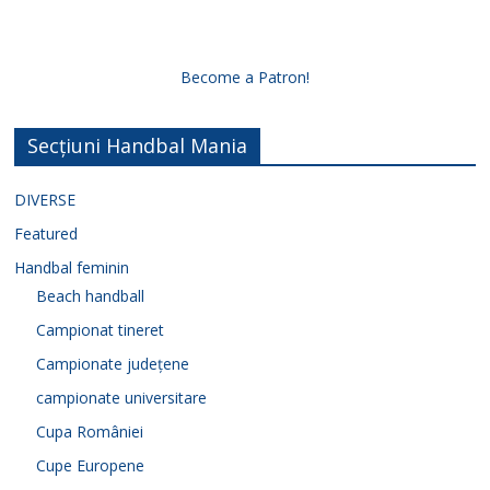
Become a Patron!
Secțiuni Handbal Mania
DIVERSE
Featured
Handbal feminin
Beach handball
Campionat tineret
Campionate județene
campionate universitare
Cupa României
Cupe Europene