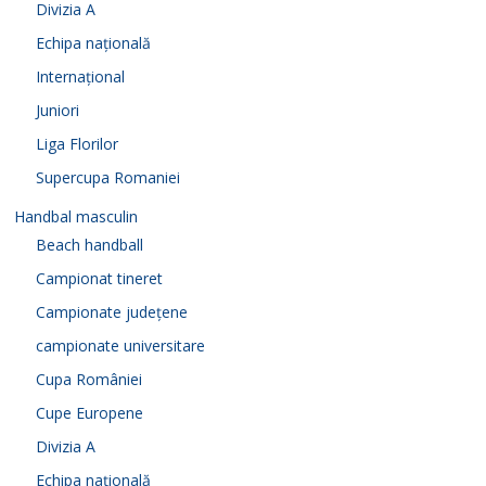
Divizia A
Echipa națională
Internațional
Juniori
Liga Florilor
Supercupa Romaniei
Handbal masculin
Beach handball
Campionat tineret
Campionate județene
campionate universitare
Cupa României
Cupe Europene
Divizia A
Echipa națională