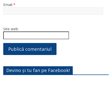
Email
*
Site web
Devino și tu fan pe Facebook!