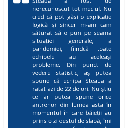
Steaua a fost de
nerecunoscut tot meciul. Nu
cred că pot găsi o explicație
logică și sincer m-am cam
săturat să o pun pe seama
situației generale, a
pandemiei, fiindcă toate
echipele au aceleași
probleme. Din punct de
vedere statistic, aș putea
spune că echipa Steaua a
ratat azi de 22 de ori. Nu știu
ce ar putea spune orice
antrenor din lumea asta în
momentul în care băieții au
prins o zi destul de slabă, îmi