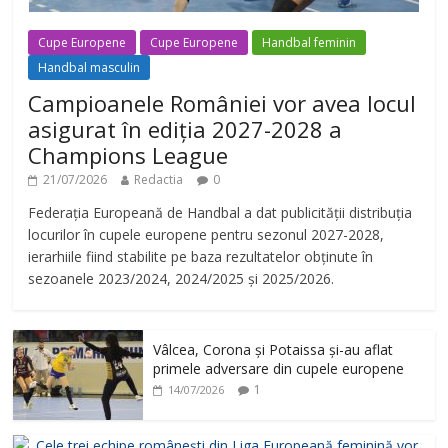
Cupe Europene
Cupe Europene
Handbal feminin
Handbal masculin
Campioanele României vor avea locul
asigurat în ediția 2027-2028 a
Champions League
21/07/2026
Redactia
0
Federația Europeană de Handbal a dat publicității distribuția
locurilor în cupele europene pentru sezonul 2027-2028,
ierarhiile fiind stabilite pe baza rezultatelor obținute în
sezoanele 2023/2024, 2024/2025 și 2025/2026.
Vâlcea, Corona și Potaissa și-au aflat
primele adversare din cupele europene
1
14/07/2026