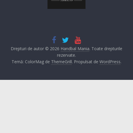
Drepturi de autor © 2026
Handbal Mania
. Toate drepturile
rezervate.
Temă: ColorMag de
ThemeGrill
. Propulsat de
WordPress
.