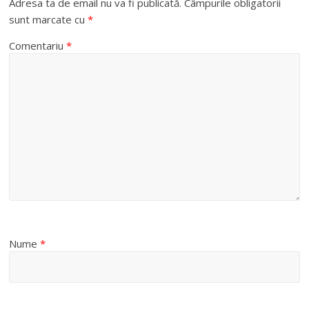
Adresa ta de email nu va fi publicată.
Câmpurile obligatorii
sunt marcate cu
*
Comentariu
*
Nume
*