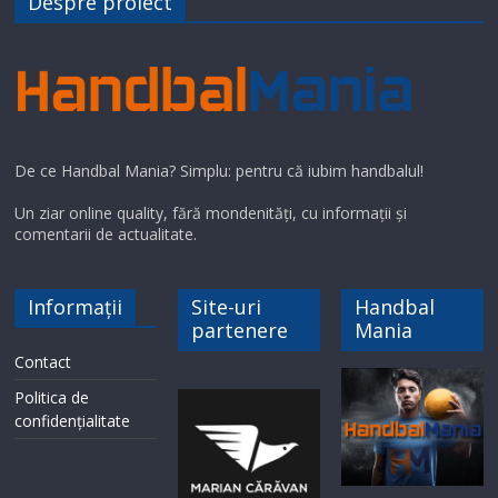
Despre proiect
De ce Handbal Mania? Simplu: pentru că iubim handbalul!
Un ziar online quality, fără mondenități, cu informații și
comentarii de actualitate.
Informații
Site-uri
Handbal
partenere
Mania
Contact
Politica de
confidențialitate