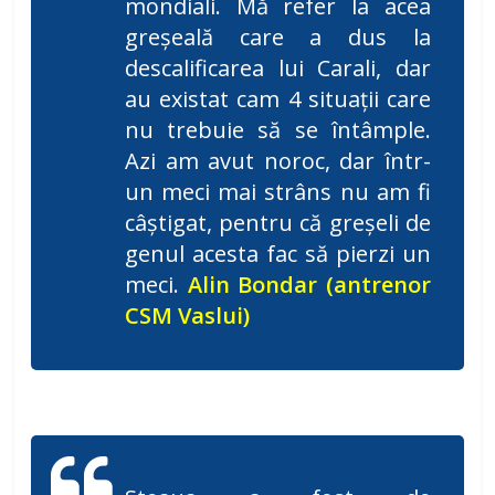
mondiali. Mă refer la acea
greșeală care a dus la
descalificarea lui Carali, dar
au existat cam 4 situații care
nu trebuie să se întâmple.
Azi am avut noroc, dar într-
un meci mai strâns nu am fi
câștigat, pentru că greșeli de
genul acesta fac să pierzi un
meci.
Alin Bondar (antrenor
CSM Vaslui)