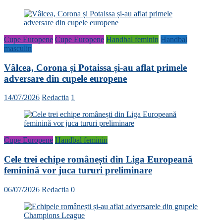
Cupe Europene
Cupe Europene
Handbal feminin
Handbal
masculin
Vâlcea, Corona și Potaissa și-au aflat primele
adversare din cupele europene
14/07/2026
Redactia
1
Cupe Europene
Handbal feminin
Cele trei echipe românești din Liga Europeană
feminină vor juca tururi preliminare
06/07/2026
Redactia
0