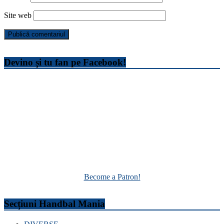
Site web
Devino și tu fan pe Facebook!
Become a Patron!
Secțiuni Handbal Mania