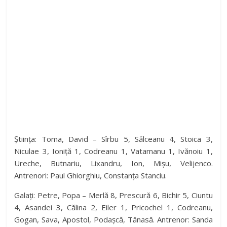
Știința: Toma, David – Sîrbu 5, Sălceanu 4, Stoica 3,
Niculae 3, Ioniță 1, Codreanu 1, Vatamanu 1, Ivănoiu 1,
Ureche, Butnariu, Lixandru, Ion, Mișu, Velijenco.
Antrenori: Paul Ghiorghiu, Constanța Stanciu.
Galați: Petre, Popa – Merlă 8, Prescură 6, Bichir 5, Ciuntu
4, Asandei 3, Călina 2, Eiler 1, Pricochel 1, Codreanu,
Gogan, Sava, Apostol, Podașcă, Tănasă. Antrenor: Sanda