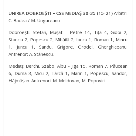
UNIREA DOBROEȘTI – CSS MEDIAȘ 30-35 (15-21)
Arbitri:
C. Badea / M. Ungureanu
Dobroești: Ștefan, Mușat – Petre 14, Tița 4, Giboi 2,
Stanciu 2, Popescu 2, Mihăilă 2, Iancu 1, Roman 1, Mincu
1, Juncu 1, Sandu, Grigore, Orodel, Gherghiceanu.
Antrenor: A. Stănescu.
Mediaș: Berchi, Szabo, Albu – Jiga 15, Roman 7, Păucean
6, Duma 3, Micu 2, Târcă 1, Marin 1, Popescu, Sandor,
Hăjmășan. Antrenori: M. Moldovan, M. Popovici.