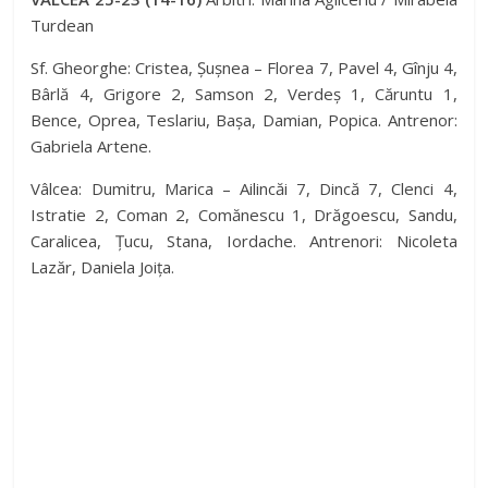
Turdean
Sf. Gheorghe: Cristea, Șușnea – Florea 7, Pavel 4, Gînju 4,
Bârlă 4, Grigore 2, Samson 2, Verdeș 1, Căruntu 1,
Bence, Oprea, Teslariu, Bașa, Damian, Popica. Antrenor:
Gabriela Artene.
Vâlcea: Dumitru, Marica – Ailincăi 7, Dincă 7, Clenci 4,
Istratie 2, Coman 2, Comănescu 1, Drăgoescu, Sandu,
Caralicea, Țucu, Stana, Iordache. Antrenori: Nicoleta
Lazăr, Daniela Joița.