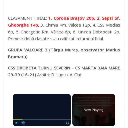
CLASAMENT FINAL:
1. Corona Brașov 20p, 2. Sepsi Sf.
Gheorghe 14p,
3. Chimia Rm. Vâlcea 12p, 4. CSS Mediaș
6p, 5. Energetic Rm. Vâlcea 6p, 6. Unirea Dobroești 2p.
Primele două clasate s-au calificat la turneul final.
GRUPA VALOARE 3 (Târgu Mureș, observator Marius
Brumaru)
CSS DROBETA TURNU SEVERIN – CS MARTA BAIA MARE
29-39 (16-21)
Arbitri: D. Lupu / A. Ciati
×
Now Playing