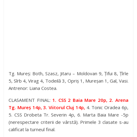
Tg. Mureș: Both, Szasz, Jitaru – Moldovan 9, Țifui 8, Țîrle
5, Sîrb 4, Virag 4, Todeilă 3, Opriș 1, Mureșan 1, Gal, Vasi.
Antrenor: Liana Costea.
CLASAMENT FINAL:
1. CSS 2 Baia Mare 20p, 2. Arena
Tg. Mureș 14p, 3. Viitorul Cluj 14p,
4. Tonic Oradea 6p,
5. CSS Drobeta Tr. Severin 4p, 6. Marta Baia Mare -5p
(nerespectare criterii de vârstă). Primele 3 clasate s-au
calificat la turneul final.