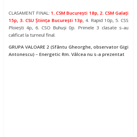
CLASAMENT FINAL:
1. CSM București 18p, 2. CSM Galați
15p, 3. CSU Știința București 13p
, 4. Rapid 10p, 5. CSS
Ploiești 4p, 6. CSO Buhuși 0p. Primele 3 clasate s-au
calificat la turneul final.
GRUPA VALOARE 2 (Sfântu Gheorghe, observator Gigi
Antonescu) – Energetic Rm. Vâlcea nu s-a prezentat