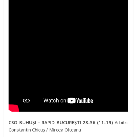
CSO BUHUȘI – RAPID BUCUREȘTI 28-36 (11-19)
Arbitri:
Constantin Chicuș / Mircea Olteanu