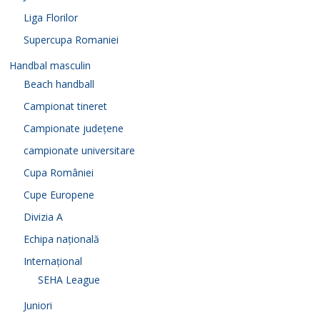
Liga Florilor
Supercupa Romaniei
Handbal masculin
Beach handball
Campionat tineret
Campionate județene
campionate universitare
Cupa României
Cupe Europene
Divizia A
Echipa națională
Internațional
SEHA League
Juniori