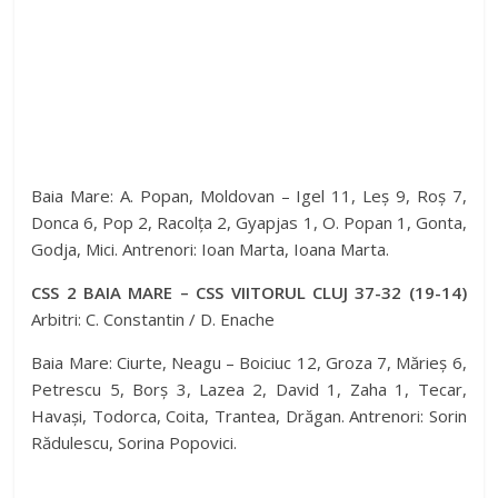
Baia Mare: A. Popan, Moldovan – Igel 11, Leș 9, Roș 7,
Donca 6, Pop 2, Racolța 2, Gyapjas 1, O. Popan 1, Gonta,
Godja, Mici. Antrenori: Ioan Marta, Ioana Marta.
CSS 2 BAIA MARE – CSS VIITORUL CLUJ 37-32 (19-14)
Arbitri: C. Constantin / D. Enache
Baia Mare: Ciurte, Neagu – Boiciuc 12, Groza 7, Mărieș 6,
Petrescu 5, Borș 3, Lazea 2, David 1, Zaha 1, Tecar,
Havași, Todorca, Coita, Trantea, Drăgan. Antrenori: Sorin
Rădulescu, Sorina Popovici.