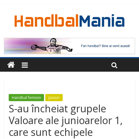
Handbal feminin
Juniori
S-au încheiat grupele
Valoare ale junioarelor 1,
care sunt echipele