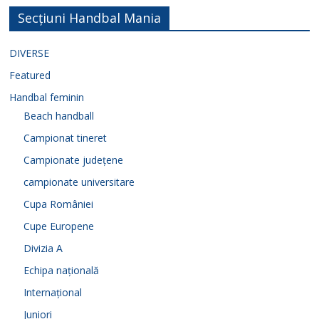
Secțiuni Handbal Mania
DIVERSE
Featured
Handbal feminin
Beach handball
Campionat tineret
Campionate județene
campionate universitare
Cupa României
Cupe Europene
Divizia A
Echipa națională
Internațional
Juniori