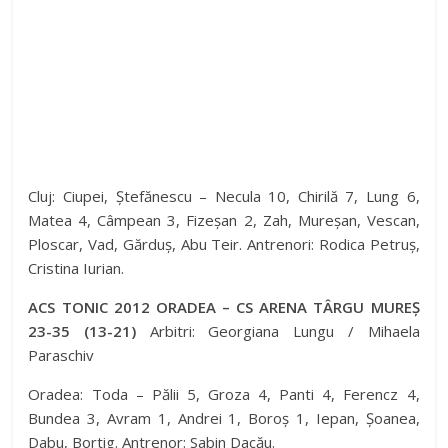
Cluj: Ciupei, Ștefănescu – Necula 10, Chirilă 7, Lung 6,
Matea 4, Câmpean 3, Fizeșan 2, Zah, Mureșan, Vescan,
Ploscar, Vad, Gărduș, Abu Teir. Antrenori: Rodica Petruș,
Cristina Iurian.
ACS TONIC 2012 ORADEA – CS ARENA TÂRGU MUREȘ
23-35 (13-21)
Arbitri: Georgiana Lungu / Mihaela
Paraschiv
Oradea: Toda – Pălii 5, Groza 4, Panti 4, Ferencz 4,
Bundea 3, Avram 1, Andrei 1, Boroș 1, Iepan, Șoanea,
Dabu, Bortig. Antrenor: Sabin Dacău.