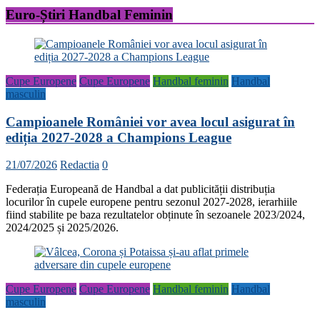
Euro-Știri Handbal Feminin
Cupe Europene
Cupe Europene
Handbal feminin
Handbal
masculin
Campioanele României vor avea locul asigurat în
ediția 2027-2028 a Champions League
21/07/2026
Redactia
0
Federația Europeană de Handbal a dat publicității distribuția
locurilor în cupele europene pentru sezonul 2027-2028, ierarhiile
fiind stabilite pe baza rezultatelor obținute în sezoanele 2023/2024,
2024/2025 și 2025/2026.
Cupe Europene
Cupe Europene
Handbal feminin
Handbal
masculin