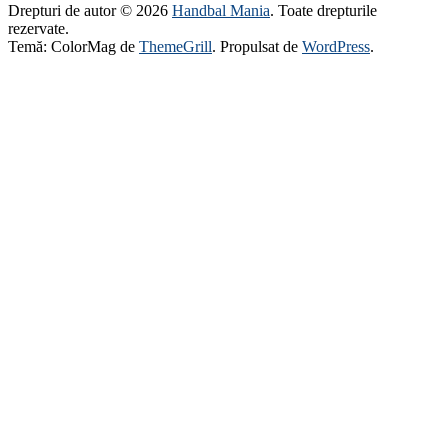
Drepturi de autor © 2026
Handbal Mania
. Toate drepturile
rezervate.
Temă: ColorMag de
ThemeGrill
. Propulsat de
WordPress
.