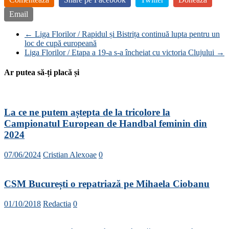
Email
←
Liga Florilor / Rapidul și Bistrița continuă lupta pentru un
loc de cupă europeană
Liga Florilor / Etapa a 19-a s-a încheiat cu victoria Clujului
→
Ar putea să-ți placă și
La ce ne putem aștepta de la tricolore la
Campionatul European de Handbal feminin din
2024
07/06/2024
Cristian Alexoae
0
CSM București o repatriază pe Mihaela Ciobanu
01/10/2018
Redactia
0