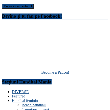
Devino și tu fan pe Facebook!
Become a Patron!
Secțiuni Handbal Mania
DIVERSE
Featured
Handbal feminin
Beach handball
Campionat tineret