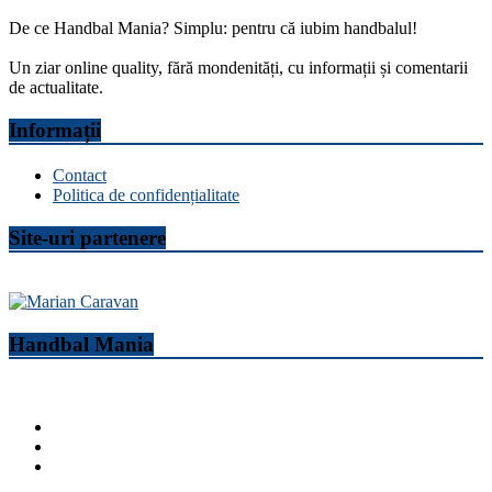
De ce Handbal Mania? Simplu: pentru că iubim handbalul!
Un ziar online quality, fără mondenități, cu informații și comentarii
de actualitate.
Informații
Contact
Politica de confidențialitate
Site-uri partenere
Handbal Mania