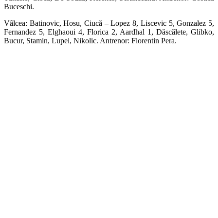
Buceschi.
Vâlcea: Batinovic, Hosu, Ciucă – Lopez 8, Liscevic 5, Gonzalez 5,
Fernandez 5, Elghaoui 4, Florica 2, Aardhal 1, Dăscălete, Glibko,
Bucur, Stamin, Lupei, Nikolic. Antrenor: Florentin Pera.