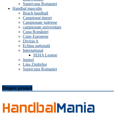
Supercupa Romaniei
Handbal masculin
Beach handball
Campionat tineret
Campionate județene
campionate universitare
Cupa României
Cupe Europene
Divizia A
Echipa națională
Internațional
SEHA League
Juniori
Liga Zimbrilor
Supercupa Romaniei
Despre proiect