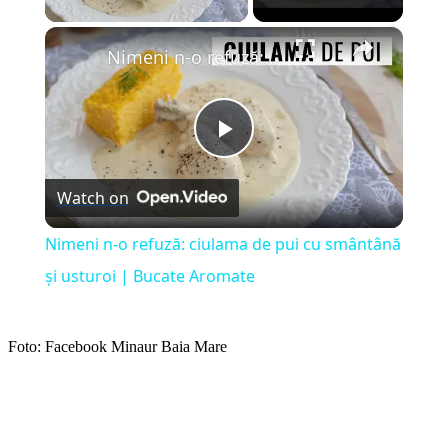
×
Nimeni n-o refuză: ciulama de pui cu smântână și usturoi | Bucate Aromate
Play
Watch on
Video
Nimeni n-o refuză: ciulama de pui cu smântână
și usturoi | Bucate Aromate
Foto: Facebook Minaur Baia Mare