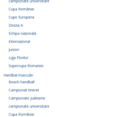
campionate universitare
Cupa României
Cupe Europene
Divizia A
Echipa națională
Internațional
Juniori
Liga Florilor
Supercupa Romaniei
Handbal masculin
Beach handball
Campionat tineret
Campionate județene
campionate universitare
Cupa României