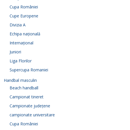
Cupa României
Cupe Europene
Divizia A
Echipa națională
Internațional
Juniori
Liga Florilor
Supercupa Romaniei
Handbal masculin
Beach handball
Campionat tineret
Campionate județene
campionate universitare
Cupa României