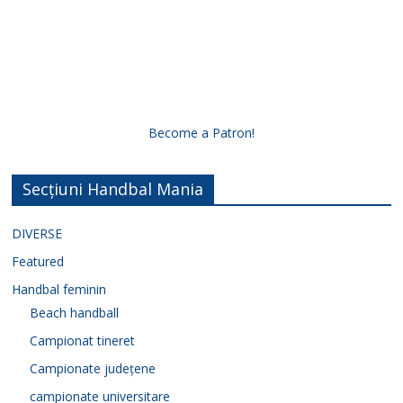
Become a Patron!
Secțiuni Handbal Mania
DIVERSE
Featured
Handbal feminin
Beach handball
Campionat tineret
Campionate județene
campionate universitare