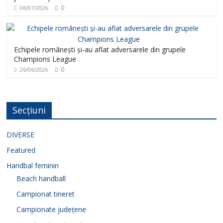
0
06/07/2026
Echipele românești și-au aflat adversarele din grupele
Champions League
0
26/06/2026
Secțiuni
DIVERSE
Featured
Handbal feminin
Beach handball
Campionat tineret
Campionate județene