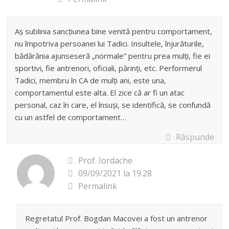
Aș sublinia sancțiunea bine venită pentru comportament,
nu împotriva persoanei lui Tadici. Insultele, înjurăturile,
bădărănia ajunseseră „normale” pentru prea mulți, fie ei
sportivi, fie antrenori, oficiali, părinți, etc. Performerul
Tadici, membru în CA de mulți ani, este una,
comportamentul este alta. El zice că ar fi un atac
personal, caz în care, el însuși, se identifică, se confundă
cu un astfel de comportament…
Răspunde
Prof. Iordache
09/09/2021 la 19:28
Permalink
Regretatul Prof. Bogdan Macovei a fost un antrenor