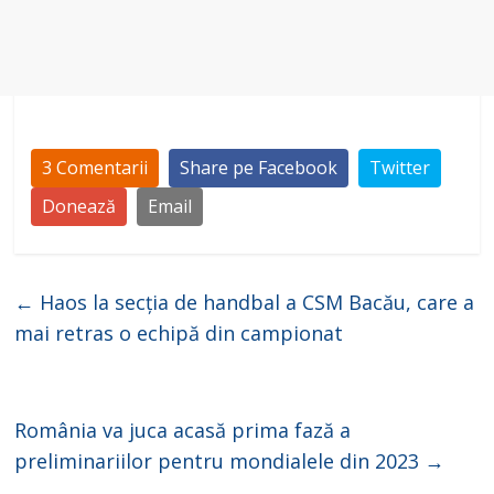
3 Comentarii
Share pe Facebook
Twitter
Donează
Email
←
Haos la secția de handbal a CSM Bacău, care a
mai retras o echipă din campionat
România va juca acasă prima fază a
preliminariilor pentru mondialele din 2023
→