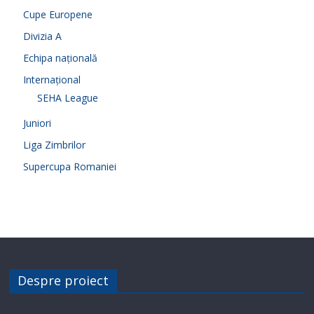
Cupe Europene
Divizia A
Echipa națională
Internațional
SEHA League
Juniori
Liga Zimbrilor
Supercupa Romaniei
Despre proiect