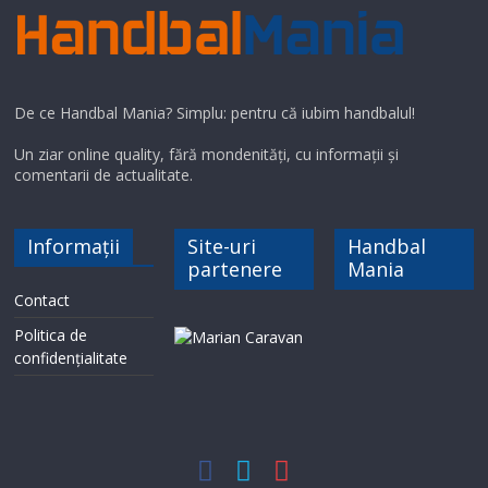
De ce Handbal Mania? Simplu: pentru că iubim handbalul!
Un ziar online quality, fără mondenități, cu informații și
comentarii de actualitate.
Informații
Site-uri
Handbal
partenere
Mania
Contact
Politica de
confidențialitate