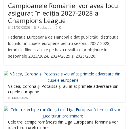
Campioanele României vor avea locul
asigurat în ediția 2027-2028 a
Champions League
21/07/2026
Redactia
0
Federația Europeană de Handbal a dat publicității distribuția
locurilor în cupele europene pentru sezonul 2027-2028,
ierarhiile fiind stabilite pe baza rezultatelor obținute în
sezoanele 2023/2024, 2024/2025 și 2025/2026.
Vâlcea, Corona și Potaissa și-au aflat primele adversare din
cupele europene
1
14/07/2026
Cele trei echipe românești din Liga Europeană feminină vor
juca tururi preliminare