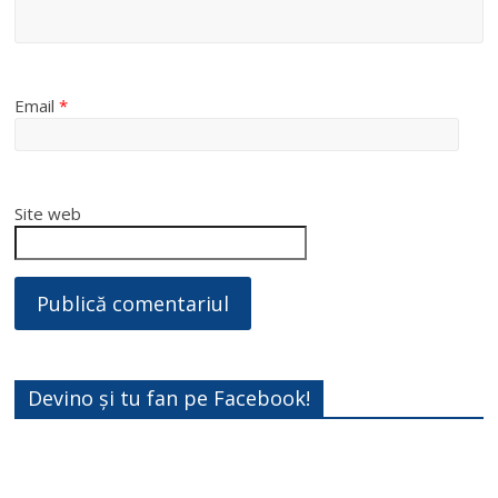
Email
*
Site web
Devino și tu fan pe Facebook!