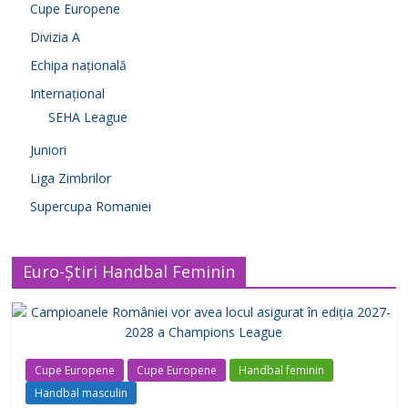
Cupe Europene
Divizia A
Echipa națională
Internațional
SEHA League
Juniori
Liga Zimbrilor
Supercupa Romaniei
Euro-Știri Handbal Feminin
Cupe Europene
Cupe Europene
Handbal feminin
Handbal masculin