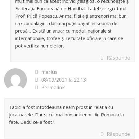
mult mai bun ca acest individ gălăgios, o recunoaște și
Federația Europeană de Handbal. La fel și regretatul
Prof. Pilică Popescu. Ar mai fi și alți antrenori mai buni
ca scandalagiul, dar mai puțin băgați în seamă de
presă… Există un anuar cu medalii naționale și
internaționale, trofee și rezultate oficiale în care se
pot verifica numele lor.
Răspunde
marius
08/09/2021 la 22:13
Permalink
Tadici a fost intotdeauna neam prost in relatia cu
jucatoarele. Dar si cel mai bun antrenor din Romania la
fete. Dedu ce-a fost?
Răspunde