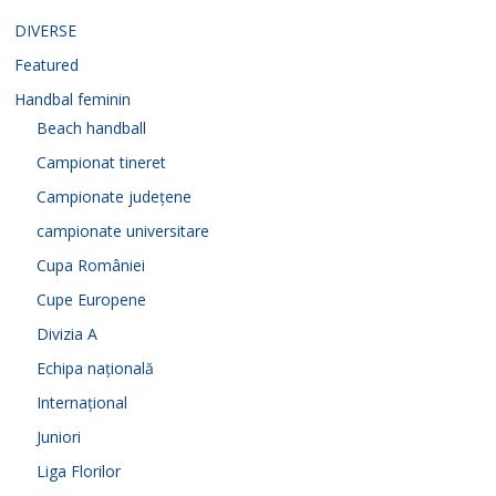
DIVERSE
Featured
Handbal feminin
Beach handball
Campionat tineret
Campionate județene
campionate universitare
Cupa României
Cupe Europene
Divizia A
Echipa națională
Internațional
Juniori
Liga Florilor