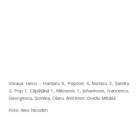
Steaua: Iancu – Hanțaru 6, Popovic 4, Burlacu 3, Șandru
2, Pop 1, Căpățână 1, Milosevic 1, Johannson, Ivancenco,
Georgescu, Șomlea, Olaru. Antrenor: Ovidiu Mihăilă.
Foto: Alex Nicodim