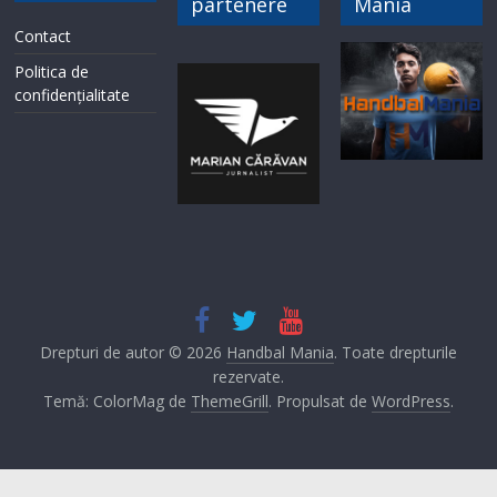
partenere
Mania
Contact
Politica de
confidențialitate
Drepturi de autor © 2026
Handbal Mania
. Toate drepturile
rezervate.
Temă: ColorMag de
ThemeGrill
. Propulsat de
WordPress
.