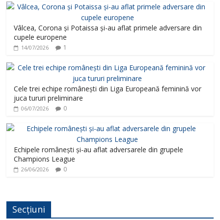
Vâlcea, Corona și Potaissa și-au aflat primele adversare din
cupele europene
1
14/07/2026
Cele trei echipe românești din Liga Europeană feminină vor
juca tururi preliminare
0
06/07/2026
Echipele românești și-au aflat adversarele din grupele
Champions League
0
26/06/2026
Secțiuni