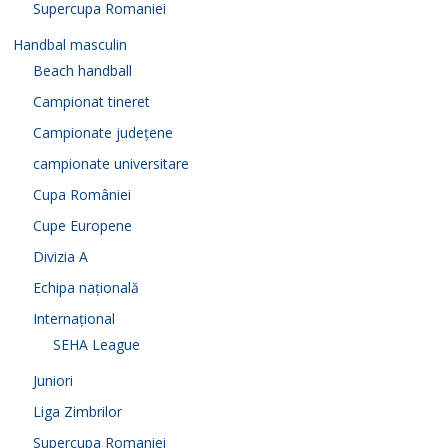
Supercupa Romaniei
Handbal masculin
Beach handball
Campionat tineret
Campionate județene
campionate universitare
Cupa României
Cupe Europene
Divizia A
Echipa națională
Internațional
SEHA League
Juniori
Liga Zimbrilor
Supercupa Romaniei