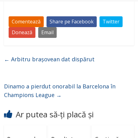
Comentează
Share pe Facebook
Twitter
Donează
Email
←
Arbitru brașovean dat dispărut
Dinamo a pierdut onorabil la Barcelona în
Champions League
→
Ar putea să-ți placă și