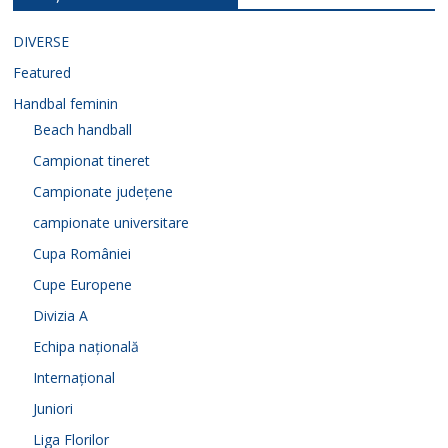
DIVERSE
Featured
Handbal feminin
Beach handball
Campionat tineret
Campionate județene
campionate universitare
Cupa României
Cupe Europene
Divizia A
Echipa națională
Internațional
Juniori
Liga Florilor