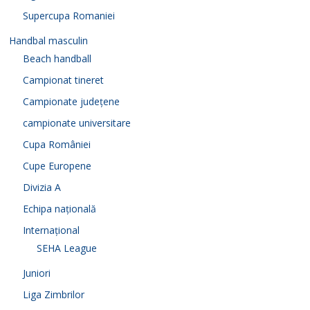
Supercupa Romaniei
Handbal masculin
Beach handball
Campionat tineret
Campionate județene
campionate universitare
Cupa României
Cupe Europene
Divizia A
Echipa națională
Internațional
SEHA League
Juniori
Liga Zimbrilor