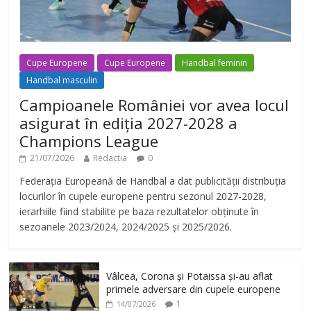
Cupe Europene
Cupe Europene
Handbal feminin
Handbal masculin
Campioanele României vor avea locul
asigurat în ediția 2027-2028 a
Champions League
21/07/2026
Redactia
0
Federația Europeană de Handbal a dat publicității distribuția
locurilor în cupele europene pentru sezonul 2027-2028,
ierarhiile fiind stabilite pe baza rezultatelor obținute în
sezoanele 2023/2024, 2024/2025 și 2025/2026.
Vâlcea, Corona și Potaissa și-au aflat
primele adversare din cupele europene
1
14/07/2026