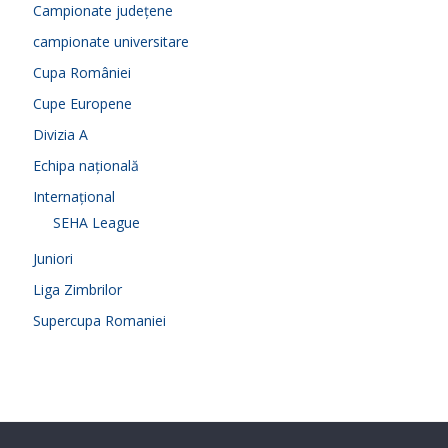
Campionate județene
campionate universitare
Cupa României
Cupe Europene
Divizia A
Echipa națională
Internațional
SEHA League
Juniori
Liga Zimbrilor
Supercupa Romaniei