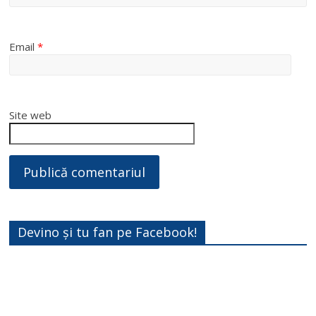
Email
*
Site web
Devino și tu fan pe Facebook!