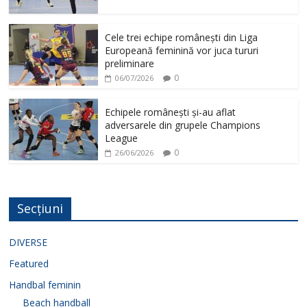
Cele trei echipe românești din Liga
Europeană feminină vor juca tururi
preliminare
0
06/07/2026
Echipele românești și-au aflat
adversarele din grupele Champions
League
0
26/06/2026
Secțiuni
DIVERSE
Featured
Handbal feminin
Beach handball