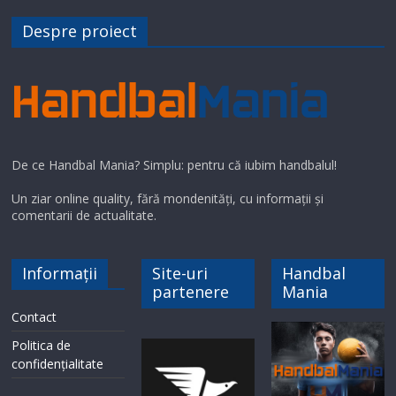
Despre proiect
De ce Handbal Mania? Simplu: pentru că iubim handbalul!
Un ziar online quality, fără mondenități, cu informații și
comentarii de actualitate.
Informații
Site-uri
Handbal
partenere
Mania
Contact
Politica de
confidențialitate