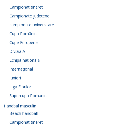
Campionat tineret
Campionate județene
campionate universitare
Cupa României
Cupe Europene
Divizia A
Echipa națională
Internațional
Juniori
Liga Florilor
Supercupa Romaniei
Handbal masculin
Beach handball
Campionat tineret