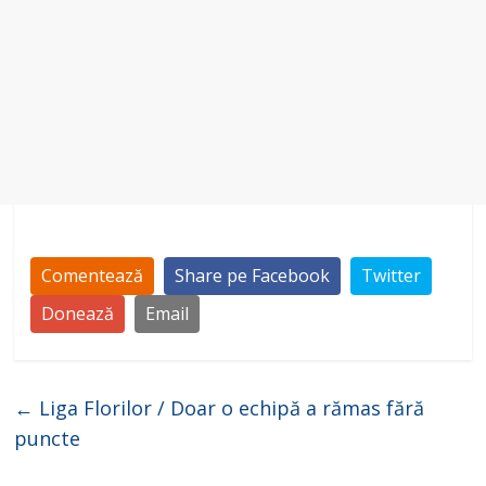
Comentează
Share pe Facebook
Twitter
Donează
Email
←
Liga Florilor / Doar o echipă a rămas fără
puncte