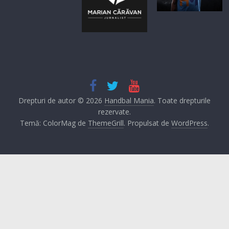
Drepturi de autor © 2026
Handbal Mania
. Toate drepturile
rezervate.
Temă: ColorMag de
ThemeGrill
. Propulsat de
WordPress
.