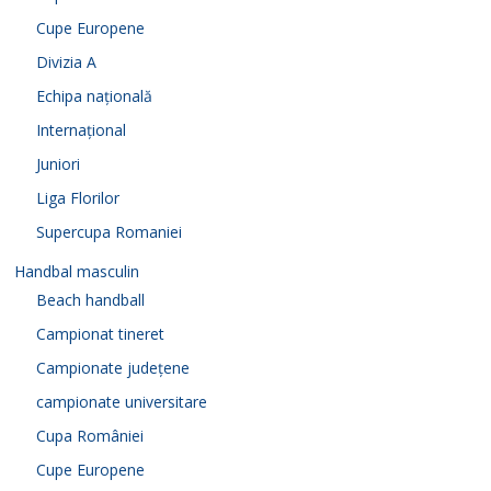
Cupe Europene
Divizia A
Echipa națională
Internațional
Juniori
Liga Florilor
Supercupa Romaniei
Handbal masculin
Beach handball
Campionat tineret
Campionate județene
campionate universitare
Cupa României
Cupe Europene