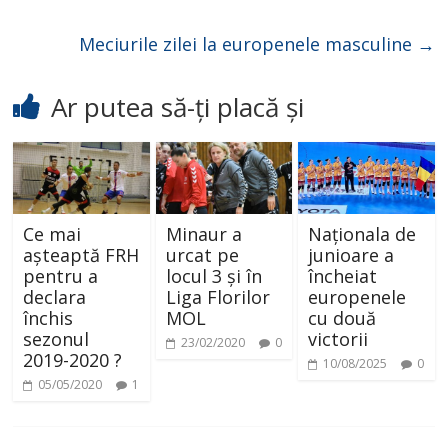
Meciurile zilei la europenele masculine
→
Ar putea să-ți placă și
Ce mai
Minaur a
Naționala de
așteaptă FRH
urcat pe
junioare a
pentru a
locul 3 și în
încheiat
declara
Liga Florilor
europenele
închis
MOL
cu două
sezonul
victorii
23/02/2020
0
2019-2020 ?
10/08/2025
0
05/05/2020
1