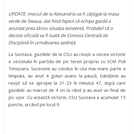
UPDATE: meciul de la Alexandria va fi câștigat la masa
verde de Steaua, dat fiind faptul că echipa gazdă a
anunțat prea târziu situația existentă. Probabil că o
decizie oficială va fi luată de Comisia Centrală de
Disciplină în următoarea ședință.
La Suceava, gazdele de la CSU au reușit a cincea victorie
a sezonului în partida de pe teren propriu cu SCM Poli
Timișoara. Sucevenii au condus în cea mai mare parte a
timpului, au avut 4 goluri avans la pauză, bănățenii au
reușit să se apropie la 21-23 în minutul 47, după care
gazdele au marcat de 4 ori la rând și au avut un final de
joc ușor. Cu această victorie, CSU Suceava a acumulat 15
puncte, urcând pe locul 9.