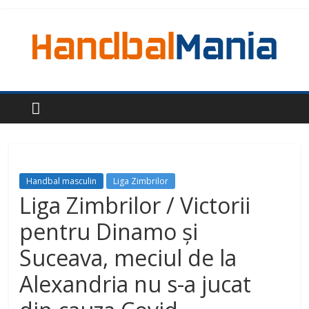
Handbal masculin
Liga Zimbrilor
Liga Zimbrilor / Victorii
pentru Dinamo și
Suceava, meciul de la
Alexandria nu s-a jucat