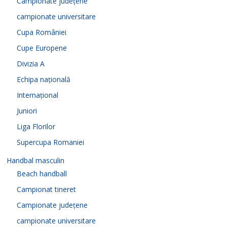
Campionate județene
campionate universitare
Cupa României
Cupe Europene
Divizia A
Echipa națională
Internațional
Juniori
Liga Florilor
Supercupa Romaniei
Handbal masculin
Beach handball
Campionat tineret
Campionate județene
campionate universitare