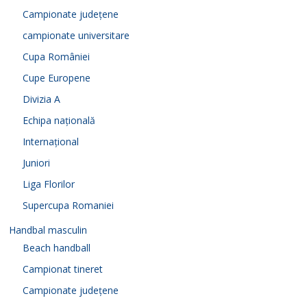
Campionate județene
campionate universitare
Cupa României
Cupe Europene
Divizia A
Echipa națională
Internațional
Juniori
Liga Florilor
Supercupa Romaniei
Handbal masculin
Beach handball
Campionat tineret
Campionate județene