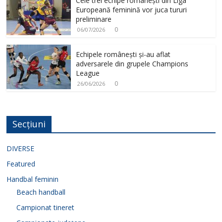
Cele trei echipe românești din Liga
Europeană feminină vor juca tururi
preliminare
0
06/07/2026
Echipele românești și-au aflat
adversarele din grupele Champions
League
0
26/06/2026
Secțiuni
DIVERSE
Featured
Handbal feminin
Beach handball
Campionat tineret