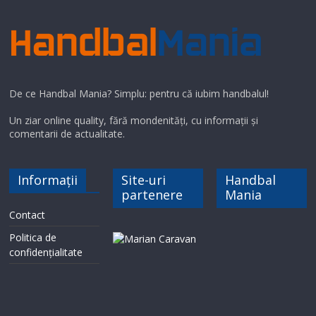
De ce Handbal Mania? Simplu: pentru că iubim handbalul!
Un ziar online quality, fără mondenități, cu informații și
comentarii de actualitate.
Informații
Site-uri
Handbal
partenere
Mania
Contact
Politica de
confidențialitate