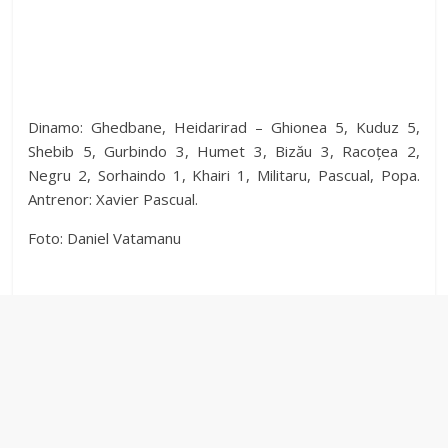
Dinamo: Ghedbane, Heidarirad – Ghionea 5, Kuduz 5,
Shebib 5, Gurbindo 3, Humet 3, Bizău 3, Racoțea 2,
Negru 2, Sorhaindo 1, Khairi 1, Militaru, Pascual, Popa.
Antrenor: Xavier Pascual.
Foto: Daniel Vatamanu