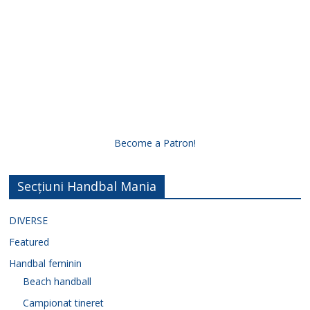
Become a Patron!
Secțiuni Handbal Mania
DIVERSE
Featured
Handbal feminin
Beach handball
Campionat tineret