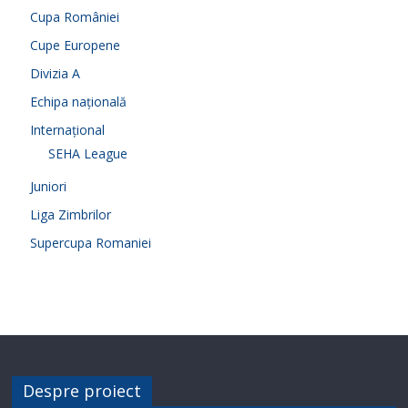
Cupa României
Cupe Europene
Divizia A
Echipa națională
Internațional
SEHA League
Juniori
Liga Zimbrilor
Supercupa Romaniei
Despre proiect