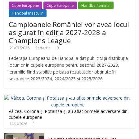
Cupe Europene
Cupe Europene
Handbal feminin
Handbal masculin
Campioanele României vor avea locul
asigurat în ediția 2027-2028 a
Champions League
21/07/2026
Redactia
0
Federația Europeană de Handbal a dat publicității distribuția
locurilor în cupele europene pentru sezonul 2027-2028,
ierarhiile fiind stabilite pe baza rezultatelor obținute în
sezoanele 2023/2024, 2024/2025 și 2025/2026.
Vâlcea, Corona și Potaissa și-au aflat primele adversare din
cupele europene
1
14/07/2026