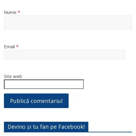
Nume
*
Email
*
Site web
Devino și tu fan pe Facebook!