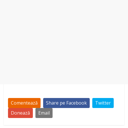
Comentează
Share pe Facebook
Twitter
Donează
Email