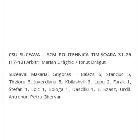
CSU SUCEAVA – SCM POLITEHNICA TIMIȘOARA 31-26
(17-13)
Arbitri: Marian Drăghici / Ionuț Drăguț
Suceava: Makaria, Grigoraș – Balazs 6, Stanciuc 5,
Tîrzioru 5, Juverdianu 5, Kbilashvili 3, Lupu 2, Furak 1,
Ștefan 1, Loic 1, Bologa 1, Dascălu 1, E. Szasz, Urdă.
Antrenor: Petru Ghervan.