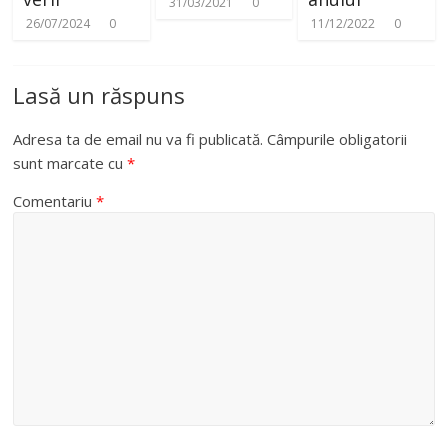
31/03/2021
0
26/07/2024
0
11/12/2022
0
Lasă un răspuns
Adresa ta de email nu va fi publicată.
Câmpurile obligatorii
sunt marcate cu
*
Comentariu
*