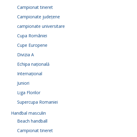
Campionat tineret
Campionate județene
campionate universitare
Cupa României
Cupe Europene
Divizia A
Echipa națională
Internațional
Juniori
Liga Florilor
Supercupa Romaniei
Handbal masculin
Beach handball
Campionat tineret