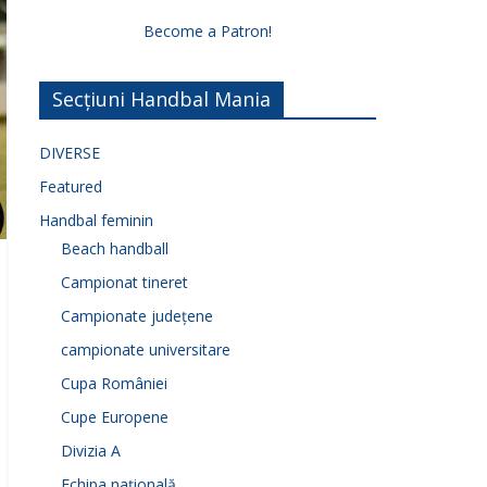
Become a Patron!
Secțiuni Handbal Mania
DIVERSE
Featured
Handbal feminin
Beach handball
Campionat tineret
Campionate județene
campionate universitare
Cupa României
Cupe Europene
Divizia A
Echipa națională