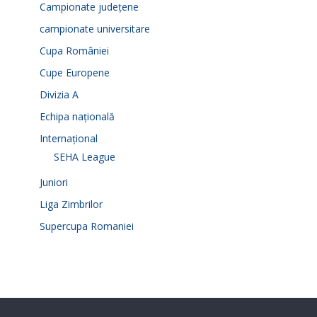
Campionate județene
campionate universitare
Cupa României
Cupe Europene
Divizia A
Echipa națională
Internațional
SEHA League
Juniori
Liga Zimbrilor
Supercupa Romaniei