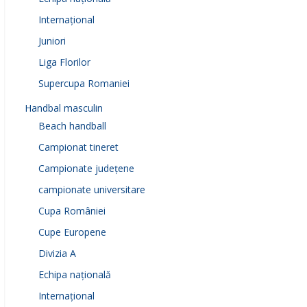
Internațional
Juniori
Liga Florilor
Supercupa Romaniei
Handbal masculin
Beach handball
Campionat tineret
Campionate județene
campionate universitare
Cupa României
Cupe Europene
Divizia A
Echipa națională
Internațional