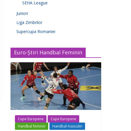
SEHA League
Juniori
Liga Zimbrilor
Supercupa Romaniei
Euro-Știri Handbal Feminin
Cupe Europene
Cupe Europene
Handbal feminin
Handbal masculin