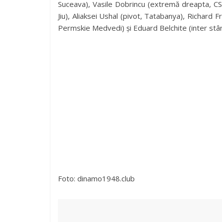
Suceava), Vasile Dobrincu (extremă dreapta, C
Jiu), Aliaksei Ushal (pivot, Tatabanya), Richard 
Permskie Medvedi) și Eduard Belchite (inter stâ
Foto: dinamo1948.club