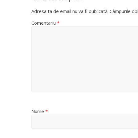
Adresa ta de email nu va fi publicată.
Câmpurile obl
Comentariu
*
Nume
*