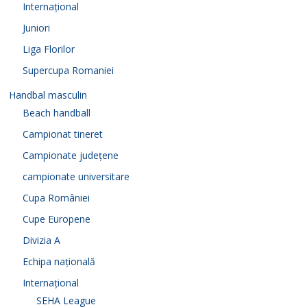
Internațional
Juniori
Liga Florilor
Supercupa Romaniei
Handbal masculin
Beach handball
Campionat tineret
Campionate județene
campionate universitare
Cupa României
Cupe Europene
Divizia A
Echipa națională
Internațional
SEHA League