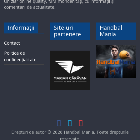
Un ziar online quality, fără mondenități, cu informații și
comentarii de actualitate.
Informații
Site-uri
Handbal
partenere
Mania
Contact
Politica de
confidențialitate
Drepturi de autor © 2026
Handbal Mania
. Toate drepturile
rezervate.