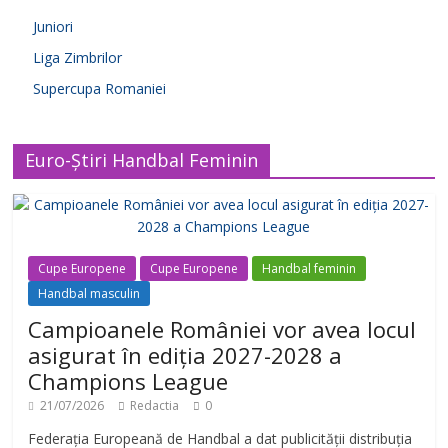
Juniori
Liga Zimbrilor
Supercupa Romaniei
Euro-Știri Handbal Feminin
Cupe Europene
Cupe Europene
Handbal feminin
Handbal masculin
Campioanele României vor avea locul
asigurat în ediția 2027-2028 a
Champions League
21/07/2026
Redactia
0
Federația Europeană de Handbal a dat publicității distribuția