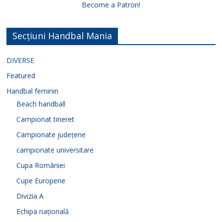
Become a Patron!
Secțiuni Handbal Mania
DIVERSE
Featured
Handbal feminin
Beach handball
Campionat tineret
Campionate județene
campionate universitare
Cupa României
Cupe Europene
Divizia A
Echipa națională