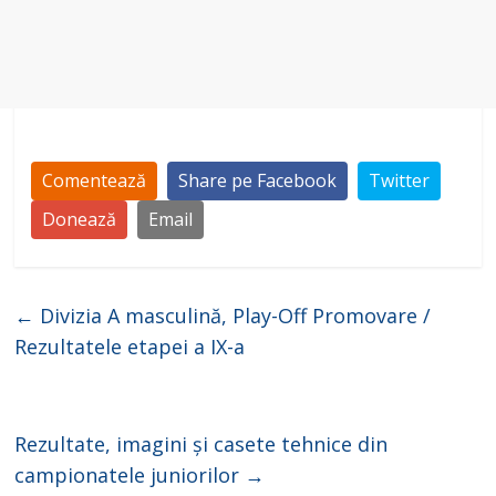
Comentează
Share pe Facebook
Twitter
Donează
Email
←
Divizia A masculină, Play-Off Promovare /
Rezultatele etapei a IX-a
Rezultate, imagini și casete tehnice din
campionatele juniorilor
→