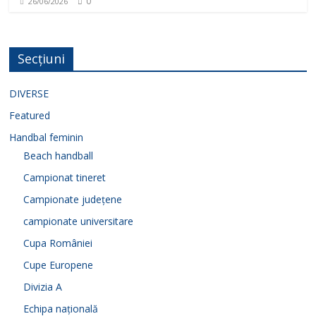
0
26/06/2026
Secțiuni
DIVERSE
Featured
Handbal feminin
Beach handball
Campionat tineret
Campionate județene
campionate universitare
Cupa României
Cupe Europene
Divizia A
Echipa națională