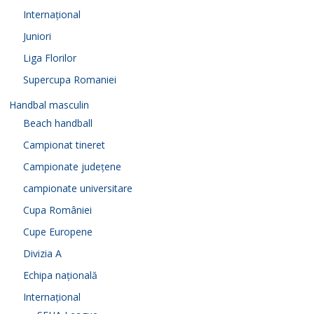
Internațional
Juniori
Liga Florilor
Supercupa Romaniei
Handbal masculin
Beach handball
Campionat tineret
Campionate județene
campionate universitare
Cupa României
Cupe Europene
Divizia A
Echipa națională
Internațional