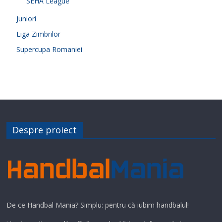
SEHA League
Juniori
Liga Zimbrilor
Supercupa Romaniei
Despre proiect
De ce Handbal Mania? Simplu: pentru că iubim handbalul!