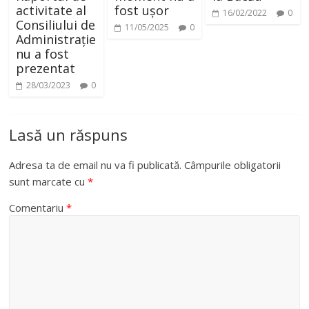
activitate al
fost ușor
16/02/2022
0
Consiliului de
11/05/2025
0
Administrație
nu a fost
prezentat
28/03/2023
0
Lasă un răspuns
Adresa ta de email nu va fi publicată.
Câmpurile obligatorii
sunt marcate cu
*
Comentariu
*