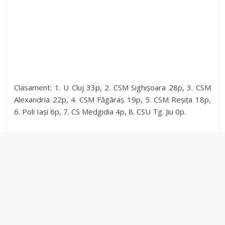
Clasament: 1. U Cluj 33p, 2. CSM Sighișoara 28p, 3. CSM
Alexandria 22p, 4. CSM Făgăraș 19p, 5. CSM Reșița 18p,
6. Poli Iași 6p, 7. CS Medgidia 4p, 8. CSU Tg. Jiu 0p.