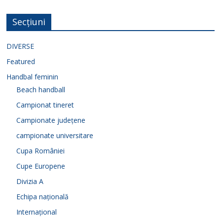
Secțiuni
DIVERSE
Featured
Handbal feminin
Beach handball
Campionat tineret
Campionate județene
campionate universitare
Cupa României
Cupe Europene
Divizia A
Echipa națională
Internațional