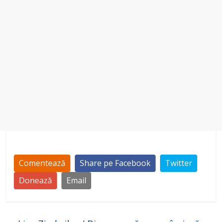
Comentează
Share pe Facebook
Twitter
Donează
Email