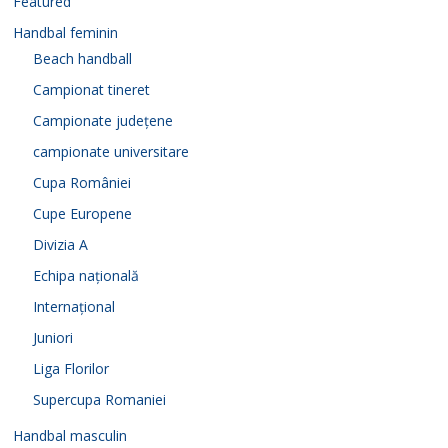
Featured
Handbal feminin
Beach handball
Campionat tineret
Campionate județene
campionate universitare
Cupa României
Cupe Europene
Divizia A
Echipa națională
Internațional
Juniori
Liga Florilor
Supercupa Romaniei
Handbal masculin