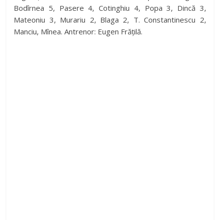
Bodîrnea 5, Pasere 4, Cotinghiu 4, Popa 3, Dincă 3,
Mateoniu 3, Murariu 2, Blaga 2, T. Constantinescu 2,
Manciu, Mînea. Antrenor: Eugen Frățilă.