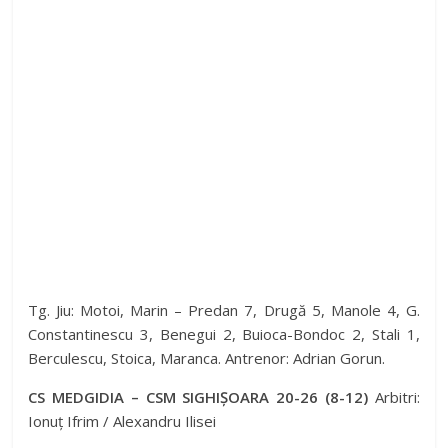
Tg. Jiu: Motoi, Marin – Predan 7, Drugă 5, Manole 4, G.
Constantinescu 3, Benegui 2, Buioca-Bondoc 2, Stali 1,
Berculescu, Stoica, Maranca. Antrenor: Adrian Gorun.
CS MEDGIDIA – CSM SIGHIȘOARA 20-26 (8-12)
Arbitri:
Ionuț Ifrim / Alexandru Ilisei