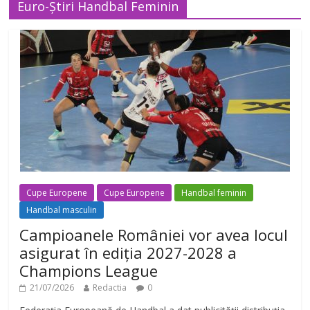
Euro-Știri Handbal Feminin
Cupe Europene
Cupe Europene
Handbal feminin
Handbal masculin
Campioanele României vor avea locul
asigurat în ediția 2027-2028 a
Champions League
21/07/2026
Redactia
0