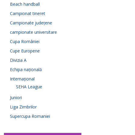
Beach handball
Campionat tineret
Campionate județene
campionate universitare
Cupa României
Cupe Europene
Divizia A
Echipa națională
Internațional
SEHA League
Juniori
Liga Zimbrilor
Supercupa Romaniei