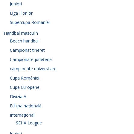
Juniori
Liga Florilor
Supercupa Romaniei
Handbal masculin
Beach handball
Campionat tineret
Campionate județene
campionate universitare
Cupa României
Cupe Europene
Divizia A
Echipa națională
Internațional
SEHA League
Juniori