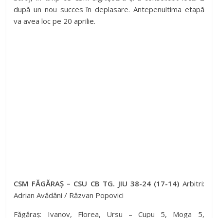
după un nou succes în deplasare. Antepenultima etapă
va avea loc pe 20 aprilie.
CSM FĂGĂRAȘ – CSU CB TG. JIU 38-24 (17-14)
Arbitri:
Adrian Avădăni / Răzvan Popovici
Făgăraș: Ivanov, Florea, Ursu – Cupu 5, Moga 5,