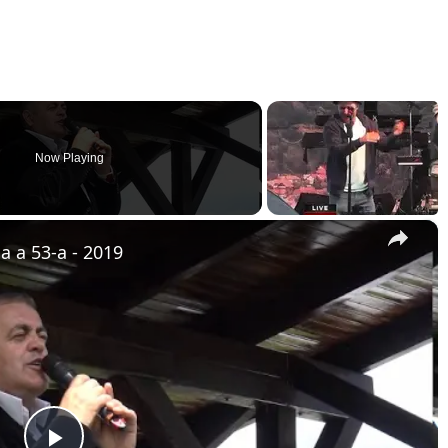
Now Playing
×
ia a 53-a - 2019