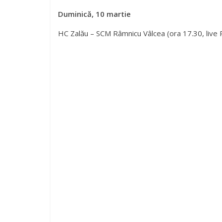
Duminică, 10 martie
HC Zalău – SCM Râmnicu Vâlcea (ora 17.30, live P