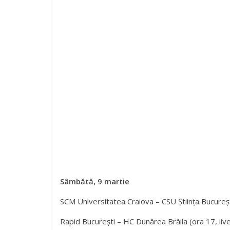
Sâmbătă, 9 martie
SCM Universitatea Craiova – CSU Știința București
Rapid București – HC Dunărea Brăila (ora 17, live