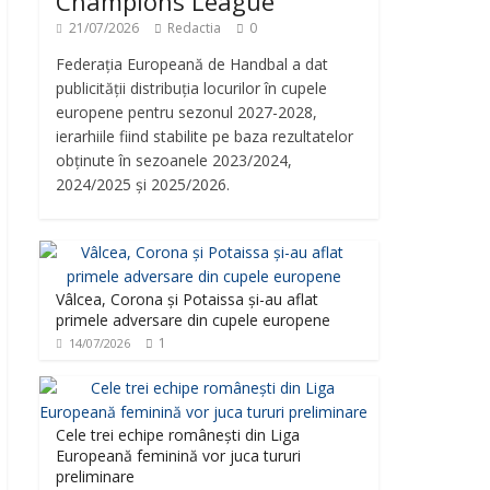
Champions League
21/07/2026
Redactia
0
Federația Europeană de Handbal a dat
publicității distribuția locurilor în cupele
europene pentru sezonul 2027-2028,
ierarhiile fiind stabilite pe baza rezultatelor
obținute în sezoanele 2023/2024,
2024/2025 și 2025/2026.
Vâlcea, Corona și Potaissa și-au aflat
primele adversare din cupele europene
1
14/07/2026
Cele trei echipe românești din Liga
Europeană feminină vor juca tururi
preliminare