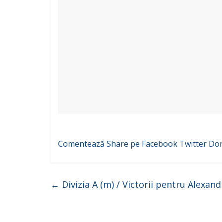
Comentează
Share pe Facebook
Twitter
Do
←
Divizia A (m) / Victorii pentru Alexand