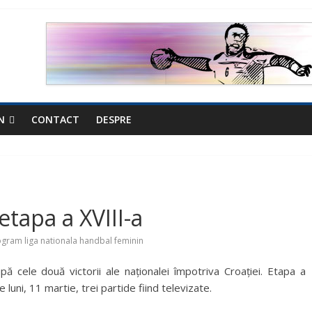
N
CONTACT
DESPRE
 etapa a XVIII-a
gram liga nationala handbal feminin
ă cele două victorii ale naționalei împotriva Croației. Etapa a
luni, 11 martie, trei partide fiind televizate.