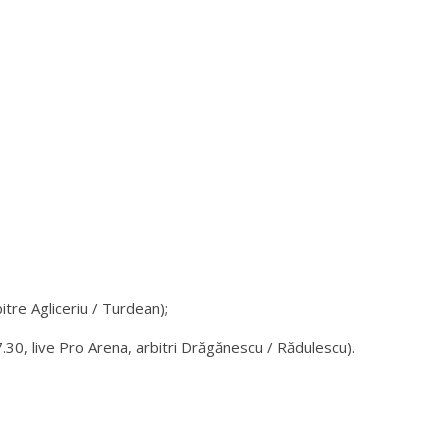
tre Agliceriu / Turdean);
.30, live Pro Arena, arbitri Drăgănescu / Rădulescu).