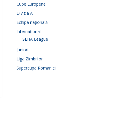
Cupe Europene
Divizia A
Echipa națională
Internațional
SEHA League
Juniori
Liga Zimbrilor
Supercupa Romaniei