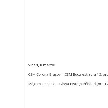
Vineri, 8 martie
CSM Corona Brașov – CSM București (ora 15, arbi
Măgura Cisnădie – Gloria Bistrița-Năsăud (ora 17