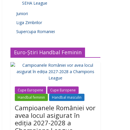
SEHA League
Juniori
Liga Zimbrilor
Supercupa Romaniei
Euro-Știri Handbal Feminin
Cupe Europene
Cupe Europene
Handbal feminin
Handbal masculin
Campioanele României vor
avea locul asigurat în
ediția 2027-2028 a