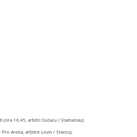
 (ora 16.45, arbitri Ciutacu / Stamatoiu);
 Pro Arena, arbitre Lovin / Stancu);