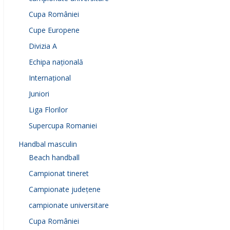
Cupa României
Cupe Europene
Divizia A
Echipa națională
Internațional
Juniori
Liga Florilor
Supercupa Romaniei
Handbal masculin
Beach handball
Campionat tineret
Campionate județene
campionate universitare
Cupa României