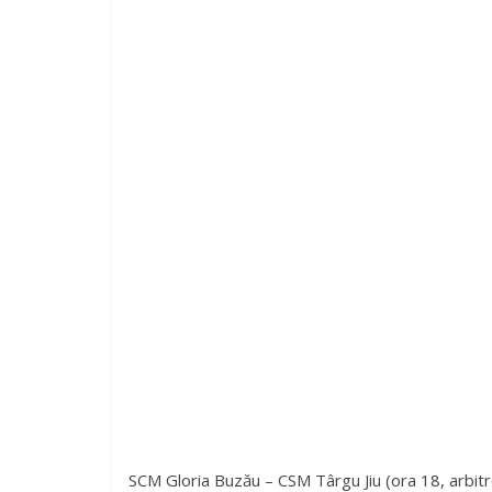
SCM Gloria Buzău – CSM Târgu Jiu (ora 18, arbitr