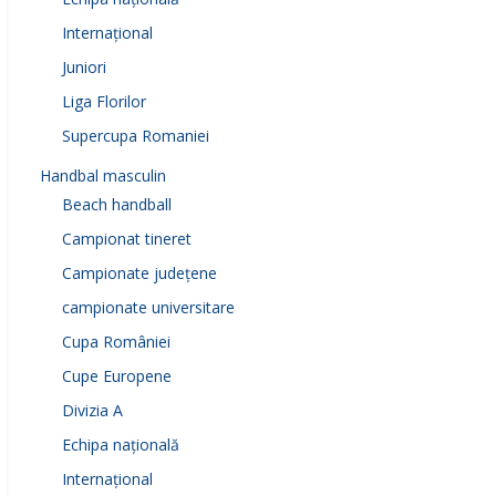
Internațional
Juniori
Liga Florilor
Supercupa Romaniei
Handbal masculin
Beach handball
Campionat tineret
Campionate județene
campionate universitare
Cupa României
Cupe Europene
Divizia A
Echipa națională
Internațional