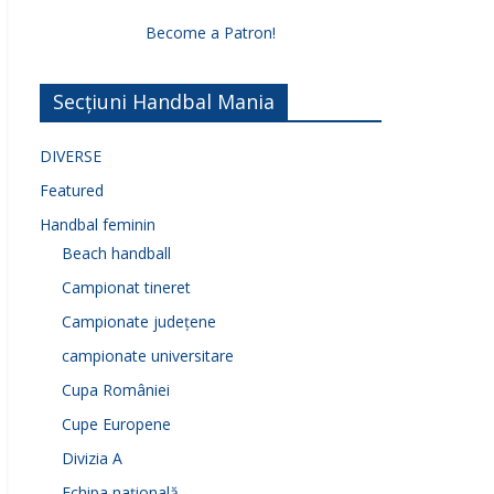
Become a Patron!
Secțiuni Handbal Mania
DIVERSE
Featured
Handbal feminin
Beach handball
Campionat tineret
Campionate județene
campionate universitare
Cupa României
Cupe Europene
Divizia A
Echipa națională