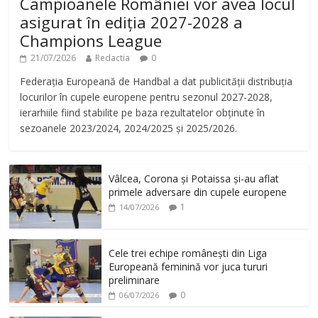
Campioanele României vor avea locul
asigurat în ediția 2027-2028 a
Champions League
21/07/2026
Redactia
0
Federația Europeană de Handbal a dat publicității distribuția
locurilor în cupele europene pentru sezonul 2027-2028,
ierarhiile fiind stabilite pe baza rezultatelor obținute în
sezoanele 2023/2024, 2024/2025 și 2025/2026.
Vâlcea, Corona și Potaissa și-au aflat
primele adversare din cupele europene
1
14/07/2026
Cele trei echipe românești din Liga
Europeană feminină vor juca tururi
preliminare
0
06/07/2026