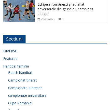
Echipele românești și-au aflat
adversarele din grupele Champions
League
0
26/06/2026
Secțiuni
DIVERSE
Featured
Handbal feminin
Beach handball
Campionat tineret
Campionate județene
campionate universitare
Cupa României