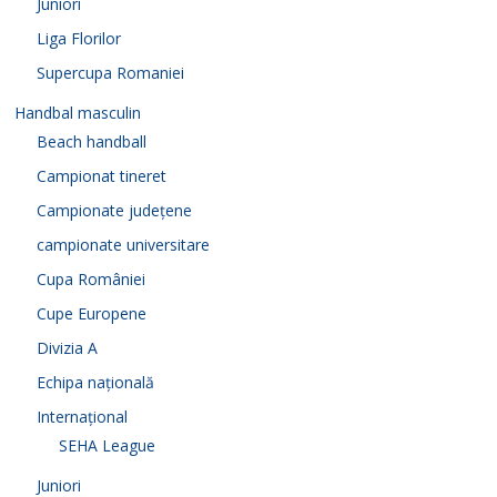
Juniori
Liga Florilor
Supercupa Romaniei
Handbal masculin
Beach handball
Campionat tineret
Campionate județene
campionate universitare
Cupa României
Cupe Europene
Divizia A
Echipa națională
Internațional
SEHA League
Juniori