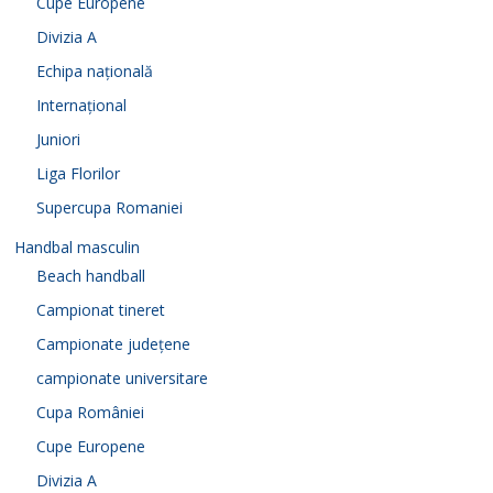
Cupe Europene
Divizia A
Echipa națională
Internațional
Juniori
Liga Florilor
Supercupa Romaniei
Handbal masculin
Beach handball
Campionat tineret
Campionate județene
campionate universitare
Cupa României
Cupe Europene
Divizia A