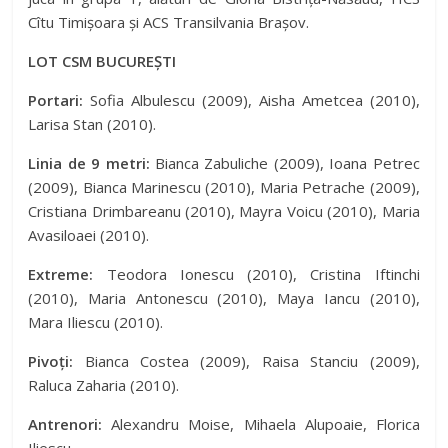
Cîtu Timișoara și ACS Transilvania Brașov.
LOT CSM BUCUREȘTI
Portari:
Sofia Albulescu (2009), Aisha Ametcea (2010),
Larisa Stan (2010).
Linia de 9 metri:
Bianca Zabuliche (2009), Ioana Petrec
(2009), Bianca Marinescu (2010), Maria Petrache (2009),
Cristiana Drimbareanu (2010), Mayra Voicu (2010), Maria
Avasiloaei (2010).
Extreme:
Teodora Ionescu (2010), Cristina Iftinchi
(2010), Maria Antonescu (2010), Maya Iancu (2010),
Mara Iliescu (2010).
Pivoți:
Bianca Costea (2009), Raisa Stanciu (2009),
Raluca Zaharia (2010).
Antrenori:
Alexandru Moise, Mihaela Alupoaie, Florica