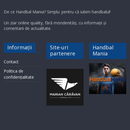
De ce Handbal Mania? Simplu: pentru că iubim handbalul!
Un ziar online quality, fără mondenități, cu informații și
comentarii de actualitate.
Informații
Site-uri
Handbal
partenere
Mania
Contact
Politica de
confidențialitate