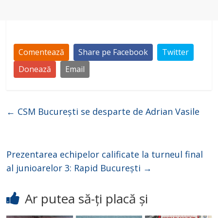
Comentează
Share pe Facebook
Twitter
Donează
Email
←
CSM București se desparte de Adrian Vasile
Prezentarea echipelor calificate la turneul final
al junioarelor 3: Rapid București
→
Ar putea să-ți placă și