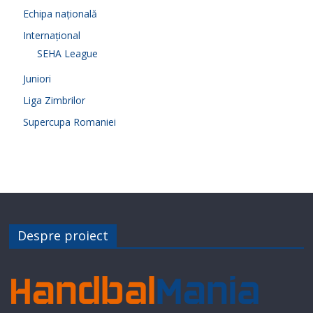
Echipa națională
Internațional
SEHA League
Juniori
Liga Zimbrilor
Supercupa Romaniei
Despre proiect