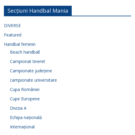
Secțiuni Handbal Mania
DIVERSE
Featured
Handbal feminin
Beach handball
Campionat tineret
Campionate județene
campionate universitare
Cupa României
Cupe Europene
Divizia A
Echipa națională
Internațional