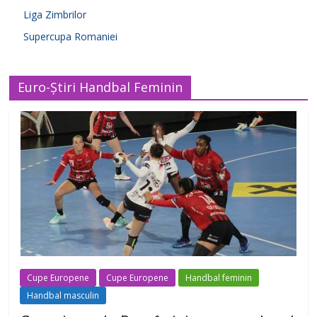
Liga Zimbrilor
Supercupa Romaniei
Euro-Știri Handbal Feminin
Cupe Europene
Cupe Europene
Handbal feminin
Handbal masculin