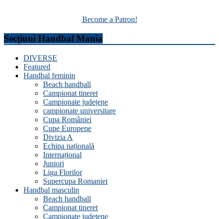
Become a Patron!
Secțiuni Handbal Mania
DIVERSE
Featured
Handbal feminin
Beach handball
Campionat tineret
Campionate județene
campionate universitare
Cupa României
Cupe Europene
Divizia A
Echipa națională
Internațional
Juniori
Liga Florilor
Supercupa Romaniei
Handbal masculin
Beach handball
Campionat tineret
Campionate județene