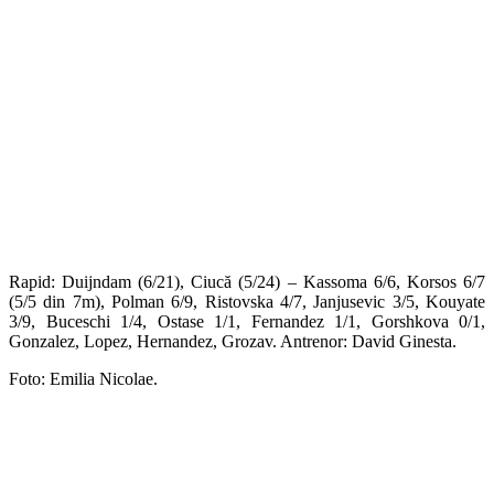
Rapid: Duijndam (6/21), Ciucă (5/24) – Kassoma 6/6, Korsos 6/7
(5/5 din 7m), Polman 6/9, Ristovska 4/7, Janjusevic 3/5, Kouyate
3/9, Buceschi 1/4, Ostase 1/1, Fernandez 1/1, Gorshkova 0/1,
Gonzalez, Lopez, Hernandez, Grozav. Antrenor: David Ginesta.
Foto: Emilia Nicolae.