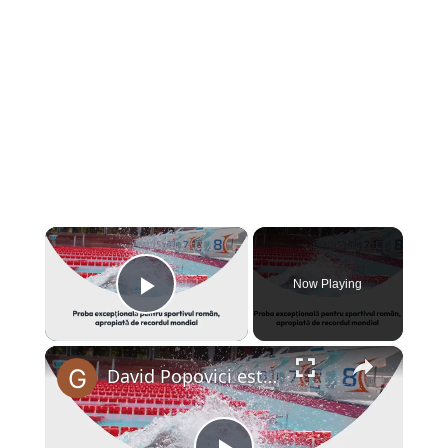
×
Now Playing
Play Video
×
David Popovici este campion european la 100 de metri liber! Proba excepțională pentru sportivul român, apropiată de recordul mondial