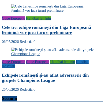
Cupe Europene
Handbal feminin
Cele trei echipe românești din Liga Europeană
feminină vor juca tururi preliminare
06/07/2026
Redactia
0
Cupe Europene
Cupe Europene
Handbal feminin
Handbal
masculin
Echipele românești și-au aflat adversarele din
grupele Champions League
26/06/2026
Redactia
0
Secțiuni