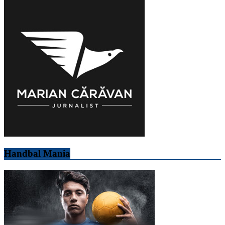
Handbal Mania