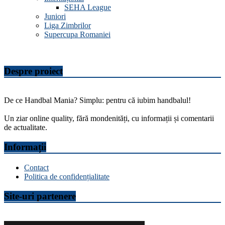
SEHA League
Juniori
Liga Zimbrilor
Supercupa Romaniei
Despre proiect
De ce Handbal Mania? Simplu: pentru că iubim handbalul!
Un ziar online quality, fără mondenități, cu informații și comentarii
de actualitate.
Informații
Contact
Politica de confidențialitate
Site-uri partenere