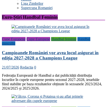
Liga Zimbrilor
Supercupa Romaniei
Euro-Știri Handbal Feminin
Cupe Europene
Cupe Europene
Handbal feminin
Handbal
masculin
Campioanele României vor avea locul asigurat în
ediția 2027-2028 a Champions League
21/07/2026
Redactia
0
Federația Europeană de Handbal a dat publicității distribuția
locurilor în cupele europene pentru sezonul 2027-2028, ierarhiile
fiind stabilite pe baza rezultatelor obținute în sezoanele 2023/2024,
2024/2025 și 2025/2026.