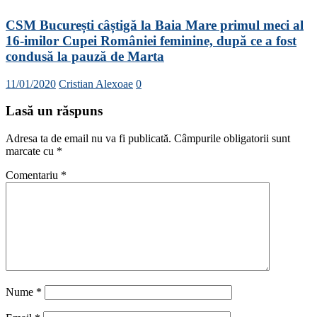
CSM București câștigă la Baia Mare primul meci al
16-imilor Cupei României feminine, după ce a fost
condusă la pauză de Marta
11/01/2020
Cristian Alexoae
0
Lasă un răspuns
Adresa ta de email nu va fi publicată.
Câmpurile obligatorii sunt
marcate cu
*
Comentariu
*
Nume
*